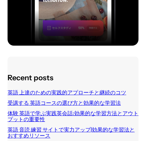
Recent posts
英語 上達のための実践的アプローチと継続のコツ
受講する 英語コースの選び方と効果的な学習法
体験 英語で学ぶ実践英会話:効果的な学習方法とアウト
プットの重要性
英語 音読 練習 サイトで実力アップ|効果的な学習法と
おすすめリソース