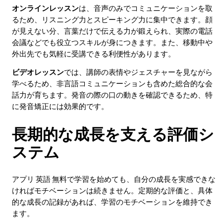
オンラインレッスン
は、音声のみでコミュニケーションを取
るため、リスニング力とスピーキング力に集中できます。顔
が見えない分、言葉だけで伝える力が鍛えられ、実際の電話
会議などでも役立つスキルが身につきます。また、移動中や
外出先でも気軽に受講できる利便性があります。
ビデオレッスン
では、講師の表情やジェスチャーを見ながら
学べるため、非言語コミュニケーションも含めた総合的な会
話力が育ちます。発音の際の口の動きを確認できるため、特
に発音矯正には効果的です。
長期的な成長を支える評価シ
ステム
アプリ 英語 無料で学習を始めても、自分の成長を実感できな
ければモチベーションは続きません。定期的な評価と、具体
的な成長の記録があれば、学習のモチベーションを維持でき
ます。