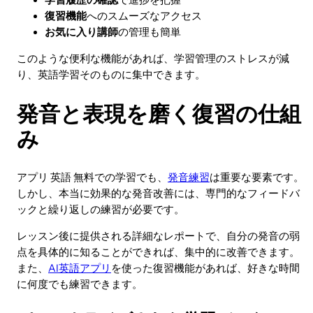
学習履歴の確認
で進捗を把握
復習機能
へのスムーズなアクセス
お気に入り講師
の管理も簡単
このような便利な機能があれば、学習管理のストレスが減
り、英語学習そのものに集中できます。
発音と表現を磨く復習の仕組
み
アプリ 英語 無料での学習でも、
発音練習
は重要な要素です。
しかし、本当に効果的な発音改善には、専門的なフィードバ
ックと繰り返しの練習が必要です。
レッスン後に提供される詳細なレポートで、自分の発音の弱
点を具体的に知ることができれば、集中的に改善できます。
また、
AI英語アプリ
を使った復習機能があれば、好きな時間
に何度でも練習できます。