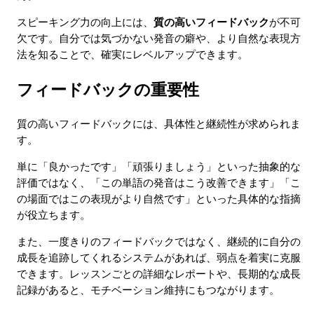
スピーキング力の向上には、
質の高いフィードバック
が不可
欠です。自分では気づかない発音の癖や、より自然な表現方
法を知ることで、確実にレベルアップできます。
フィードバックの重要性
質の高いフィードバックには、具体性と継続性が求められま
す。
単に「良かったです」「頑張りましょう」といった抽象的な
評価ではなく、「この単語の発音はこう改善できます」「こ
の場面ではこの表現がより自然です」といった具体的な指摘
が役立ちます。
また、一度きりのフィードバックではなく、継続的に自分の
成長を追跡してくれるシステムがあれば、弱点を着実に克服
できます。レッスンごとの詳細なレポートや、長期的な成長
記録があると、モチベーション維持にもつながります。