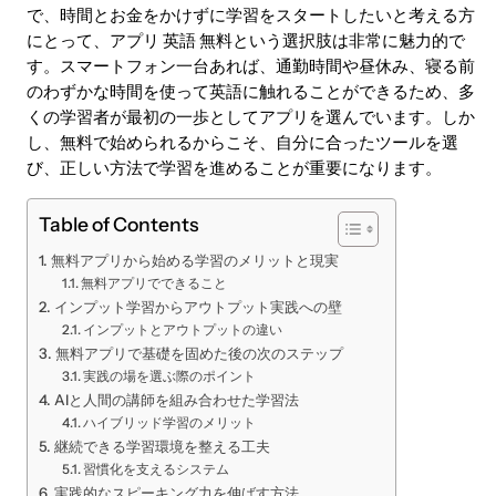
で、時間とお金をかけずに学習をスタートしたいと考える方
にとって、アプリ 英語 無料という選択肢は非常に魅力的で
す。スマートフォン一台あれば、通勤時間や昼休み、寝る前
のわずかな時間を使って英語に触れることができるため、多
くの学習者が最初の一歩としてアプリを選んでいます。しか
し、無料で始められるからこそ、自分に合ったツールを選
び、正しい方法で学習を進めることが重要になります。
Table of Contents
無料アプリから始める学習のメリットと現実
無料アプリでできること
インプット学習からアウトプット実践への壁
インプットとアウトプットの違い
無料アプリで基礎を固めた後の次のステップ
実践の場を選ぶ際のポイント
AIと人間の講師を組み合わせた学習法
ハイブリッド学習のメリット
継続できる学習環境を整える工夫
習慣化を支えるシステム
実践的なスピーキング力を伸ばす方法