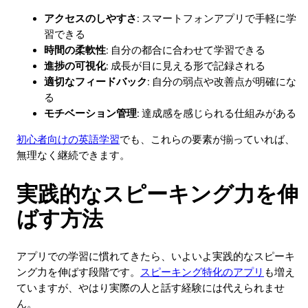
アクセスのしやすさ
: スマートフォンアプリで手軽に学
習できる
時間の柔軟性
: 自分の都合に合わせて学習できる
進捗の可視化
: 成長が目に見える形で記録される
適切なフィードバック
: 自分の弱点や改善点が明確にな
る
モチベーション管理
: 達成感を感じられる仕組みがある
初心者向けの英語学習
でも、これらの要素が揃っていれば、
無理なく継続できます。
実践的なスピーキング力を伸
ばす方法
アプリでの学習に慣れてきたら、いよいよ実践的なスピーキ
ング力を伸ばす段階です。
スピーキング特化のアプリ
も増え
ていますが、やはり実際の人と話す経験には代えられませ
ん。