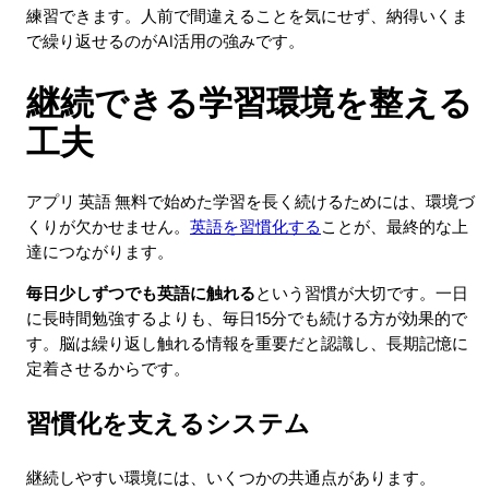
練習できます。人前で間違えることを気にせず、納得いくま
で繰り返せるのがAI活用の強みです。
継続できる学習環境を整える
工夫
アプリ 英語 無料で始めた学習を長く続けるためには、環境づ
くりが欠かせません。
英語を習慣化する
ことが、最終的な上
達につながります。
毎日少しずつでも英語に触れる
という習慣が大切です。一日
に長時間勉強するよりも、毎日15分でも続ける方が効果的で
す。脳は繰り返し触れる情報を重要だと認識し、長期記憶に
定着させるからです。
習慣化を支えるシステム
継続しやすい環境には、いくつかの共通点があります。