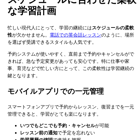
な学習計画
忙しい現代人にとって、学習の継続には
スケジュールの柔軟
性
が欠かせません。
電話での英会話レッスン
のように、場所
を選ばず受講できるスタイルも人気です。
予約システムが使いやすく、直前まで予約やキャンセルがで
きれば、急な予定変更があっても安心です。特に仕事や家
事、育児などで忙しい方にとって、この柔軟性は学習継続の
鍵となります。
モバイルアプリでの一元管理
スマートフォンアプリで予約からレッスン、復習までを一元
管理できると、学習がとても楽になります。
いつでもどこでも予約・キャンセル
が可能
レッスン前の通知
で予定を忘れない