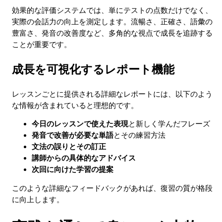
効果的な評価システムでは、単にテストの点数だけでなく、
実際の会話力の向上を測定します。流暢さ、正確さ、語彙の
豊富さ、発音の改善度など、多角的な視点で成長を追跡する
ことが重要です。
成長を可視化するレポート機能
レッスンごとに提供される詳細なレポートには、以下のよう
な情報が含まれていると理想的です。
今日のレッスンで使えた表現
と新しく学んだフレーズ
発音で改善が必要な単語
とその練習方法
文法の誤りとその訂正
講師からの具体的なアドバイス
次回に向けた学習の提案
このような詳細なフィードバックがあれば、復習の質が格段
に向上します。