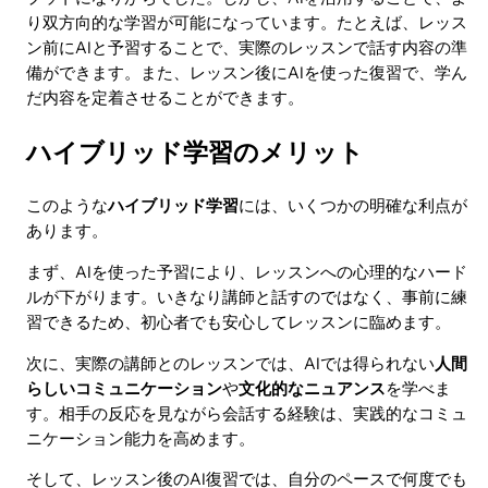
り双方向的な学習が可能になっています。たとえば、レッス
ン前にAIと予習することで、実際のレッスンで話す内容の準
備ができます。また、レッスン後にAIを使った復習で、学ん
だ内容を定着させることができます。
ハイブリッド学習のメリット
このような
ハイブリッド学習
には、いくつかの明確な利点が
あります。
まず、AIを使った予習により、レッスンへの心理的なハード
ルが下がります。いきなり講師と話すのではなく、事前に練
習できるため、初心者でも安心してレッスンに臨めます。
次に、実際の講師とのレッスンでは、AIでは得られない
人間
らしいコミュニケーション
や
文化的なニュアンス
を学べま
す。相手の反応を見ながら会話する経験は、実践的なコミュ
ニケーション能力を高めます。
そして、レッスン後のAI復習では、自分のペースで何度でも