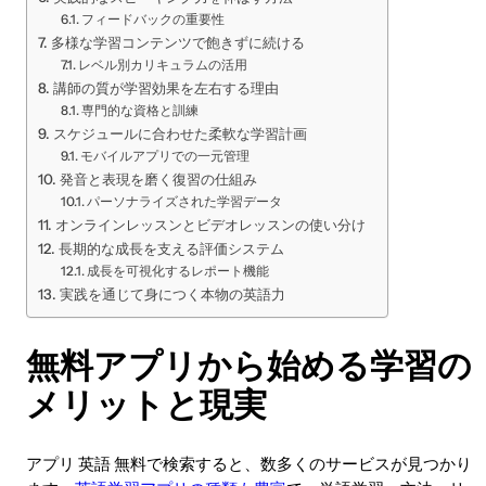
フィードバックの重要性
多様な学習コンテンツで飽きずに続ける
レベル別カリキュラムの活用
講師の質が学習効果を左右する理由
専門的な資格と訓練
スケジュールに合わせた柔軟な学習計画
モバイルアプリでの一元管理
発音と表現を磨く復習の仕組み
パーソナライズされた学習データ
オンラインレッスンとビデオレッスンの使い分け
長期的な成長を支える評価システム
成長を可視化するレポート機能
実践を通じて身につく本物の英語力
無料アプリから始める学習の
メリットと現実
アプリ 英語 無料で検索すると、数多くのサービスが見つかり