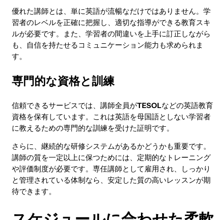
優れた講師とは、単に英語が流暢なだけではありません。学
習者のレベルを正確に把握し、適切な指導ができる教育スキ
ルが必要です。また、学習者の間違いを上手に訂正しながら
も、自信を持たせるコミュニケーション能力も求められま
す。
専門的な資格と訓練
信頼できるサービスでは、講師全員が
TESOL
などの英語教育
資格を保有しています。これは英語を母国語としない学習者
に教えるための専門的な訓練を受けた証明です。
さらに、継続的な研修システムがあるかどうかも重要です。
講師の質を一定以上に保つためには、定期的なトレーニング
や評価制度が必要です。専任講師として雇用され、しっかり
と管理されている体制なら、安定した質の高いレッスンが期
待できます。
スケジュールに合わせた柔軟