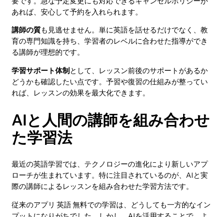
要です。急な予定変更にも対応できるキャンセルポリシーが
あれば、安心して予約を入れられます。
講師の質
も見逃せません。単に英語を話せるだけでなく、教
育の専門知識を持ち、学習者のレベルに合わせた指導ができ
る講師が理想的です。
学習サポート体制
として、レッスン前後のサポートがあるか
どうかも確認したい点です。予習や復習の仕組みが整ってい
れば、レッスンの効果を最大化できます。
AIと人間の講師を組み合わせ
た学習法
最近の英語学習では、テクノロジーの進化により新しいアプ
ローチが生まれています。特に注目されているのが、AIと実
際の講師によるレッスンを組み合わせた学習方法です。
従来のアプリ 英語 無料での学習は、どうしても一方的なイン
プットになりがちでした。しかし、AIを活用することで、よ