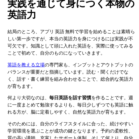
実践を通じて身につく本物の
英語力
結局のところ、アプリ 英語 無料で学習を始めることは素晴ら
しい第一歩ですが、本当の英語力を身につけるには実践が不
可欠です。知識として頭に入れた英語を、実際に使ってみる
ことで初めて、自分のものになっていきます。
英語を教える立場
の専門家も、インプットとアウトプットの
バランスが重要だと指摘しています。読む・聞くだけでな
く、話す・書く練習を組み合わせることで、総合的な英語力
が育ちます。
何より大切なのは、
毎日英語を話す習慣
を作ることです。週
に一度まとめて勉強するよりも、毎日少しずつでも英語に触
れる方が、脳に定着しやすく、自然な英語力が育ちます。
そのためには、自分のライフスタイルに合った、続けやすい
学習環境を選ぶことが成功の鍵となります。予約の柔軟性、
質の高い講師、充実したサポート体制、そして何より、自分