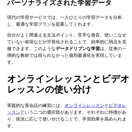
パーソナライズされた学習データ
現代の学習サービスでは、一人ひとりの学習データを分析
し、最適な学習プランを提案してくれます。
自分がよく間違える文法ポイント、苦手な発音、使いこなせ
ていない表現などが可視化されることで、効率的に弱点を克
服できます。このような
データドリブンな学習
は、従来の一
律的な教材では得られなかった個別最適化を実現していま
す。
オンラインレッスンとビデオ
レッスンの使い分け
実践的な英会話の練習には、
オンラインレッスン
と
ビデオレ
ッスン
という二つの選択肢があります。それぞれに特徴があ
り、状況に応じて使い分けることで、学習効果を高められま
す。