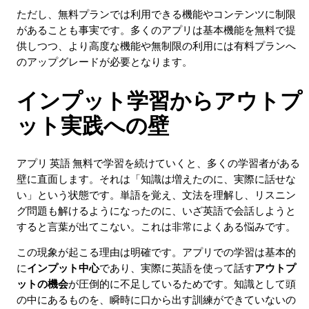
ただし、無料プランでは利用できる機能やコンテンツに制限
があることも事実です。多くのアプリは基本機能を無料で提
供しつつ、より高度な機能や無制限の利用には有料プランへ
のアップグレードが必要となります。
インプット学習からアウトプ
ット実践への壁
アプリ 英語 無料で学習を続けていくと、多くの学習者がある
壁に直面します。それは「知識は増えたのに、実際に話せな
い」という状態です。単語を覚え、文法を理解し、リスニン
グ問題も解けるようになったのに、いざ英語で会話しようと
すると言葉が出てこない。これは非常によくある悩みです。
この現象が起こる理由は明確です。アプリでの学習は基本的
に
インプット中心
であり、実際に英語を使って話す
アウトプ
ットの機会
が圧倒的に不足しているためです。知識として頭
の中にあるものを、瞬時に口から出す訓練ができていないの