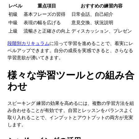
レベル
重点項目
おすすめの練習内容
初級
基本フレーズの習得
日常会話、自己紹介
中級
表現の幅を広げる
意見交換、状況説明
上級
流暢さと正確さの向上
ディスカッション、プレゼン
段階別カリキュラム
に沿って学習を進めることで、着実にレ
ベルアップできます。自分の成長を実感できると、さらなる
学習意欲が湧いてきます。
様々な学習ツールとの組み合
わせ
スピーキング 練習の効果を高めるには、複数の学習方法を組
み合わせることが有効です。自習とレッスンをバランスよく
取り入れることで、インプットとアウトプットの両方が充実
します。