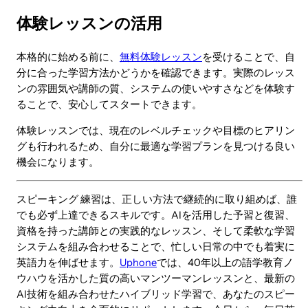
体験レッスンの活用
本格的に始める前に、
無料体験レッスン
を受けることで、自
分に合った学習方法かどうかを確認できます。実際のレッス
ンの雰囲気や講師の質、システムの使いやすさなどを体験す
ることで、安心してスタートできます。
体験レッスンでは、現在のレベルチェックや目標のヒアリン
グも行われるため、自分に最適な学習プランを見つける良い
機会になります。
スピーキング 練習は、正しい方法で継続的に取り組めば、誰
でも必ず上達できるスキルです。AIを活用した予習と復習、
資格を持った講師との実践的なレッスン、そして柔軟な学習
システムを組み合わせることで、忙しい日常の中でも着実に
英語力を伸ばせます。
Uphone
では、40年以上の語学教育ノ
ウハウを活かした質の高いマンツーマンレッスンと、最新の
AI技術を組み合わせたハイブリッド学習で、あなたのスピー