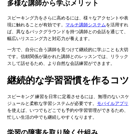
多様な講師から学ぶメリット
スピーキング力をさらに高めるには、様々なアクセントや表
現に触れることが有効です。
マルチ講師システム
を活用すれ
ば、異なるバックグラウンドを持つ講師との会話を通じて、
幅広いリスニング力と対応力が養えます。
一方で、自分に合う講師を見つけて継続的に学ぶことも大切
です。信頼関係が築かれた講師とのレッスンでは、リラック
スして話せるため、より自然な会話練習ができます。
継続的な学習習慣を作るコツ
スピーキング 練習を日常に定着させるには、無理のないスケ
ジュールと柔軟な学習システムが必要です。
モバイルアプリ
を使えば、いつでもどこでも予約や学習管理ができるため、
忙しい生活の中でも継続しやすくなります。
学習の障害を取り除く仕組み