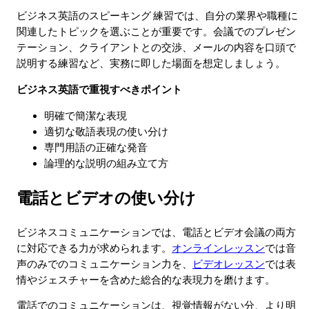
ビジネス英語のスピーキング 練習では、自分の業界や職種に
関連したトピックを選ぶことが重要です。会議でのプレゼン
テーション、クライアントとの交渉、メールの内容を口頭で
説明する練習など、実務に即した場面を想定しましょう。
ビジネス英語で重視すべきポイント
明確で簡潔な表現
適切な敬語表現の使い分け
専門用語の正確な発音
論理的な説明の組み立て方
電話とビデオの使い分け
ビジネスコミュニケーションでは、電話とビデオ会議の両方
に対応できる力が求められます。
オンラインレッスン
では音
声のみでのコミュニケーション力を、
ビデオレッスン
では表
情やジェスチャーを含めた総合的な表現力を磨けます。
電話でのコミュニケーションは、視覚情報がない分、より明