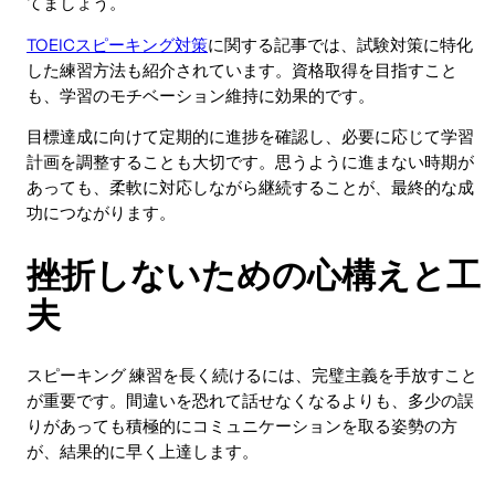
てましょう。
TOEICスピーキング対策
に関する記事では、試験対策に特化
した練習方法も紹介されています。資格取得を目指すこと
も、学習のモチベーション維持に効果的です。
目標達成に向けて定期的に進捗を確認し、必要に応じて学習
計画を調整することも大切です。思うように進まない時期が
あっても、柔軟に対応しながら継続することが、最終的な成
功につながります。
挫折しないための心構えと工
夫
スピーキング 練習を長く続けるには、完璧主義を手放すこと
が重要です。間違いを恐れて話せなくなるよりも、多少の誤
りがあっても積極的にコミュニケーションを取る姿勢の方
が、結果的に早く上達します。