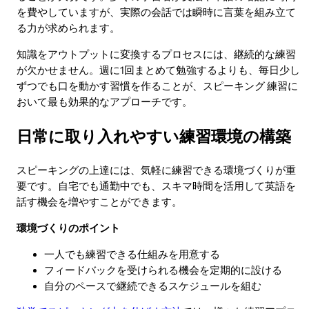
を費やしていますが、実際の会話では瞬時に言葉を組み立て
る力が求められます。
知識をアウトプットに変換するプロセスには、継続的な練習
が欠かせません。週に1回まとめて勉強するよりも、毎日少し
ずつでも口を動かす習慣を作ることが、スピーキング 練習に
おいて最も効果的なアプローチです。
日常に取り入れやすい練習環境の構築
スピーキングの上達には、気軽に練習できる環境づくりが重
要です。自宅でも通勤中でも、スキマ時間を活用して英語を
話す機会を増やすことができます。
環境づくりのポイント
一人でも練習できる仕組みを用意する
フィードバックを受けられる機会を定期的に設ける
自分のペースで継続できるスケジュールを組む