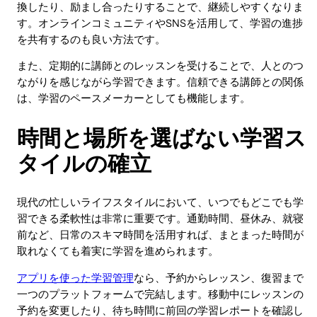
換したり、励まし合ったりすることで、継続しやすくなりま
す。オンラインコミュニティやSNSを活用して、学習の進捗
を共有するのも良い方法です。
また、定期的に講師とのレッスンを受けることで、人とのつ
ながりを感じながら学習できます。信頼できる講師との関係
は、学習のペースメーカーとしても機能します。
時間と場所を選ばない学習ス
タイルの確立
現代の忙しいライフスタイルにおいて、いつでもどこでも学
習できる柔軟性は非常に重要です。通勤時間、昼休み、就寝
前など、日常のスキマ時間を活用すれば、まとまった時間が
取れなくても着実に学習を進められます。
アプリを使った学習管理
なら、予約からレッスン、復習まで
一つのプラットフォームで完結します。移動中にレッスンの
予約を変更したり、待ち時間に前回の学習レポートを確認し