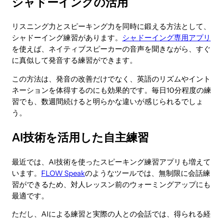
シャドーイングの活用
リスニング力とスピーキング力を同時に鍛える方法として、
シャドーイング練習があります。
シャドーイング専用アプリ
を使えば、ネイティブスピーカーの音声を聞きながら、すぐ
に真似して発音する練習ができます。
この方法は、発音の改善だけでなく、英語のリズムやイント
ネーションを体得するのにも効果的です。毎日10分程度の練
習でも、数週間続けると明らかな違いが感じられるでしょ
う。
AI技術を活用した自主練習
最近では、AI技術を使ったスピーキング練習アプリも増えて
います。
FLOW Speak
のようなツールでは、無制限に会話練
習ができるため、対人レッスン前のウォーミングアップにも
最適です。
ただし、AIによる練習と実際の人との会話では、得られる経