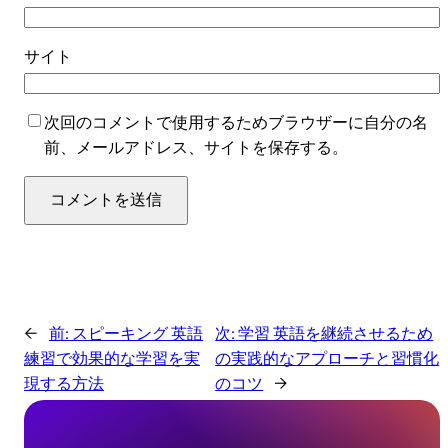
サイト
次回のコメントで使用するためブラウザーに自分の名
前、メールアドレス、サイトを保存する。
←
前:
スピーキング 英語
次:
学習 英語を継続させるため
練習で効果的な学習を実
の実践的なアプローチと習慣化
現する方法
のコツ
→