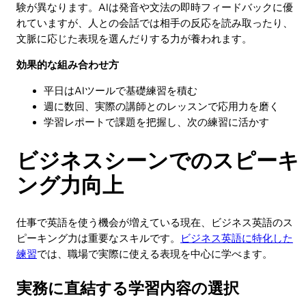
験が異なります。AIは発音や文法の即時フィードバックに優
れていますが、人との会話では相手の反応を読み取ったり、
文脈に応じた表現を選んだりする力が養われます。
効果的な組み合わせ方
平日はAIツールで基礎練習を積む
週に数回、実際の講師とのレッスンで応用力を磨く
学習レポートで課題を把握し、次の練習に活かす
ビジネスシーンでのスピーキ
ング力向上
仕事で英語を使う機会が増えている現在、ビジネス英語のス
ピーキング力は重要なスキルです。
ビジネス英語に特化した
練習
では、職場で実際に使える表現を中心に学べます。
実務に直結する学習内容の選択