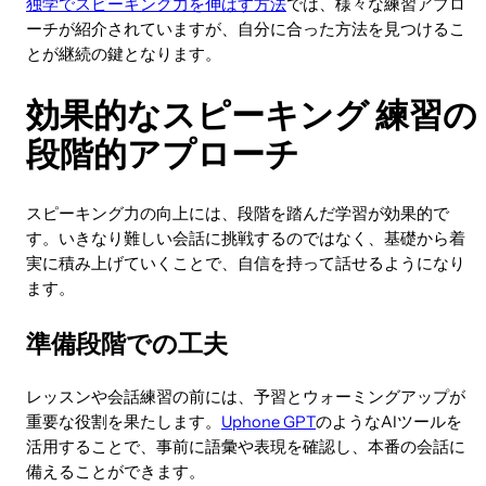
独学でスピーキング力を伸ばす方法
では、様々な練習アプロ
ーチが紹介されていますが、自分に合った方法を見つけるこ
とが継続の鍵となります。
効果的なスピーキング 練習の
段階的アプローチ
スピーキング力の向上には、段階を踏んだ学習が効果的で
す。いきなり難しい会話に挑戦するのではなく、基礎から着
実に積み上げていくことで、自信を持って話せるようになり
ます。
準備段階での工夫
レッスンや会話練習の前には、予習とウォーミングアップが
重要な役割を果たします。
Uphone GPT
のようなAIツールを
活用することで、事前に語彙や表現を確認し、本番の会話に
備えることができます。