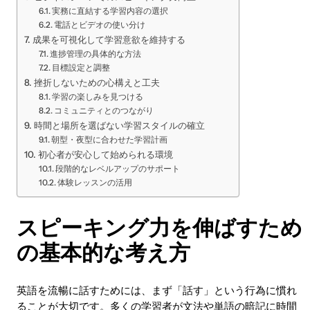
実務に直結する学習内容の選択
電話とビデオの使い分け
成果を可視化して学習意欲を維持する
進捗管理の具体的な方法
目標設定と調整
挫折しないための心構えと工夫
学習の楽しみを見つける
コミュニティとのつながり
時間と場所を選ばない学習スタイルの確立
朝型・夜型に合わせた学習計画
初心者が安心して始められる環境
段階的なレベルアップのサポート
体験レッスンの活用
スピーキング力を伸ばすため
の基本的な考え方
英語を流暢に話すためには、まず「話す」という行為に慣れ
ることが大切です。多くの学習者が文法や単語の暗記に時間