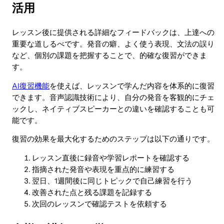
活用
レッスン後に提供される詳細なフィードバックは、上達への
重要な道しるべです。発音の癖、よく使う表現、文法の誤り
など、個別の課題を把握することで、的確な復習ができま
す。
AI復習機能
を使えば、レッスンで学んだ内容を体系的に復習
できます。音声認識技術により、自分の発音を客観的にチェ
ックし、ネイティブスピーカーとの違いを確認することも可
能です。
復習の効果を最大化するためのステップは以下の通りです。
レッスン直後に録音や学習レポートを確認する
指摘された発音や表現を重点的に練習する
翌日、1週間後に同じトピックで自己練習を行う
改善された点と残る課題を記録する
次回のレッスンで確認テストを依頼する