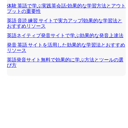
体験 英語で学ぶ実践英会話:効果的な学習方法とアウト
プットの重要性
英語 音読 練習 サイトで実力アップ|効果的な学習法と
おすすめリソース
英語ネイティブ発音サイトで学ぶ効果的な発音上達法
発音 英語 サイトを活用した効果的な学習法とおすすめ
リソース
英語発音サイト無料で効果的に学ぶ方法とツールの選
び方