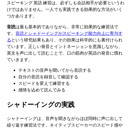
スピーキング 英語 練習は、必ずしも会話相手が必要というわ
けではありません。一人でも実践できる効果的な方法がいく
つかあります。
音読
は最も基本的でありながら、非常に効果的な練習法で
す。
音読とシャドーイングがスピーキング能力向上に寄与す
る
という研究結果もあり、その効果は科学的にも裏付けられ
ています。正しい発音とイントネーションを意識しながら、
英文を声に出して読むことで、口の筋肉が英語の発音に慣れ
ていきます。
テキストの音声を聞いてから音読する
自分の音読を録音して確認する
スピードを変えて練習する
感情を込めて読んでみる
シャドーイングの実践
シャドーイングは、音声を聞きながらほぼ同時に声に出して
繰り返す練習法です。ネイティブスピーカーのスピード感や