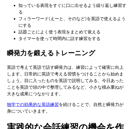
知っている表現をすぐに口に出せるよう繰り返し練習す
る
フィラーワード(えーと、そのなど)を英語で使えるよう
にする
話題ごとによく使う表現をまとめて覚える
タイマーを使って時間内に話す練習をする
瞬発力を鍛えるトレーニング
英語で考えて英語で話す瞬発力は、練習によって確実に向上
します。日常的に英語で考える習慣をつけることから始めま
しょう。目に入ったものを英語で説明してみる、今日あった
ことを英語で頭の中で整理してみるなど、小さな積み重ねが
大きな成果につながります。
独学での効果的な英語練習
を続けることで、自然と瞬発力が
身についていきます。
実践的な会話練習の機会を作