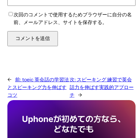
次回のコメントで使用するためブラウザーに自分の名
前、メールアドレス、サイトを保存する。
←
前:
toeic 英会話の学習法
次:
スピーキング 練習で英会
とスピーキング力を伸ばす
話力を伸ばす実践的アプロー
コツ
チ
→