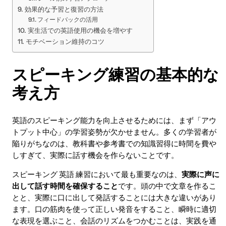
効果的な予習と復習の方法
フィードバックの活用
実生活での英語使用の機会を増やす
モチベーション維持のコツ
スピーキング練習の基本的な
考え方
英語のスピーキング能力を向上させるためには、まず「アウ
トプット中心」の学習姿勢が欠かせません。多くの学習者が
陥りがちなのは、教科書や参考書での知識習得に時間を費や
しすぎて、実際に話す機会を作らないことです。
スピーキング 英語 練習において最も重要なのは、
実際に声に
出して話す時間を確保すること
です。頭の中で文章を作るこ
とと、実際に口に出して発話することには大きな違いがあり
ます。口の筋肉を使って正しい発音をすること、瞬時に適切
な表現を選ぶこと、会話のリズムをつかむことは、実践を通