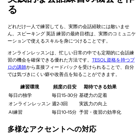
る
どれだけ一人で練習しても、実際の会話経験には敵いませ
ん。スピーキング 英語 練習の最終目標は、実際のコミュニケ
ーションで使えるスキルを身につけることです。
オンラインレッスンは、忙しい日常の中でも定期的に会話練
習の機会を確保できる優れた方法です。
TESOL資格を持つプ
ロの講師
から直接フィードバックを受けられることで、自分
では気づきにくい癖や改善点を知ることができます。
練習環境
頻度の目安
期待できる効果
毎日の独学
毎日15-30分
基礎力の定着
オンラインレッスン
週2-3回
実践力の向上
AI練習
毎日10-15分
予習・復習の効率化
多様なアクセントへの対応