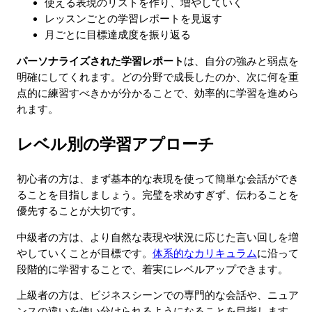
使える表現のリストを作り、増やしていく
レッスンごとの学習レポートを見返す
月ごとに目標達成度を振り返る
パーソナライズされた学習レポート
は、自分の強みと弱点を
明確にしてくれます。どの分野で成長したのか、次に何を重
点的に練習すべきかが分かることで、効率的に学習を進めら
れます。
レベル別の学習アプローチ
初心者の方は、まず基本的な表現を使って簡単な会話ができ
ることを目指しましょう。完璧を求めすぎず、伝わることを
優先することが大切です。
中級者の方は、より自然な表現や状況に応じた言い回しを増
やしていくことが目標です。
体系的なカリキュラム
に沿って
段階的に学習することで、着実にレベルアップできます。
上級者の方は、ビジネスシーンでの専門的な会話や、ニュア
ンスの違いを使い分けられるようになることを目指します。