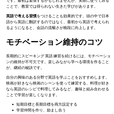
です。最初は緊張するかもしれませんが、実際に使ってみる
ことで、教室では得られない生きた学びがあります。
英語で考える習慣
をつけることも効果的です。頭の中で日本
語から英語に翻訳するのではなく、最初から英語で考えられ
るようになると、会話の流暢さが格段に向上します。
モチベーション維持のコツ
長期的にスピーキング 英語 練習を続けるには、モチベーショ
ンの維持が不可欠です。楽しみながら学べる環境を作ること
が、継続の秘訣です。
自分の興味のある分野で英語を学ぶことをおすすめします。
映画が好きなら映画のシーンを使って練習する、料理が好き
なら英語のレシピで料理してみるなど、趣味と組み合わせる
ことで学習が楽しくなります。
短期目標と長期目標を両方設定する
学習仲間を作り、励まし合う