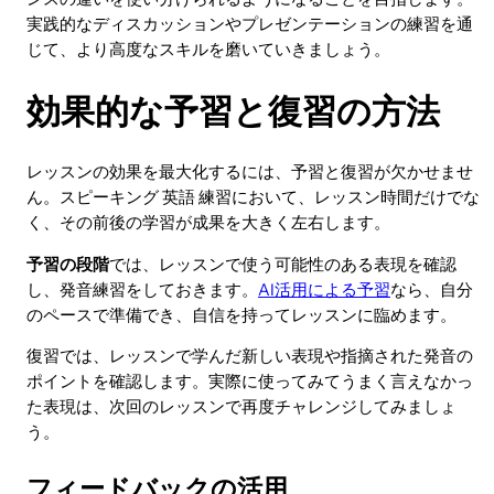
実践的なディスカッションやプレゼンテーションの練習を通
じて、より高度なスキルを磨いていきましょう。
効果的な予習と復習の方法
レッスンの効果を最大化するには、予習と復習が欠かせませ
ん。スピーキング 英語 練習において、レッスン時間だけでな
く、その前後の学習が成果を大きく左右します。
予習の段階
では、レッスンで使う可能性のある表現を確認
し、発音練習をしておきます。
AI活用による予習
なら、自分
のペースで準備でき、自信を持ってレッスンに臨めます。
復習では、レッスンで学んだ新しい表現や指摘された発音の
ポイントを確認します。実際に使ってみてうまく言えなかっ
た表現は、次回のレッスンで再度チャレンジしてみましょ
う。
フィードバックの活用