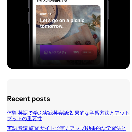
Recent posts
体験 英語で学ぶ実践英会話:効果的な学習方法とアウト
プットの重要性
英語 音読 練習 サイトで実力アップ|効果的な学習法と