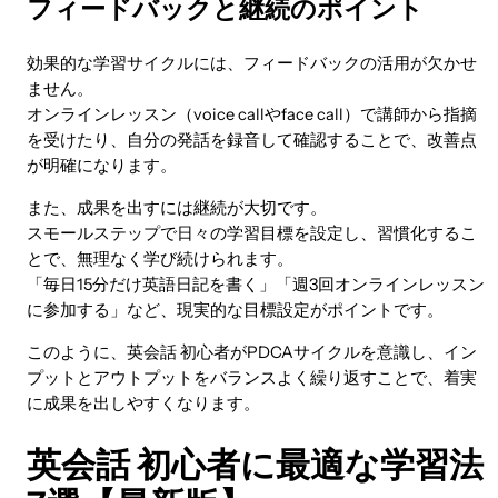
フィードバックと継続のポイント
効果的な学習サイクルには、フィードバックの活用が欠かせ
ません。
オンラインレッスン（voice callやface call）で講師から指摘
を受けたり、自分の発話を録音して確認することで、改善点
が明確になります。
また、成果を出すには継続が大切です。
スモールステップで日々の学習目標を設定し、習慣化するこ
とで、無理なく学び続けられます。
「毎日15分だけ英語日記を書く」「週3回オンラインレッスン
に参加する」など、現実的な目標設定がポイントです。
このように、英会話 初心者がPDCAサイクルを意識し、イン
プットとアウトプットをバランスよく繰り返すことで、着実
に成果を出しやすくなります。
英会話 初心者に最適な学習法