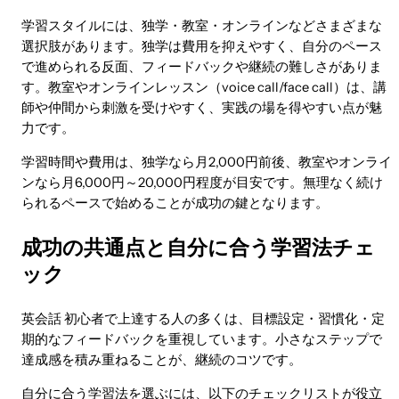
学習スタイルには、独学・教室・オンラインなどさまざまな
選択肢があります。独学は費用を抑えやすく、自分のペース
で進められる反面、フィードバックや継続の難しさがありま
す。教室やオンラインレッスン（voice call/face call）は、講
師や仲間から刺激を受けやすく、実践の場を得やすい点が魅
力です。
学習時間や費用は、独学なら月2,000円前後、教室やオンライ
ンなら月6,000円～20,000円程度が目安です。無理なく続け
られるペースで始めることが成功の鍵となります。
成功の共通点と自分に合う学習法チェ
ック
英会話 初心者で上達する人の多くは、目標設定・習慣化・定
期的なフィードバックを重視しています。小さなステップで
達成感を積み重ねることが、継続のコツです。
自分に合う学習法を選ぶには、以下のチェックリストが役立