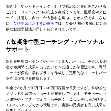
聞き流しやシャドーイング、セリフ暗記などを組み合わせる
ことで、リスニング力の向上を実感できます。難易度やスピ
ードに注意し、自分に合う教材を選ぶことが大切です。さら
に、
英語学習におすすめ動画
では、英会話 初心者向けに効果
的な動画学習法が詳しく紹介されています。
7. 短期集中型コーチング・パーソナル
サポート
短期集中型コーチングやパーソナルサポートは、英会話 初心
者が短期間で成果を出したいときに適した学習法です。専門
コーチが個別に学習プランを作成し、定期的なフィードバッ
クや進捗管理を徹底します。
料金は3カ月で20万円～60万円程度が目安ですが、科学的な
メソッドや習慣化サポートが充実しています。モチベーショ
ン維持やアフターフォローも手厚く、英会話 初心者が効率よ
くレベルアップできる環境です。実際の受講者も高い成果を
報告しています。