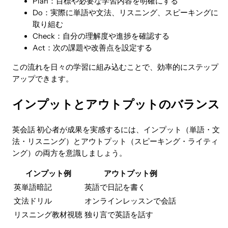
Plan：目標や必要な学習内容を明確にする
Do：実際に単語や文法、リスニング、スピーキングに
取り組む
Check：自分の理解度や進捗を確認する
Act：次の課題や改善点を設定する
この流れを日々の学習に組み込むことで、効率的にステップ
アップできます。
インプットとアウトプットのバランス
英会話 初心者が成果を実感するには、インプット（単語・文
法・リスニング）とアウトプット（スピーキング・ライティ
ング）の両方を意識しましょう。
インプット例
アウトプット例
英単語暗記
英語で日記を書く
文法ドリル
オンラインレッスンで会話
リスニング教材視聴
独り言で英語を話す