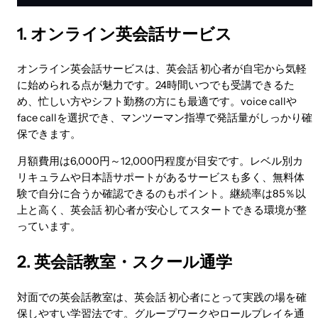
1. オンライン英会話サービス
オンライン英会話サービスは、英会話 初心者が自宅から気軽
に始められる点が魅力です。24時間いつでも受講できるた
め、忙しい方やシフト勤務の方にも最適です。voice callや
face callを選択でき、マンツーマン指導で発話量がしっかり確
保できます。
月額費用は6,000円～12,000円程度が目安です。レベル別カ
リキュラムや日本語サポートがあるサービスも多く、無料体
験で自分に合うか確認できるのもポイント。継続率は85％以
上と高く、英会話 初心者が安心してスタートできる環境が整
っています。
2. 英会話教室・スクール通学
対面での英会話教室は、英会話 初心者にとって実践の場を確
保しやすい学習法です。グループワークやロールプレイを通