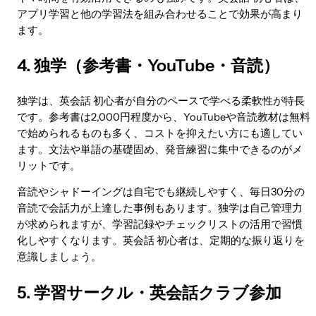
アプリ学習と他の学習法を組み合わせることで効果が高まり
ます。
4. 独学（参考書・YouTube・音読）
独学は、英会話 初心者が自分のペースで学べる柔軟性が特長
です。参考書は2,000円程度から、YouTubeや音読教材は無料
で始められるものも多く、コストを抑えたい方にも適してい
ます。文法や単語の基礎固め、発音練習に集中できるのがメ
リットです。
音読やシャドーイングは自宅でも継続しやすく、毎日30分の
音読で会話力が上達した事例もあります。独学は自己管理力
が求められますが、学習記録やチェックリストの活用で習慣
化しやすくなります。英会話 初心者は、定期的な振り返りを
意識しましょう。
5. 学習サークル・英会話クラブ参加