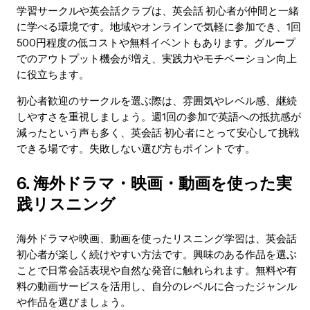
学習サークルや英会話クラブは、英会話 初心者が仲間と一緒
に学べる環境です。地域やオンラインで気軽に参加でき、1回
500円程度の低コストや無料イベントもあります。グループ
でのアウトプット機会が増え、実践力やモチベーション向上
に役立ちます。
初心者歓迎のサークルを選ぶ際は、雰囲気やレベル感、継続
しやすさを重視しましょう。週1回の参加で英語への抵抗感が
減ったという声も多く、英会話 初心者にとって安心して挑戦
できる場です。失敗しない選び方もポイントです。
6. 海外ドラマ・映画・動画を使った実
践リスニング
海外ドラマや映画、動画を使ったリスニング学習は、英会話
初心者が楽しく続けやすい方法です。興味のある作品を選ぶ
ことで日常会話表現や自然な発音に触れられます。無料や有
料の動画サービスを活用し、自分のレベルに合ったジャンル
や作品を選びましょう。