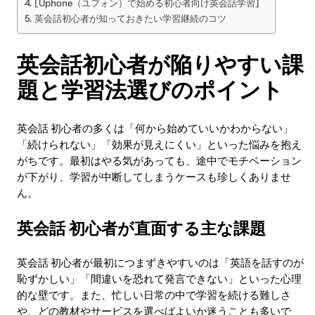
[Uphone（ユフォン）で始める初心者向け英会話学習]
英会話初心者が知っておきたい学習継続のコツ
英会話初心者が陥りやすい課
題と学習法選びのポイント
英会話 初心者の多くは「何から始めていいかわからない」
「続けられない」「効果が見えにくい」といった悩みを抱え
がちです。最初はやる気があっても、途中でモチベーション
が下がり、学習が中断してしまうケースも珍しくありませ
ん。
英会話 初心者が直面する主な課題
英会話 初心者が最初につまずきやすいのは「英語を話すのが
恥ずかしい」「間違いを恐れて発言できない」といった心理
的な壁です。また、忙しい日常の中で学習を続ける難しさ
や、どの教材やサービスを選べばよいか迷うことも多いで