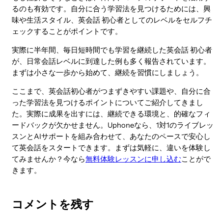
るのも有効です。自分に合う学習法を見つけるためには、興
味や生活スタイル、英会話 初心者としてのレベルをセルフチ
ェックすることがポイントです。
実際に半年間、毎日短時間でも学習を継続した英会話 初心者
が、日常会話レベルに到達した例も多く報告されています。
まずは小さな一歩から始めて、継続を習慣にしましょう。
ここまで、英会話初心者がつまずきやすい課題や、自分に合
った学習法を見つけるポイントについてご紹介してきまし
た。実際に成果を出すには、継続できる環境と、的確なフィ
ードバックが欠かせません。Uphoneなら、1対1のライブレッ
スンとAIサポートを組み合わせて、あなたのペースで安心し
て英会話をスタートできます。まずは気軽に、違いを体験し
てみませんか？今なら
無料体験レッスンに申し込む
ことがで
きます。
コメントを残す