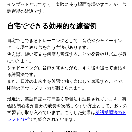
インプットだけでなく、実際に使う場面を増やすことが、言
語習得の近道です。
自宅でできる効果的な練習例
自宅でもできるトレーニングとして、音読やシャドーイン
グ、英語で独り言を言う方法があります。
例えば、短い英文を何度も音読することで発音やリズムが身
につきます。
シャドーイングは音声を聞きながら、すぐ後を追って発話す
る練習法です。
また、日常の出来事を英語で独り言にして表現することで、
即時のアウトプット力が鍛えられます。
最近は、英語日記を毎日書く学習法も注目されています。英
会話 初心者が自分の成長を実感しやすい方法として、多くの
学習者が取り入れています。こうした効果は
英語学習法のト
レンド分析
でも紹介されています。