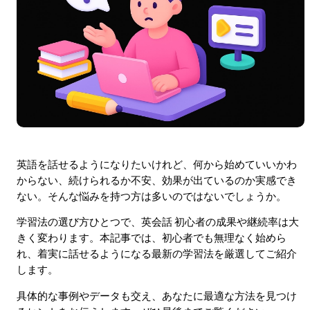
英語を話せるようになりたいけれど、何から始めていいかわ
からない、続けられるか不安、効果が出ているのか実感でき
ない。そんな悩みを持つ方は多いのではないでしょうか。
学習法の選び方ひとつで、英会話 初心者の成果や継続率は大
きく変わります。本記事では、初心者でも無理なく始めら
れ、着実に話せるようになる最新の学習法を厳選してご紹介
します。
具体的な事例やデータも交え、あなたに最適な方法を見つけ