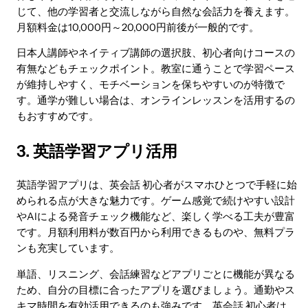
じて、他の学習者と交流しながら自然な会話力を養えます。
月額料金は10,000円～20,000円前後が一般的です。
日本人講師やネイティブ講師の選択肢、初心者向けコースの
有無などもチェックポイント。教室に通うことで学習ペース
が維持しやすく、モチベーションを保ちやすいのが特徴で
す。通学が難しい場合は、オンラインレッスンを活用するの
もおすすめです。
3. 英語学習アプリ活用
英語学習アプリは、英会話 初心者がスマホひとつで手軽に始
められる点が大きな魅力です。ゲーム感覚で続けやすい設計
やAIによる発音チェック機能など、楽しく学べる工夫が豊富
です。月額利用料が数百円から利用できるものや、無料プラ
ンも充実しています。
単語、リスニング、会話練習などアプリごとに機能が異なる
ため、自分の目標に合ったアプリを選びましょう。通勤やス
キマ時間を有効活用できるのも強みです。英会話 初心者は、