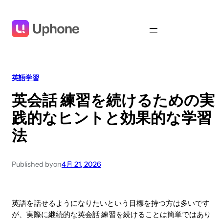
英語学習
英会話 練習を続けるための実
践的なヒントと効果的な学習
法
Published by
on
4月 21, 2026
英語を話せるようになりたいという目標を持つ方は多いです
が、実際に継続的な英会話 練習を続けることは簡単ではあり