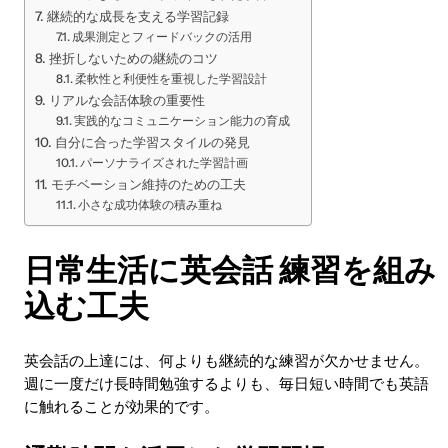
継続的な成長を支える学習記録
成果測定とフィードバックの活用
挫折しないための継続のコツ
柔軟性と利便性を重視した学習設計
リアルな会話体験の重要性
実践的なコミュニケーション能力の育成
自分に合った学習スタイルの発見
パーソナライズされた学習計画
モチベーション維持のための工夫
小さな成功体験の積み重ね
日常生活に英会話 練習を組み
込む工夫
英会話の上達には、何よりも継続的な練習が欠かせません。
週に一度だけ長時間勉強するよりも、毎日短い時間でも英語
に触れることが効果的です。