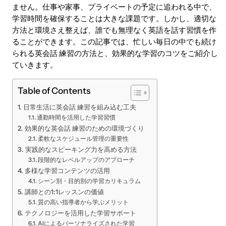
ません。仕事や家事、プライベートの予定に追われる中で、
学習時間を確保することは大きな課題です。しかし、適切な
方法と環境さえ整えば、誰でも無理なく英語を話す習慣を作
ることができます。この記事では、忙しい毎日の中でも続け
られる英会話 練習の方法と、効果的な学習のコツをご紹介し
ていきます。
Table of Contents
日常生活に英会話 練習を組み込む工夫
通勤時間を活用した学習習慣
効果的な英会話 練習のための環境づくり
柔軟なスケジュール管理の重要性
実践的なスピーキング力を高める方法
段階的なレベルアップのアプローチ
多様な学習コンテンツの活用
シーン別・目的別の学習カリキュラム
講師との1:1レッスンの価値
質の高い指導者から学ぶメリット
テクノロジーを活用した学習サポート
AIによるパーソナライズされた学習