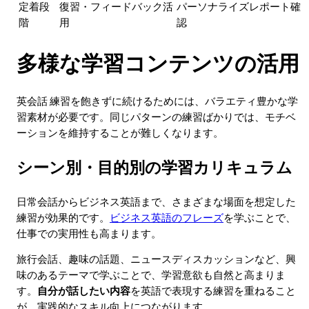
定着段
復習・フィードバック活
パーソナライズレポート確
階
用
認
多様な学習コンテンツの活用
英会話 練習を飽きずに続けるためには、バラエティ豊かな学
習素材が必要です。同じパターンの練習ばかりでは、モチベ
ーションを維持することが難しくなります。
シーン別・目的別の学習カリキュラム
日常会話からビジネス英語まで、さまざまな場面を想定した
練習が効果的です。
ビジネス英語のフレーズ
を学ぶことで、
仕事での実用性も高まります。
旅行会話、趣味の話題、ニュースディスカッションなど、興
味のあるテーマで学ぶことで、学習意欲も自然と高まりま
す。
自分が話したい内容
を英語で表現する練習を重ねること
が、実践的なスキル向上につながります。