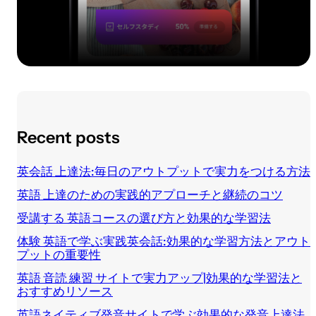
Recent posts
英会話 上達法:毎日のアウトプットで実力をつける方法
英語 上達のための実践的アプローチと継続のコツ
受講する 英語コースの選び方と効果的な学習法
体験 英語で学ぶ実践英会話:効果的な学習方法とアウト
プットの重要性
英語 音読 練習 サイトで実力アップ|効果的な学習法と
おすすめリソース
英語ネイティブ発音サイトで学ぶ効果的な発音上達法