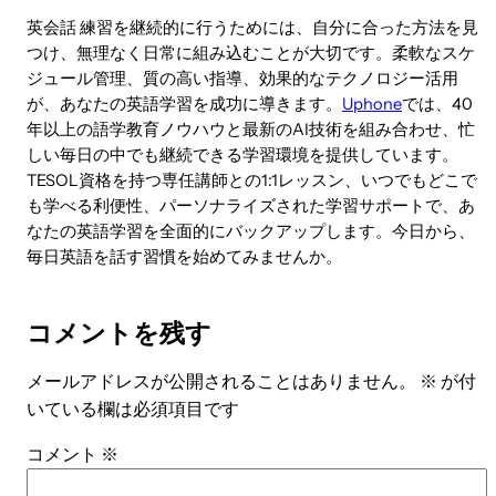
英会話 練習を継続的に行うためには、自分に合った方法を見
つけ、無理なく日常に組み込むことが大切です。柔軟なスケ
ジュール管理、質の高い指導、効果的なテクノロジー活用
が、あなたの英語学習を成功に導きます。
Uphone
では、40
年以上の語学教育ノウハウと最新のAI技術を組み合わせ、忙
しい毎日の中でも継続できる学習環境を提供しています。
TESOL資格を持つ専任講師との1:1レッスン、いつでもどこで
も学べる利便性、パーソナライズされた学習サポートで、あ
なたの英語学習を全面的にバックアップします。今日から、
毎日英語を話す習慣を始めてみませんか。
コメントを残す
メールアドレスが公開されることはありません。
※
が付
いている欄は必須項目です
コメント
※