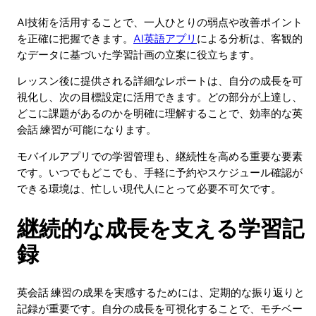
AI技術を活用することで、一人ひとりの弱点や改善ポイント
を正確に把握できます。
AI英語アプリ
による分析は、客観的
なデータに基づいた学習計画の立案に役立ちます。
レッスン後に提供される詳細なレポートは、自分の成長を可
視化し、次の目標設定に活用できます。どの部分が上達し、
どこに課題があるのかを明確に理解することで、効率的な英
会話 練習が可能になります。
モバイルアプリでの学習管理も、継続性を高める重要な要素
です。いつでもどこでも、手軽に予約やスケジュール確認が
できる環境は、忙しい現代人にとって必要不可欠です。
継続的な成長を支える学習記
録
英会話 練習の成果を実感するためには、定期的な振り返りと
記録が重要です。自分の成長を可視化することで、モチベー