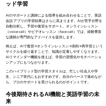
ッド学習
AIのサポートと講師による指導を組み合わせることで、英語
会話 アプリの学習効果はさらに高まります。AIが苦手分野を
自動分析し、予習や復習をサポート。オンラインレッスン
（voice call）やビデオレッスン（face call）では、経験豊富
な講師が専門的なアドバイスを提供します。
例えば、AIで復習→オンラインレッスン→添削→再学習という
サイクルを繰り返すことで、知識が定着しやすくなります。
AIリマインダー機能を使えば、学習の習慣化やモチベーショ
ンアップにもつながります。
このハイブリッド型の学習スタイルは、忙しい社会人や学
生、シニア世代にもおすすめです。自分のペースで進めなが
ら、プロのサポートを受けられるのがポイントです。
今後期待されるAI機能と英語学習の未
来