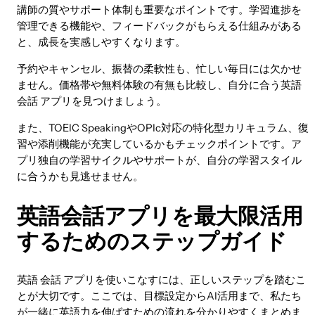
講師の質やサポート体制も重要なポイントです。学習進捗を
管理できる機能や、フィードバックがもらえる仕組みがある
と、成長を実感しやすくなります。
予約やキャンセル、振替の柔軟性も、忙しい毎日には欠かせ
ません。価格帯や無料体験の有無も比較し、自分に合う英語
会話 アプリを見つけましょう。
また、TOEIC SpeakingやOPIc対応の特化型カリキュラム、復
習や添削機能が充実しているかもチェックポイントです。ア
プリ独自の学習サイクルやサポートが、自分の学習スタイル
に合うかも見逃せません。
英語会話アプリを最大限活用
するためのステップガイド
英語 会話 アプリを使いこなすには、正しいステップを踏むこ
とが大切です。ここでは、目標設定からAI活用まで、私たち
が一緒に英語力を伸ばすための流れを分かりやすくまとめま