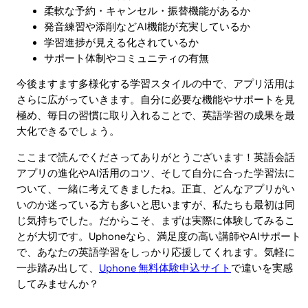
柔軟な予約・キャンセル・振替機能があるか
発音練習や添削などAI機能が充実しているか
学習進捗が見える化されているか
サポート体制やコミュニティの有無
今後ますます多様化する学習スタイルの中で、アプリ活用は
さらに広がっていきます。自分に必要な機能やサポートを見
極め、毎日の習慣に取り入れることで、英語学習の成果を最
大化できるでしょう。
ここまで読んでくださってありがとうございます！英語会話
アプリの進化やAI活用のコツ、そして自分に合った学習法に
ついて、一緒に考えてきましたね。正直、どんなアプリがい
いのか迷っている方も多いと思いますが、私たちも最初は同
じ気持ちでした。だからこそ、まずは実際に体験してみるこ
とが大切です。Uphoneなら、満足度の高い講師やAIサポート
で、あなたの英語学習をしっかり応援してくれます。気軽に
一歩踏み出して、
Uphone 無料体験申込サイト
で違いを実感
してみませんか？