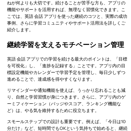
ねが何よりも大切です。続けることが苦手な方も、アプリの
機能やサポートを活用すれば、無理なく習慣化できます。こ
こでは、英語 会話 アプリを使った継続のコツと、実際の成功
事例、さらに学習コミュニティやサポート活用法を詳しくご
紹介します。
継続学習を支えるモチベーション管理
英語 会話 アプリでの学習を続ける最大のポイントは、「目標
を可視化」し、「進捗を記録する」ことです。アプリ内の目
標設定機能やカレンダーで学習予定を管理し、毎日少しずつ
進めることで、達成感を得やすくなります。
リマインダーや通知機能を使えば、うっかり忘れることも減
り、自然と学習習慣が身につきます。さらに、アプリ内のゲ
ーミフィケーション（バッジやスコア、ランキング機能な
ど）は、やる気を維持するために役立ちます。
スモールステップでの設計も重要です。例えば、「今日は10
分だけ」など、短時間でもOKという気持ちで始めると、継続