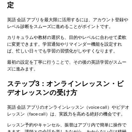
定
英語 会話 アプリを最大限に活用するには、アカウント登録や
レベル診断をスムーズに進めることがポイントです。
カリキュラムや教材の選択も、目的やレベルに合わせて柔軟
に変更できます。学習通知やリマインダー機能を設定すれ
ば、忙しい日々でも学習の習慣化がしやすくなります。
最初の設定を丁寧に行うことで、その後の英語学習がスムー
ズに進みます。
ステップ3：オンラインレッスン・ビ
デオレッスンの受け方
英語 会話 アプリのオンラインレッスン（voice call）やビデオ
レッスン（face call）は、実践力を高める絶好の機会です。
レッスン予約やキャンセル、振替はアプリ内で簡単に操作で
きます。講師との会話を楽しみながら、わからない点は積極