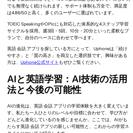
でも無理なく続けられます。サポート体制も万全で、満足度
は4.86/5.0と高く、多くのユーザーに選ばれています。
TOEIC SpeakingやOPIcにも対応した体系的な4ステップ学習
サイクルを採用。週3回・5回、10分・20分といった柔軟なプ
ランで、自分のペースに合わせて学べます。
英語 会話 アプリを探している方にとって、Uphoneは「続け
やすさ」と「質の高さ」を両立した選択肢です。興味がある
方は、
Uphone公式サイト
もぜひご覧ください。
AIと英語学習：AI技術の活用
法と今後の可能性
AIの進化は、英語 会話 アプリの学習体験を大きく変えていま
す。私たち一人ひとりのレベルや目標に合わせて、学び方が
どんどん進化しているのを感じませんか。ここでは、AIがも
たらす英語 会話 アプリの新しい可能性と、これからの学習ス