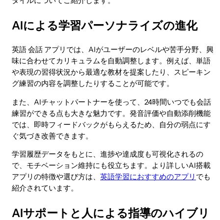
タイルについてご紹介します。
AIによる学習パーソナライズの進化
英語 会話 アプリでは、AIがユーザーのレベルや苦手分野、興
味に合わせてカリキュラムを自動調整します。例えば、単語
や表現の習得状況から最適な教材を提案したり、スピーキン
グ練習の内容を調整したりすることが可能です。
また、AIチャットパートナーを使って、24時間いつでも会話
練習ができる点も大きな魅力です。発音評価や自動添削機能
では、即時フィードバックがもらえるため、自分の弱点にす
ぐ気づき改善できます。
学習履歴データをもとに、進捗や達成度も可視化されるの
で、モチベーション維持にも役立ちます。より詳しいAI搭載
アプリの特徴や選び方は、
英語学習におすすめのアプリ
でも
紹介されています。
AIサポートと人による指導のハイブリ