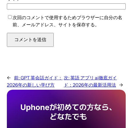
次回のコメントで使用するためブラウザーに自分の名
前、メールアドレス、サイトを保存する。
←
前:
GPT 英会話ガイド：
次:
英語 アプリ ai徹底ガイ
2026年の新しい学び方
ド：2026年の最新活用法
→