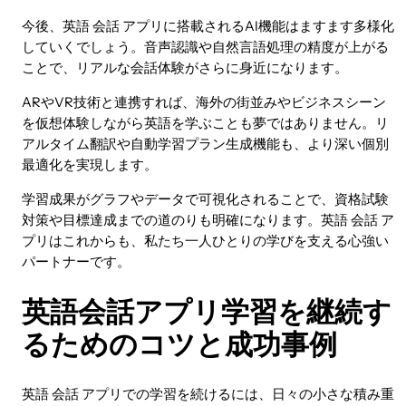
今後、英語 会話 アプリに搭載されるAI機能はますます多様化
していくでしょう。音声認識や自然言語処理の精度が上がる
ことで、リアルな会話体験がさらに身近になります。
ARやVR技術と連携すれば、海外の街並みやビジネスシーン
を仮想体験しながら英語を学ぶことも夢ではありません。リ
アルタイム翻訳や自動学習プラン生成機能も、より深い個別
最適化を実現します。
学習成果がグラフやデータで可視化されることで、資格試験
対策や目標達成までの道のりも明確になります。英語 会話 ア
プリはこれからも、私たち一人ひとりの学びを支える心強い
パートナーです。
英語会話アプリ学習を継続す
るためのコツと成功事例
英語 会話 アプリでの学習を続けるには、日々の小さな積み重