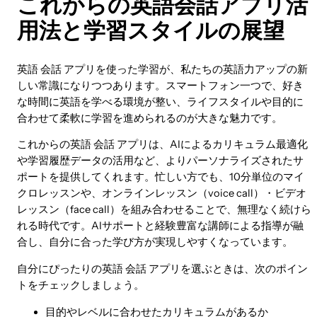
これからの英語会話アプリ活
用法と学習スタイルの展望
英語 会話 アプリを使った学習が、私たちの英語力アップの新
しい常識になりつつあります。スマートフォン一つで、好き
な時間に英語を学べる環境が整い、ライフスタイルや目的に
合わせて柔軟に学習を進められるのが大きな魅力です。
これからの英語 会話 アプリは、AIによるカリキュラム最適化
や学習履歴データの活用など、よりパーソナライズされたサ
ポートを提供してくれます。忙しい方でも、10分単位のマイ
クロレッスンや、オンラインレッスン（voice call）・ビデオ
レッスン（face call）を組み合わせることで、無理なく続けら
れる時代です。AIサポートと経験豊富な講師による指導が融
合し、自分に合った学び方が実現しやすくなっています。
自分にぴったりの英語 会話 アプリを選ぶときは、次のポイン
トをチェックしましょう。
目的やレベルに合わせたカリキュラムがあるか