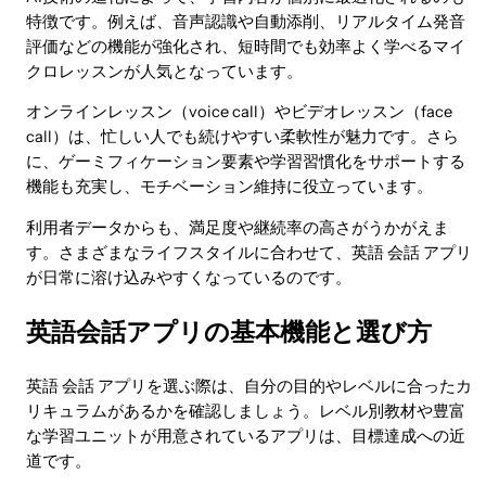
特徴です。例えば、音声認識や自動添削、リアルタイム発音
評価などの機能が強化され、短時間でも効率よく学べるマイ
クロレッスンが人気となっています。
オンラインレッスン（voice call）やビデオレッスン（face
call）は、忙しい人でも続けやすい柔軟性が魅力です。さら
に、ゲーミフィケーション要素や学習習慣化をサポートする
機能も充実し、モチベーション維持に役立っています。
利用者データからも、満足度や継続率の高さがうかがえま
す。さまざまなライフスタイルに合わせて、英語 会話 アプリ
が日常に溶け込みやすくなっているのです。
英語会話アプリの基本機能と選び方
英語 会話 アプリを選ぶ際は、自分の目的やレベルに合ったカ
リキュラムがあるかを確認しましょう。レベル別教材や豊富
な学習ユニットが用意されているアプリは、目標達成への近
道です。