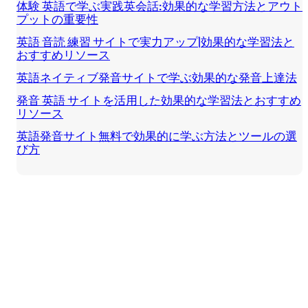
体験 英語で学ぶ実践英会話:効果的な学習方法とアウト
プットの重要性
英語 音読 練習 サイトで実力アップ|効果的な学習法と
おすすめリソース
英語ネイティブ発音サイトで学ぶ効果的な発音上達法
発音 英語 サイトを活用した効果的な学習法とおすすめ
リソース
英語発音サイト無料で効果的に学ぶ方法とツールの選
び方