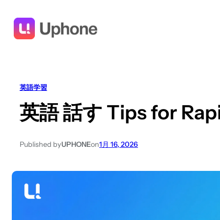
英語学習
英語 話す Tips for Rap
Published by
UPHONE
on
1月 16, 2026