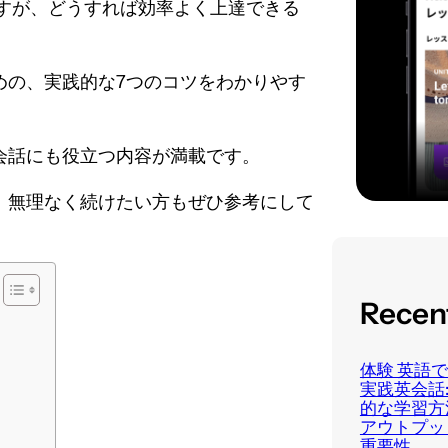
すが、どうすれば効率よく上達できる
めの、実践的な7つのコツをわかりやす
会話にも役立つ内容が満載です。
、無理なく続けたい方もぜひ参考にして
Recen
体験 英語
実践英会話
的な学習方
アウトプッ
重要性