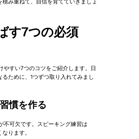
を積み重ねて、自信を育てていきましょ
ばす7つの必須
けやすい7つのコツをご紹介します。日
なるために、1つずつ取り入れてみまし
る習慣を作る
が不可欠です。スピーキング練習は
くなります。