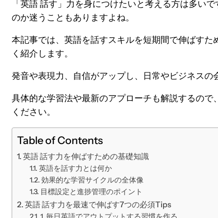
「英語 話す」力を身につけたいと考える方は多いで
のか迷うこともありますよね。
本記事では、英語を話すスキルを短期間で伸ばすた
く紹介します。
発音や表現力、自信がアップし、日常やビジネスの
具体的な学習法や最新のアプローチも解説するので
ください。
Table of Contents
英語 話す力を伸ばすための基礎知識
英語を話す力とは何か
効果的な学習サイクルの全体像
目標設定と進捗管理のポイント
英語 話す力を最速で伸ばす7つの必須Tips
1. 毎日英語でアウトプットする習慣を作る