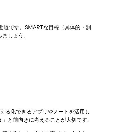
ト
近道です。SMARTな目標（具体的・測
みましょう。
見える化できるアプリやノートを活用し
う」と前向きに考えることが大切です。