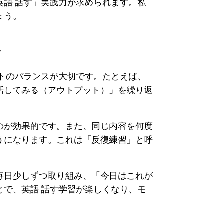
語 話す」実践力が求められます。私
ょう。
像
トのバランスが大切です。たとえば、
話してみる（アウトプット）」を繰り返
のが効果的です。また、同じ内容を何度
うになります。これは「反復練習」と呼
毎日少しずつ取り組み、「今日はこれが
で、英語 話す学習が楽しくなり、モ