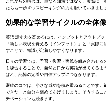
これからの時代は、単なる知識ではなく、実際に「英
たちも一歩ずつスピーキングの力を磨いていきまし
効果的な学習サイクルの全体
英語 話す力を高めるには、インプットとアウトプッ
「新しい表現を覚える（インプット）」と「実際に
すことで、知識が定着しやすくなります。
日々の学習では、予習・復習・実践を組み合わせる
も練習することで、自然と口から英語が出てくるよ
ばれ、記憶の定着や自信アップにつながります。
継続のコツは、小さな成功を積み重ねることです。
できた」と自分を褒めてあげましょう。そうすること
チベーションも続きます。