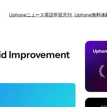
Uphoneニュース
英語学習
月刊 Uphone
無料体
id Improvement