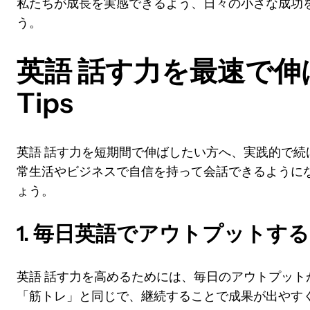
私たちが成長を実感できるよう、日々の小さな成功
う。
英語 話す力を最速で伸
Tips
英語 話す力を短期間で伸ばしたい方へ、実践的で続
常生活やビジネスで自信を持って会話できるように
ょう。
1. 毎日英語でアウトプットす
英語 話す力を高めるためには、毎日のアウトプット
「筋トレ」と同じで、継続することで成果が出やす