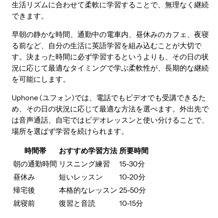
生活リズムに合わせて柔軟に学習することで、無理なく継続
できます。
早朝の静かな時間、通勤中の電車内、昼休みのカフェ、夜寝
る前など、自分の生活に英語学習を組み込むことが大切で
す。決まった時間に必ず学習するというよりも、その日の状
況に応じて最適なタイミングで学ぶ柔軟性が、長期的な継続
を可能にします。
Uphone (ユフォン)では、電話でもビデオでも受講できるた
め、その日の状況に応じて最適な方法を選べます。外出先で
は音声通話、自宅ではビデオレッスンと使い分けることで、
場所を選ばず学習を続けられます。
時間帯
おすすめ学習方法
所要時間
朝の通勤時間
リスニング練習
15-30分
昼休み
短いレッスン
10-20分
帰宅後
本格的なレッスン
25-50分
就寝前
復習と音読
10-15分