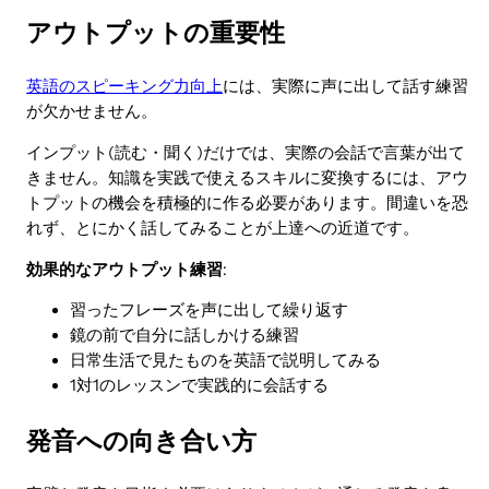
アウトプットの重要性
英語のスピーキング力向上
には、実際に声に出して話す練習
が欠かせません。
インプット(読む・聞く)だけでは、実際の会話で言葉が出て
きません。知識を実践で使えるスキルに変換するには、アウ
トプットの機会を積極的に作る必要があります。間違いを恐
れず、とにかく話してみることが上達への近道です。
効果的なアウトプット練習
:
習ったフレーズを声に出して繰り返す
鏡の前で自分に話しかける練習
日常生活で見たものを英語で説明してみる
1対1のレッスンで実践的に会話する
発音への向き合い方