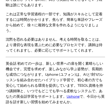
験は誰にでもあります。
これは正常な学習過程の一部です。知識がスキルとして定着
するには時間がかかります。焦らず、簡単な単語やフレーズ
から始めて、徐々に複雑な文章を作れるようになりましょ
う。
沈黙を恐れる必要はありません。考える時間を取ることは、
より適切な表現を選ぶために必要なプロセスです。講師は待
ってくれますし、必要に応じてサポートしてくれます。
英会話 初めての一歩は、新しい世界への扉を開く素晴らしい
機会です。完璧を求めず、楽しみながら学ぶ姿勢が、長期的
な成功につながります。Uphone (ユフォン)は、AIと1対1のレ
ッスンを組み合わせたハイブリッド学習で、初心者の方でも
安心して始められる環境を提供しています。TESOL資格を持
つ講師陣と、いつでもどこでも学べる柔軟なシステムで、あ
なたの英会話学習をサポートします。
Uphone
で、今日から英
語を話す新しい習慣を始めてみませんか。