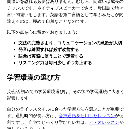
間違いを恐れる必要はありません。むしろ、間違いは成長の
チャンスです。ネイティブスピーカーでさえ、母国語で時々
言い間違いをします。英語を第二言語として学ぶ私たちが間
違えるのは、極めて自然なことなのです。
以下の点を心に留めておきましょう:
文法の完璧さより、コミュニケーションの意欲が大切
発音は練習すれば必ず改善する
語彙は実際に使うことで定着する
リスニング力は毎日少しずつ向上する
学習環境の選び方
英会話 初めての学習環境選びは、その後の学習継続に大きく
影響します。
自分のライフスタイルに合った学習方法を選ぶことが重要で
す。通勤時間が長い方は、
音声通話を活用したレッスン
が便
利ですし、自宅でじっくり学びたい方は、
ビデオレッスン
が
適しているでしょう。