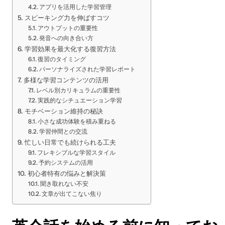
アプリを活用した学習管理
スピーキング力を伸ばすコツ
アウトプットの重要性
発音への向き合い方
学習効果を最大化する復習方法
復習のタイミング
パーソナライズされた学習レポート
多様な学習コンテンツの活用
レベル別カリキュラムの重要性
実践的なシチュエーション学習
モチベーション維持の秘訣
小さな成功体験を積み重ねる
学習仲間との交流
忙しい日常でも続けられる工夫
フレキシブルな学習スタイル
予約システムの活用
初心者特有の悩みと解決策
聞き取れない不安
文章が出てこない焦り