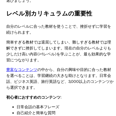
選びましょう。
レベル別カリキュラムの重要性
自分のレベルに合った教材を使うことで、挫折せずに学習を
続けられます。
簡単すぎる教材では退屈してしまい、難しすぎる教材では理
解できずに挫折してしまいます。現在の自分のレベルよりも
少しだけ高い内容(i+1レベル)を学ぶことが、最も効果的な学
習につながります。
豊富なコンテンツ
の中から、自分の興味や目的に合った教材
を選べることは、学習継続の大きな助けとなります。日常会
話、ビジネス英語、旅行英語など、3,000以上のコンテンツか
ら選択できます。
初心者におすすめのコンテンツ
:
日常会話の基本フレーズ
自己紹介と簡単な質問