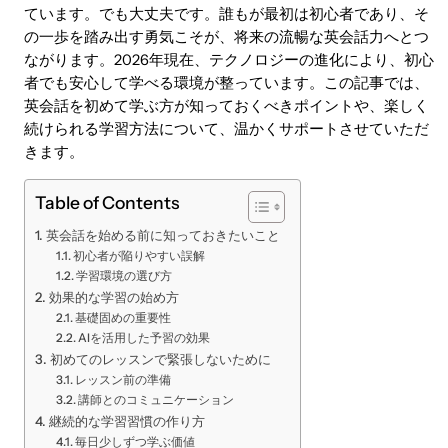
ています。でも大丈夫です。誰もが最初は初心者であり、そ
の一歩を踏み出す勇気こそが、将来の流暢な英会話力へとつ
ながります。2026年現在、テクノロジーの進化により、初心
者でも安心して学べる環境が整っています。この記事では、
英会話を初めて学ぶ方が知っておくべきポイントや、楽しく
続けられる学習方法について、温かくサポートさせていただ
きます。
Table of Contents
英会話を始める前に知っておきたいこと
初心者が陥りやすい誤解
学習環境の選び方
効果的な学習の始め方
基礎固めの重要性
AIを活用した予習の効果
初めてのレッスンで緊張しないために
レッスン前の準備
講師とのコミュニケーション
継続的な学習習慣の作り方
毎日少しずつ学ぶ価値