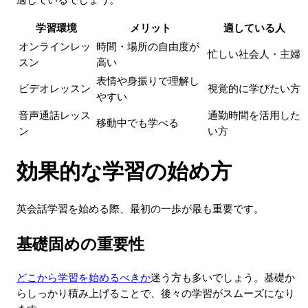
学習環境
メリット
適している人
オンラインレッ
時間・場所の自由度が
忙しい社会人・主婦
スン
高い
表情や身振りで理解し
ビデオレッスン
視覚的に学びたい方
やすい
音声通話レッス
通勤時間を活用した
移動中でも学べる
ン
い方
効果的な学習の始め方
英会話学習を始める際、最初の一歩が最も重要です。
基礎固めの重要性
どこから学習を始めるべきか
迷う方も多いでしょう。基礎か
らしっかり積み上げることで、後々の学習がスムーズになり