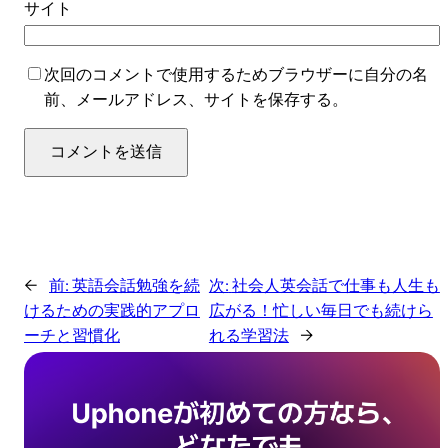
サイト
次回のコメントで使用するためブラウザーに自分の名
前、メールアドレス、サイトを保存する。
←
前:
英語会話勉強を続
次:
社会人英会話で仕事も人生も
けるための実践的アプロ
広がる！忙しい毎日でも続けら
ーチと習慣化
れる学習法
→