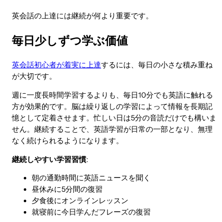
英会話の上達には継続が何より重要です。
毎日少しずつ学ぶ価値
英会話初心者が着実に上達
するには、毎日の小さな積み重ね
が大切です。
週に一度長時間学習するよりも、毎日10分でも英語に触れる
方が効果的です。脳は繰り返しの学習によって情報を長期記
憶として定着させます。忙しい日は5分の音読だけでも構いま
せん。継続することで、英語学習が日常の一部となり、無理
なく続けられるようになります。
継続しやすい学習習慣
:
朝の通勤時間に英語ニュースを聞く
昼休みに5分間の復習
夕食後にオンラインレッスン
就寝前に今日学んだフレーズの復習