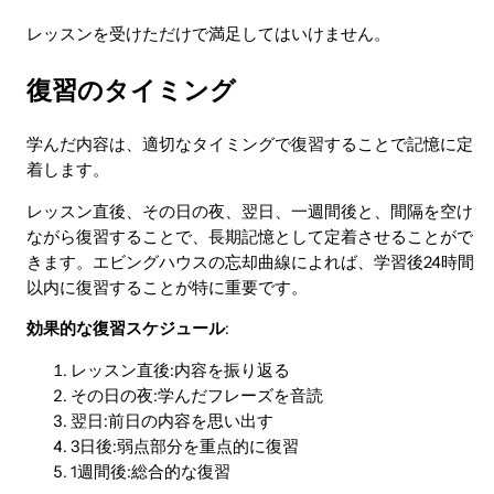
レッスンを受けただけで満足してはいけません。
復習のタイミング
学んだ内容は、適切なタイミングで復習することで記憶に定
着します。
レッスン直後、その日の夜、翌日、一週間後と、間隔を空け
ながら復習することで、長期記憶として定着させることがで
きます。エビングハウスの忘却曲線によれば、学習後24時間
以内に復習することが特に重要です。
効果的な復習スケジュール
:
レッスン直後:内容を振り返る
その日の夜:学んだフレーズを音読
翌日:前日の内容を思い出す
3日後:弱点部分を重点的に復習
1週間後:総合的な復習