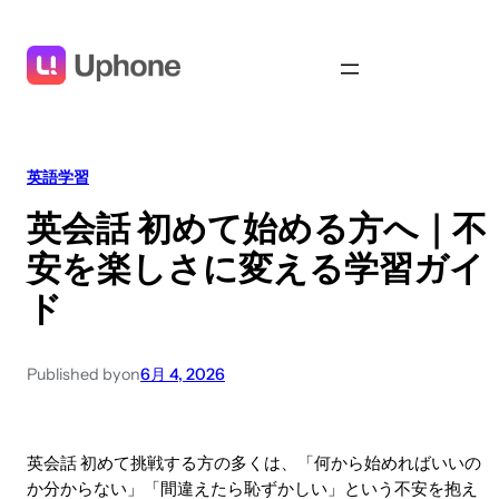
英語学習
英会話 初めて始める方へ｜不
安を楽しさに変える学習ガイ
ド
Published by
on
6月 4, 2026
英会話 初めて挑戦する方の多くは、「何から始めればいいの
か分からない」「間違えたら恥ずかしい」という不安を抱え