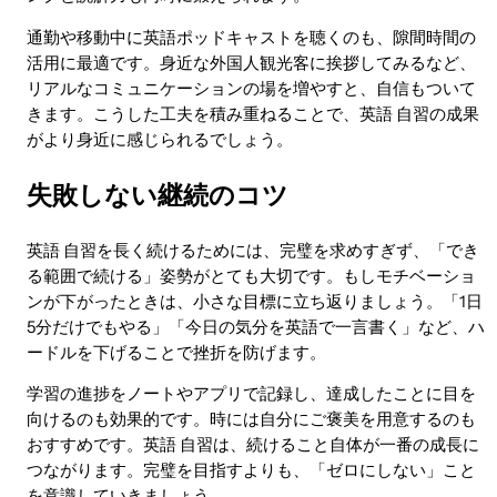
通勤や移動中に英語ポッドキャストを聴くのも、隙間時間の
活用に最適です。身近な外国人観光客に挨拶してみるなど、
リアルなコミュニケーションの場を増やすと、自信もついて
きます。こうした工夫を積み重ねることで、英語 自習の成果
がより身近に感じられるでしょう。
失敗しない継続のコツ
英語 自習を長く続けるためには、完璧を求めすぎず、「でき
る範囲で続ける」姿勢がとても大切です。もしモチベーショ
ンが下がったときは、小さな目標に立ち返りましょう。「1日
5分だけでもやる」「今日の気分を英語で一言書く」など、ハ
ードルを下げることで挫折を防げます。
学習の進捗をノートやアプリで記録し、達成したことに目を
向けるのも効果的です。時には自分にご褒美を用意するのも
おすすめです。英語 自習は、続けること自体が一番の成長に
つながります。完璧を目指すよりも、「ゼロにしない」こと
を意識していきましょう。