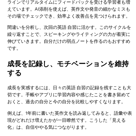
ラインでリアルタイムにフィードバックを受ける学習者も増
えています。AI添削を使えば、英作文や発音の細かなミスも
その場でチェックでき、効率よく改善点を見つけられます。
間違いを分析し、次回の英語 自習に活かす。このサイクルを
繰り返すことで、スピーキングやライティングの力が着実に
伸びていきます。自分だけの弱点ノートを作るのもおすすめ
です。
成長を記録し、モチベーションを維持
する
成長を実感するには、日々の英語 自習の記録を残すことも大
切です。手帳やアプリに学習内容や感じたことを書き留めて
おくと、過去の自分と今の自分を比較しやすくなります。
例えば、1年前に書いた英作文を読み返してみると、語彙や表
現がどれだけ増えたかが一目瞭然です。こうした「見える
化」は、自信ややる気につながります。