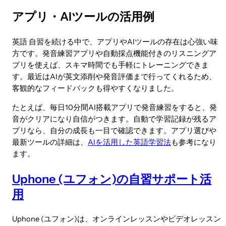
アプリ・AIツールの活用例
英語 自習を続ける中で、アプリやAIツールの存在は心強い味
方です。発音練習アプリや自動採点機能付きのリスニングア
プリを使えば、スキマ時間でも手軽にトレーニングできま
す。最近はAIが英文添削や発音評価まで行ってくれるため、
客観的なフィードバックも得やすくなりました。
たとえば、毎日10分間AI搭載アプリで発音練習をすると、発
音がクリアになり自信がつきます。自動で学習記録が残るア
プリなら、自分の成長も一目で確認できます。アプリ選びや
最新ツールの詳細は、
AIを活用した英語学習法
も参考になり
ます。
Uphone (ユフォン)の自習サポート活
用
Uphone (ユフォン)は、オンラインレッスンやビデオレッスン