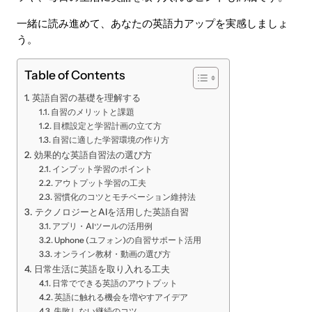
一緒に読み進めて、あなたの英語力アップを実感しましょ
う。
Table of Contents
英語自習の基礎を理解する
自習のメリットと課題
目標設定と学習計画の立て方
自習に適した学習環境の作り方
効果的な英語自習法の選び方
インプット学習のポイント
アウトプット学習の工夫
習慣化のコツとモチベーション維持法
テクノロジーとAIを活用した英語自習
アプリ・AIツールの活用例
Uphone (ユフォン)の自習サポート活用
オンライン教材・動画の選び方
日常生活に英語を取り入れる工夫
日常でできる英語のアウトプット
英語に触れる機会を増やすアイデア
失敗しない継続のコツ