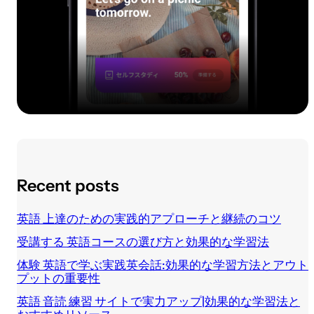
Recent posts
英語 上達のための実践的アプローチと継続のコツ
受講する 英語コースの選び方と効果的な学習法
体験 英語で学ぶ実践英会話:効果的な学習方法とアウト
プットの重要性
英語 音読 練習 サイトで実力アップ|効果的な学習法と