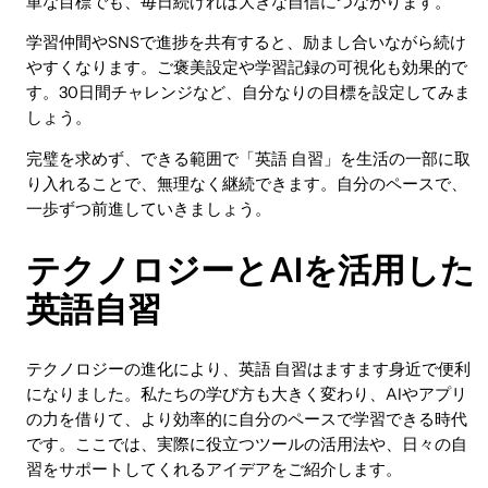
単な目標でも、毎日続ければ大きな自信につながります。
学習仲間やSNSで進捗を共有すると、励まし合いながら続け
やすくなります。ご褒美設定や学習記録の可視化も効果的で
す。30日間チャレンジなど、自分なりの目標を設定してみま
しょう。
完璧を求めず、できる範囲で「英語 自習」を生活の一部に取
り入れることで、無理なく継続できます。自分のペースで、
一歩ずつ前進していきましょう。
テクノロジーとAIを活用した
英語自習
テクノロジーの進化により、英語 自習はますます身近で便利
になりました。私たちの学び方も大きく変わり、AIやアプリ
の力を借りて、より効率的に自分のペースで学習できる時代
です。ここでは、実際に役立つツールの活用法や、日々の自
習をサポートしてくれるアイデアをご紹介します。