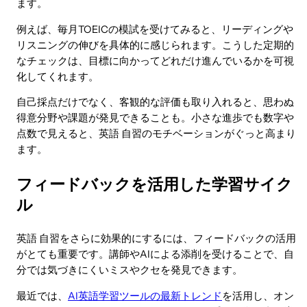
ます。
例えば、毎月TOEICの模試を受けてみると、リーディングや
リスニングの伸びを具体的に感じられます。こうした定期的
なチェックは、目標に向かってどれだけ進んでいるかを可視
化してくれます。
自己採点だけでなく、客観的な評価も取り入れると、思わぬ
得意分野や課題が発見できることも。小さな進歩でも数字や
点数で見えると、英語 自習のモチベーションがぐっと高まり
ます。
フィードバックを活用した学習サイク
ル
英語 自習をさらに効果的にするには、フィードバックの活用
がとても重要です。講師やAIによる添削を受けることで、自
分では気づきにくいミスやクセを発見できます。
最近では、
AI英語学習ツールの最新トレンド
を活用し、オン