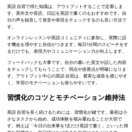
英語 自習で得た知識は、アウトプットすることで定着しま
す。英作文や音読、日記を英語で書くのもおすすめです。自
分の声を録音して発音や表現をチェックするのも良い方法で
す。
オンラインレッスンや英語コミュニティに参加し、実際に話
す機会を増やすと自信がつきます。毎日1分間のスピーチをす
るだけでも、表現力やコミュニケーション力が向上します。
フィードバックも大事です。自分の書いた英文や話した内容
をチェックしてもらうことで、弱点や改善点が明確になりま
す。アウトプット中心の英語 自習は、着実な成長を感じやす
く、学習のモチベーションも保ちやすいです。
習慣化のコツとモチベーション維持法
英語 自習を長く続けるためには、習慣化が鍵です。最初は小
さなタスクから始め、成功体験を積み重ねることが大切で
す。例えば「今日の出来事を1文だけ英語で書く」といった簡