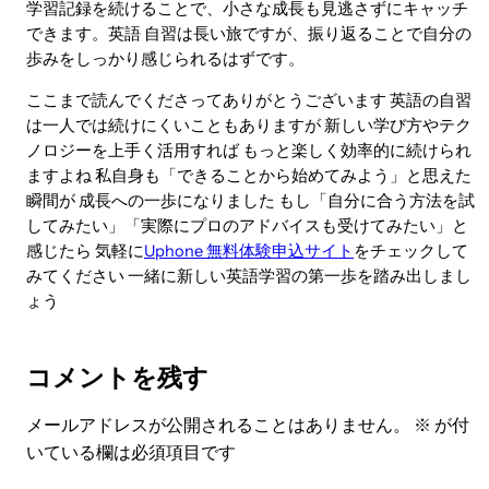
学習記録を続けることで、小さな成長も見逃さずにキャッチ
できます。英語 自習は長い旅ですが、振り返ることで自分の
歩みをしっかり感じられるはずです。
ここまで読んでくださってありがとうございます 英語の自習
は一人では続けにくいこともありますが 新しい学び方やテク
ノロジーを上手く活用すれば もっと楽しく効率的に続けられ
ますよね 私自身も「できることから始めてみよう」と思えた
瞬間が 成長への一歩になりました もし「自分に合う方法を試
してみたい」「実際にプロのアドバイスも受けてみたい」と
感じたら 気軽に
Uphone 無料体験申込サイト
をチェックして
みてください 一緒に新しい英語学習の第一歩を踏み出しまし
ょう
コメントを残す
メールアドレスが公開されることはありません。
※
が付
いている欄は必須項目です