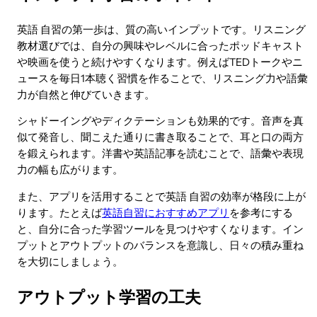
英語 自習の第一歩は、質の高いインプットです。リスニング
教材選びでは、自分の興味やレベルに合ったポッドキャスト
や映画を使うと続けやすくなります。例えばTEDトークやニ
ュースを毎日1本聴く習慣を作ることで、リスニング力や語彙
力が自然と伸びていきます。
シャドーイングやディクテーションも効果的です。音声を真
似て発音し、聞こえた通りに書き取ることで、耳と口の両方
を鍛えられます。洋書や英語記事を読むことで、語彙や表現
力の幅も広がります。
また、アプリを活用することで英語 自習の効率が格段に上が
ります。たとえば
英語自習におすすめアプリ
を参考にする
と、自分に合った学習ツールを見つけやすくなります。イン
プットとアウトプットのバランスを意識し、日々の積み重ね
を大切にしましょう。
アウトプット学習の工夫