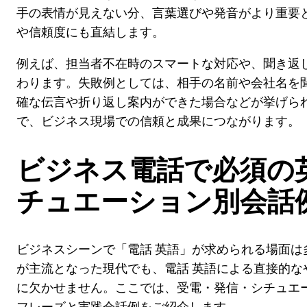
手の表情が見えない分、言葉選びや発音がより重要と
や信頼度にも直結します。
例えば、担当者不在時のスマートな対応や、聞き返
わります。失敗例としては、相手の名前や会社名を
確な伝言や折り返し案内ができた場合などが挙げられ
で、ビジネス現場での信頼と成果につながります。
ビジネス電話で必須の
チュエーション別会話
ビジネスシーンで「電話 英語」が求められる場面は
が主流となった現代でも、電話 英語による直接的な
に欠かせません。ここでは、受電・発信・シチュエー
フレーズと実践会話例をご紹介します。