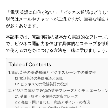
「電話 英語に自信がない」「ビジネス通話はどうし
現代はメールやチャットが主流ですが、重要な場面で
が多くあります。
本記事では、電話 英語の基本から実践的なフレーズ
で、ビジネス通話力を伸ばす具体的なステップを徹
で使える力を身につける方法を一緒に学びましょう
Table of Contents
電話英語の基礎知識とビジネスシーンでの重要性
電話英語の基礎用語と表現
ビジネスでの電話英語の役割
ビジネス電話で必須の英語フレーズとシチュエーショ
受電・取次・不在時の対応フレーズ
発信・問い合わせ・商談アポイントの表現