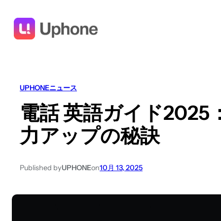
UPHONEニュース
電話 英語ガイド202
力アップの秘訣
Published by
UPHONE
on
10月 13, 2025