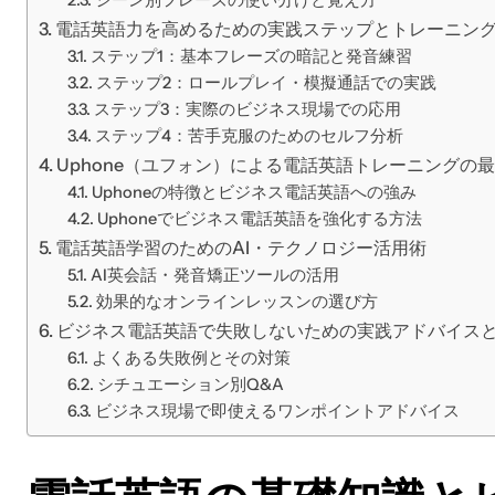
シーン別フレーズの使い分けと覚え方
電話英語力を高めるための実践ステップとトレーニン
ステップ1：基本フレーズの暗記と発音練習
ステップ2：ロールプレイ・模擬通話での実践
ステップ3：実際のビジネス現場での応用
ステップ4：苦手克服のためのセルフ分析
Uphone（ユフォン）による電話英語トレーニングの
Uphoneの特徴とビジネス電話英語への強み
Uphoneでビジネス電話英語を強化する方法
電話英語学習のためのAI・テクノロジー活用術
AI英会話・発音矯正ツールの活用
効果的なオンラインレッスンの選び方
ビジネス電話英語で失敗しないための実践アドバイスと
よくある失敗例とその対策
シチュエーション別Q&A
ビジネス現場で即使えるワンポイントアドバイス