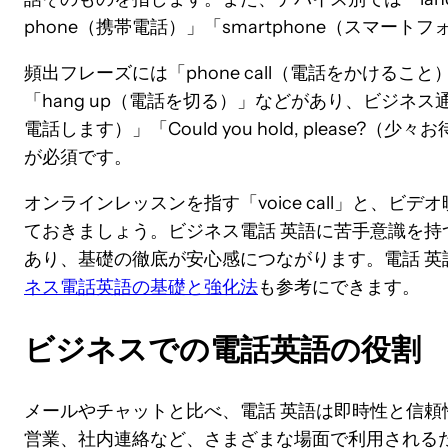
phone（携帯電話）」「smartphone（スマー
頻出フレーズには「phone call（電話をかけること）」
「hang up（電話を切る）」などがあり、ビジネス通話では「
電話します）」「Could you hold, please
が必須です。
オンラインレッスンを指す「voice call」と、ビデオ
ておきましょう。ビジネス電話 英語に苦手意識を持
あり、基礎の徹底が安心感につながります。電話 英
ネス電話英語の基礎と強化法
も参考にできます。
ビジネスでの電話英語の役割
メールやチャットと比べ、電話 英語は即時性と信頼
営業、社内連絡など、さまざまな場面で利用される