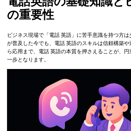
電話英語の基礎知識と
の重要性
ビジネス現場で「電話 英語」に苦手意識を持つ方は
が普及した今でも、電話 英語のスキルは信頼構築や
ら応用まで、電話 英語の本質を押さえることが、円
一歩となります。