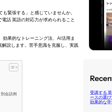
ても緊張する」と感じていませんか。
電話 英語の対応力が求められること
、効果的なトレーニング法、AI活用ま
底解説します。苦手意識を克服し、実践
。
Recen
受講する 
ン別会話例
ースの選び
効果的な学