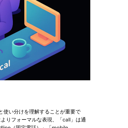
と使い分けを理解することが重要で
」はよりフォーマルな表現、「call」は通
ne（固定電話）」「mobile