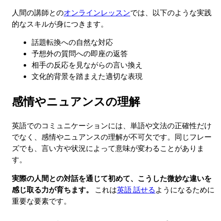
人間の講師との
オンラインレッスン
では、以下のような実践
的なスキルが身につきます。
話題転換への自然な対応
予想外の質問への即座の返答
相手の反応を見ながらの言い換え
文化的背景を踏まえた適切な表現
感情やニュアンスの理解
英語でのコミュニケーションには、単語や文法の正確性だけ
でなく、感情やニュアンスの理解が不可欠です。同じフレー
ズでも、言い方や状況によって意味が変わることがありま
す。
実際の人間との対話を通じて初めて、こうした微妙な違いを
感じ取る力が育ちます。
これは
英語 話せる
ようになるために
重要な要素です。