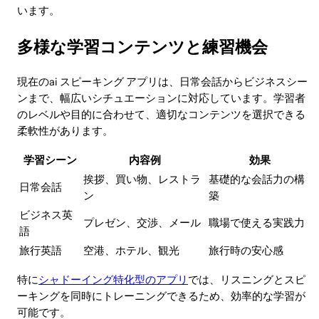
います。
多様な学習コンテンツと練習機会
現在のai スピーキング アプリは、日常会話からビジネスシー
ンまで、幅広いシチュエーションに対応しています。学習者
のレベルや目的に合わせて、適切なコンテンツを選択できる
柔軟性があります。
学習シーン
内容例
効果
挨拶、買い物、レストラ
基礎的な会話力の構
日常会話
ン
築
ビジネス英
プレゼン、交渉、メール
職場で使える実践力
語
旅行英語
空港、ホテル、観光
旅行時の安心感
特に
シャドーイング特化型のアプリ
では、リスニングとスピ
ーキングを同時にトレーニングできるため、効率的な学習が
可能です。