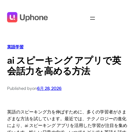
英語学習
ai スピーキング アプリで英
会話力を高める方法
Published by
on
6月 28, 2026
英語のスピーキング力を伸ばすために、多くの学習者がさま
ざまな方法を試しています。最近では、テクノロジーの進化
により、ai スピーキング アプリを活用した学習が注目を集め