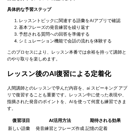
具体的な予習ステップ
レッスントピックに関連する語彙をAIアプリで確認
基本フレーズの発音練習を繰り返す
予想される質問への回答を準備する
シミュレーション機能で会話の流れを体験する
このプロセスにより、レッスン本番では余裕を持って講師と
のやり取りを楽しめます。
レッスン後のAI復習による定着化
人間講師とのレッスンで学んだ内容を、ai スピーキング アプ
リで復習することも重要です。レッスン中に使った表現や、
指摘された発音のポイントを、AIを使って何度も練習できま
す。
復習項目
AI活用方法
期待される効果
新しい語彙
発音練習とフレーズ作成
記憶の定着