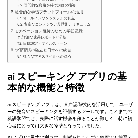
専門的な資格を持つ講師の指導
総合的な学習プラットフォームの活用
オールインワンシステムの利点
豊富なコンテンツと段階別カリキュラム
モチベーション維持のための学習記録
詳細な成果レポートと分析
目標設定とマイルストーン
学習習慣の確立と日常への統合
様々な学習スタイルへの対応
ai スピーキング アプリの基
本的な機能と特徴
ai スピーキング アプリは、音声認識技術を活用して、ユーザ
ーの発音やスピーキングを評価するツールです。これまでの
英語学習では、実際に話す機会を作ることが難しく、特に初
心者にとっては大きな障壁となっていました。
AIアプリの最大の利点は、判断を気にせずに何度でも練習で