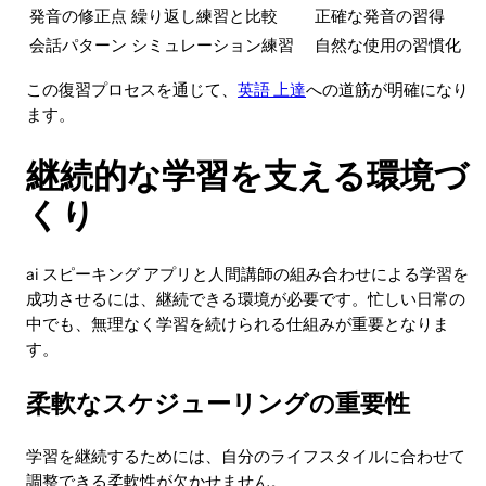
発音の修正点
繰り返し練習と比較
正確な発音の習得
会話パターン
シミュレーション練習
自然な使用の習慣化
この復習プロセスを通じて、
英語 上達
への道筋が明確になり
ます。
継続的な学習を支える環境づ
くり
ai スピーキング アプリと人間講師の組み合わせによる学習を
成功させるには、継続できる環境が必要です。忙しい日常の
中でも、無理なく学習を続けられる仕組みが重要となりま
す。
柔軟なスケジューリングの重要性
学習を継続するためには、自分のライフスタイルに合わせて
調整できる柔軟性が欠かせません。