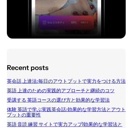
Recent posts
英会話 上達法:毎日のアウトプットで実力をつける方法
英語 上達のための実践的アプローチと継続のコツ
受講する 英語コースの選び方と効果的な学習法
体験 英語で学ぶ実践英会話:効果的な学習方法とアウト
プットの重要性
英語 音読 練習 サイトで実力アップ|効果的な学習法と