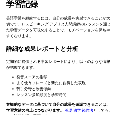
学習記録
英語学習を継続するには、自分の成長を実感できることが大
切です。ai スピーキング アプリと人間講師のレッスンを通じ
た学習データを可視化することで、モチベーションを保ちや
すくなります。
詳細な成果レポートと分析
定期的に提供される学習レポートにより、以下のような情報
が把握できます。
発音スコアの推移
よく使うフレーズと新たに習得した表現
苦手分野と改善傾向
レッスン参加頻度と学習時間
客観的なデータに基づいて自分の成長を確認できることは、
学習意欲の向上につながります。
英語 独学 勉強法
としても、