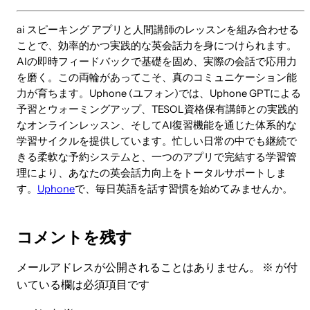
ai スピーキング アプリと人間講師のレッスンを組み合わせる
ことで、効率的かつ実践的な英会話力を身につけられます。
AIの即時フィードバックで基礎を固め、実際の会話で応用力
を磨く。この両輪があってこそ、真のコミュニケーション能
力が育ちます。Uphone (ユフォン)では、Uphone GPTによる
予習とウォーミングアップ、TESOL資格保有講師との実践的
なオンラインレッスン、そしてAI復習機能を通じた体系的な
学習サイクルを提供しています。忙しい日常の中でも継続で
きる柔軟な予約システムと、一つのアプリで完結する学習管
理により、あなたの英会話力向上をトータルサポートしま
す。
Uphone
で、毎日英語を話す習慣を始めてみませんか。
コメントを残す
メールアドレスが公開されることはありません。
※
が付
いている欄は必須項目です