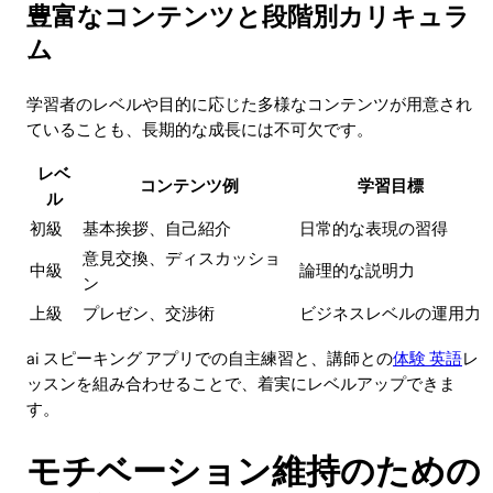
豊富なコンテンツと段階別カリキュラ
ム
学習者のレベルや目的に応じた多様なコンテンツが用意され
ていることも、長期的な成長には不可欠です。
レベ
コンテンツ例
学習目標
ル
初級
基本挨拶、自己紹介
日常的な表現の習得
意見交換、ディスカッショ
中級
論理的な説明力
ン
上級
プレゼン、交渉術
ビジネスレベルの運用力
ai スピーキング アプリでの自主練習と、講師との
体験 英語
レ
ッスンを組み合わせることで、着実にレベルアップできま
す。
モチベーション維持のための