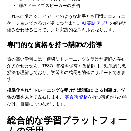
非ネイティブスピーカーの英語
これらに慣れることで、どのような相手とも円滑にコミュニ
ケーションできる力が身につきます。
AI 英語 アプリ
の練習と
組み合わせることで、より実践的なスキルとなります。
専門的な資格を持つ講師の指導
質の高い学習には、適切なトレーニングを受けた講師の存在
が欠かせません。TESOL資格を保有する講師は、効果的な教
授法を理解しており、学習者の成長を的確にサポートできま
す。
標準化されたトレーニングを受けた講師陣による指導は、学
習の質を大きく左右します。
英会話 資格
を持つ講師からの学
びは、自信にもつながります。
総合的な学習プラットフォー
ムの活用