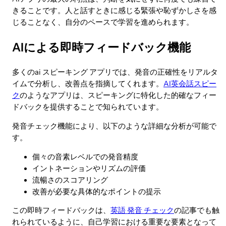
きることです。人と話すときに感じる緊張や恥ずかしさを感
じることなく、自分のペースで学習を進められます。
AIによる即時フィードバック機能
多くのai スピーキング アプリでは、発音の正確性をリアルタ
イムで分析し、改善点を指摘してくれます。
AI英会話スピー
ク
のようなアプリは、スピーキングに特化した的確なフィー
ドバックを提供することで知られています。
発音チェック機能により、以下のような詳細な分析が可能で
す。
個々の音素レベルでの発音精度
イントネーションやリズムの評価
流暢さのスコアリング
改善が必要な具体的なポイントの提示
この即時フィードバックは、
英語 発音 チェック
の記事でも触
れられているように、自己学習における重要な要素となって