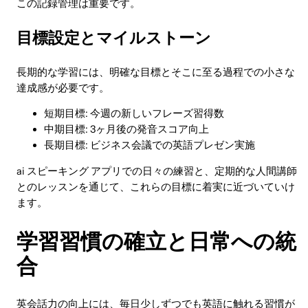
この記録管理は重要です。
目標設定とマイルストーン
長期的な学習には、明確な目標とそこに至る過程での小さな
達成感が必要です。
短期目標: 今週の新しいフレーズ習得数
中期目標: 3ヶ月後の発音スコア向上
長期目標: ビジネス会議での英語プレゼン実施
ai スピーキング アプリでの日々の練習と、定期的な人間講師
とのレッスンを通じて、これらの目標に着実に近づいていけ
ます。
学習習慣の確立と日常への統
合
英会話力の向上には、毎日少しずつでも英語に触れる習慣が