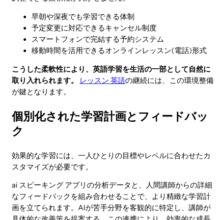
早朝や深夜でも学習できる体制
予定変更に対応できるキャンセル制度
スマートフォンで完結する予約システム
移動時間を活用できるオンラインレッスン(電話)形式
こうした柔軟性により、英語学習を生活の一部として自然に
取り入れられます。
レッスン 英語
の継続には、この環境整備
が鍵となります。
個別化された学習計画とフィードバッ
ク
効果的な学習には、一人ひとりの目標やレベルに合わせたカ
スタマイズが必要です。
ai スピーキング アプリの分析データと、人間講師からの詳細
なフィードバックを組み合わせることで、より精緻な学習計
画を立てられます。AIが苦手分野を客観的に特定し、講師が
具体的な改善策を提案する。この連携により、効率的な成長