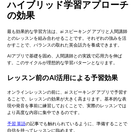
ハイブリッド学習アプローチ
の効果
最も効果的な学習方法は、ai スピーキング アプリと人間講師
とのレッスンを組み合わせることです。それぞれの強みを活
かすことで、バランスの取れた英会話力を養成できます。
AIアプリで基礎を固め、人間講師との実践で応用力を伸ば
す。このサイクルが理想的な学習パターンとなります。
レッスン前のAI活用による予習効果
オンラインレッスンの前に、ai スピーキング アプリで予習す
ることで、レッスンの効果が大きく高まります。基本的な表
現や発音を事前に練習しておくことで、実際のレッスンでは
より高度な内容に集中できるのです。
予習 英語
の記事でも触れられているように、準備することで
自信を持ってレッスンに臨めます。