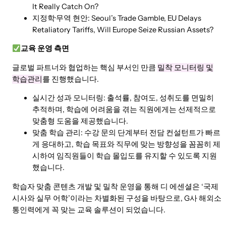
It Really Catch On?
지정학·무역 현안: Seoul’s Trade Gamble, EU Delays
Retaliatory Tariffs, Will Europe Seize Russian Assets?
교육 운영 측면
글로벌 파트너와 협업하는 핵심 부서인 만큼
밀착 모니터링 및
학습관리
를 진행했습니다.
실시간 성과 모니터링: 출석률, 참여도, 성취도를 면밀히
추적하며, 학습에 어려움을 겪는 직원에게는 선제적으로
맞춤형 도움을 제공했습니다.
맞춤 학습 관리: 수강 문의 단계부터 전담 컨설턴트가 빠르
게 응대하고, 학습 목표와 직무에 맞는 방향성을 꼼꼼히 제
시하여 임직원들이 학습 몰입도를 유지할 수 있도록 지원
했습니다.
학습자 맞춤 콘텐츠 개발 및 밀착 운영을 통해 디 에센셜은 ‘국제
시사와 실무 어학’이라는 차별화된 구성을 바탕으로, G사 해외소
통인력에게 꼭 맞는 교육 솔루션이 되었습니다.