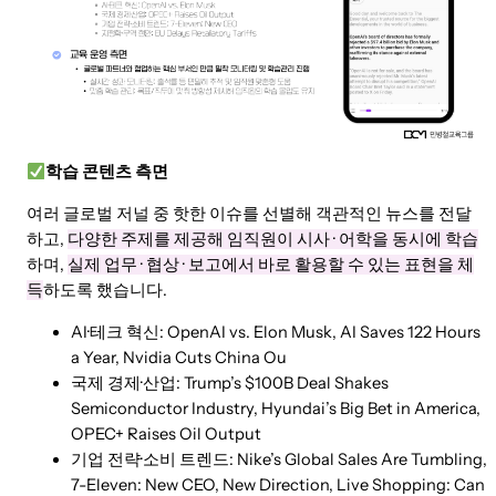
학습 콘텐츠 측면
여러 글로벌 저널 중 핫한 이슈를 선별해 객관적인 뉴스를 전달
하고,
다양한 주제를 제공해 임직원이 시사 · 어학을 동시에 학습
하며,
실제 업무 · 협상 · 보고에서 바로 활용할 수 있는 표현을 체
득
하도록 했습니다.
AI·테크 혁신: OpenAI vs. Elon Musk, AI Saves 122 Hours
a Year, Nvidia Cuts China Ou
국제 경제·산업: Trump’s $100B Deal Shakes
Semiconductor Industry, Hyundai’s Big Bet in America,
OPEC+ Raises Oil Output
기업 전략·소비 트렌드: Nike’s Global Sales Are Tumbling,
7-Eleven: New CEO, New Direction, Live Shopping: Can