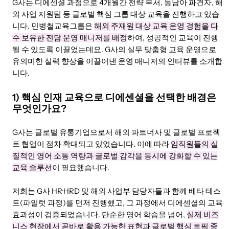
G사는 디에센셜 과정으로 4개월간 전략 부서, 동남아 파견자, 해
외 사업 지원팀 등 글로벌 핵심 그룹 대상 교육을 진행하고 있습
니다. 민병철교육그룹은
해외 주재원 대상 교육 운영 경험을 다
수 보유한 전담 운영 매니저를 배정
하여, 성공적인 교육이 진행
될 수 있도록 이끌었는데요. G사의 실무 맞춤형 교육 운영으로
유의미한 실력 향상을 이끌어낸 운영 매니저의 인터뷰를 소개합
니다.
1) 핵심 인재 교육으로 디에센셜을 선택한 배경은
무엇인가요?
G사는 글로벌 유통기업으로서 해외 파트너사 및 글로벌 프로젝
트 협업이 점차 확대되고 있었습니다. 이에 따라
임직원들의 실
질적인 영어 소통 역량과 글로벌 감각을 동시에 강화할 수 있는
교육 솔루션
이 필요했습니다.
저희는 G사 HR·HRD 및 해외 사업부 담당자들과 함께 베타 테스
트(파일럿 과정)를 먼저 진행했고, 그 과정에서 디에센셜의 교육
효과성이 검증되었습니다. 단순한 영어 학습을 넘어,
실제 비즈
니스 현장에서 곧바로 활용 가능한 표현과 글로벌 핵심 토픽 중