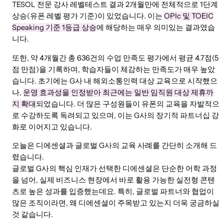
TESOL 전문 강사 레벨테스트 결과 2개월만에 전체적으로 1단계
상승(유폰 레벨 평가 기준)이 있었습니다. 이는
OPIc 및 TOEIC
Speaking 기준 1등급 상승
에 해당하는 매우 의미있는 결과였습
니다.
또한, 약 4개월간 총 636건의 수업 만족도 평가에서 평균 4.7점(5
점 만점)을 기록하며, 학습자들이 체감하는 만족도가 매우 높았
습니다. 초기에는 G사 내 해외소통인력 대상 교육으로 시작했으
나,
운영 효과성을 인정받아 최근에는 일반 임직원 대상 제휴까
지 확대
되었습니다. 더 많은 구성원들이 유폰의 교육을 자발적으
로 수강하도록 독려되고 있으며, 이는 G사의 장기적 파트너십 강
화로 이어지고 있습니다.
오늘은 디에센셜과 글로벌 G사의 교육 사례를 간단히 소개해 드
렸습니다.
글로벌 G사의 핵심 인재가 선택한 디에센셜은 단순한 어학 과정
을 넘어, 실제 비즈니스 현장에서 바로 활용 가능한 실전형 콘텐
츠로 높은 성과를 입증했는데요. 특히, 글로벌 파트너와 협업이
많은 조직이라면, 왜 디에센셜이 주목받고 있는지 더욱 궁금하실
것 같습니다.