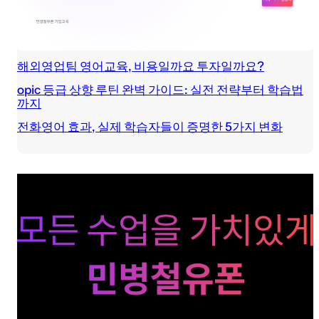
해외영업팀 영어교육, 비용일까요 투자일까요?
opic 등급 상향 루틴 완벽 가이드: 실전 전략부터 학습법
까지
전화영어 효과, 실제 학습자들이 증명한 5가지 변화