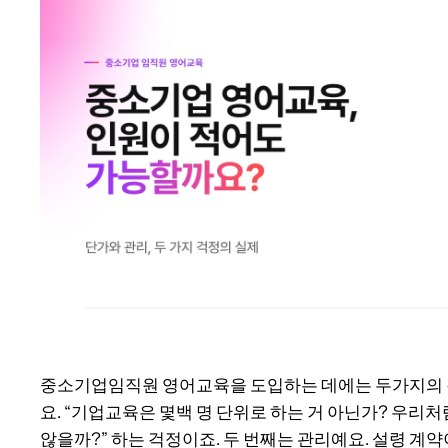
중소기업임직원 영어교육을 도입하는 데에는 두가지의 걱
요. “기업교육은 몇백 명 단위로 하는 거 아닌가? 우리
않을까?” 하는 걱정이죠. 두 번째는 관리예요. 설령 계약