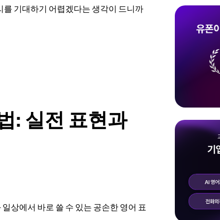
관리를 기대하기 어렵겠다는 생각이 드니까
법: 실전 표현과
일상에서 바로 쓸 수 있는 공손한 영어 표