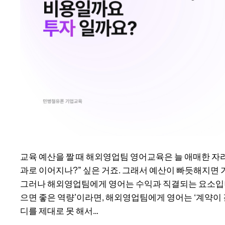
법
과
실
전
활
용
가
이
드
교육 예산을 짤 때 해외영업팀 영어교육은 늘 애매한 자리
과로 이어지나?” 싶은 거죠. 그래서 예산이 빠듯해지면 
그러나 해외영업팀에게 영어는 수익과 직결되는 요소입니
으면 좋은 역량’이라면, 해외영업팀에게 영어는 ‘계약이 
디를 제대로 못 해서…