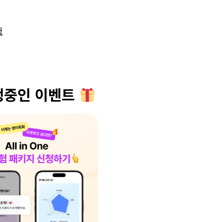
험
행중인 이벤트