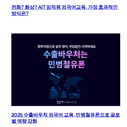
전화? 화상? AI? 임직원 외국어교육, 가장 효과적인
방식은?
2025 수출바우처 외국어 교육, 민병철유폰으로 글로
벌 역량 강화