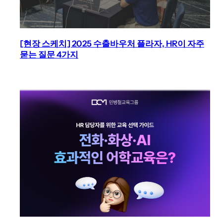
[현장 스케치] 2025 수출바우처 플라자, HR이 자주
묻는 질문 4가지