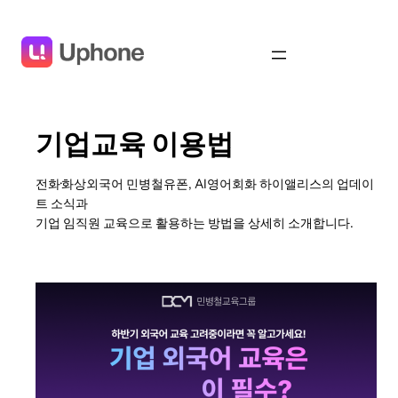
콘
텐
츠
로
바
로
기업교육 이용법
가
기
전화·화상외국어 민병철유폰, AI영어회화 하이앨리스의 업데이
트 소식과
기업 임직원 교육으로 활용하는 방법을 상세히 소개합니다.