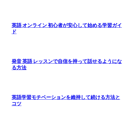
英語 オンライン 初心者が安心して始める学習ガイ
ド
発音 英語 レッスンで自信を持って話せるようにな
る方法
英語学習モチベーションを維持して続ける方法と
コツ