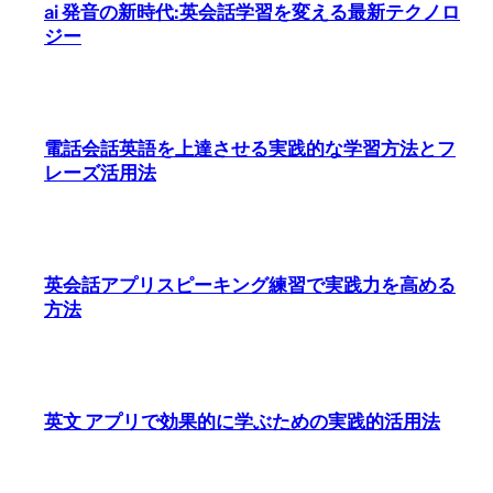
ai 発音の新時代:英会話学習を変える最新テクノロ
ジー
電話会話英語を上達させる実践的な学習方法とフ
レーズ活用法
英会話アプリスピーキング練習で実践力を高める
方法
英文 アプリで効果的に学ぶための実践的活用法