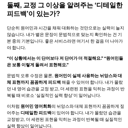
둘째, 교정 그 이상을 알려주는 ‘디테일한
피드백’이 있는가?
단순히 원어민과 시간을 채워 대화하는 것만으로는 실력이 늘지
않습니다. 내가 뱉은 문장이 문법적으로 맞는지 확인하는 건 기
본 중의 기본입니다. 좋은 서비스라면 여기서 한 걸음 더 나아가
야 합니다.
“이 상황에서는 이 단어보다 저 단어가 더 적절해요.”
“원어민들
은 보통 이렇게 돌려서 표현해요.”
문법적 오류 수정은 물론,
원어민이 실제 사용하는 뉘앙스와 대
체 표현까지 꼼꼼하게 피드백
해줄 수 있어야 합니다. 내가 몰랐
던 내 영어 습관을 교정 받고, 더 세련된 표현을 익히는 과정이 반
복될 때 비로소 ‘실질적인 실력 향상’이 일어납니다.
이처럼
원어민 영어회화
의 뉘앙스와 대체 표현까지 꼼꼼하게 짚
어주는
디테일한 피드백
이 있어야 합니다. 내가 몰랐던 습관을
교정받고, 더 세련된 표현을 익히는 과정이 반복될 때 실질적인
실력 향상이 일어납니다.