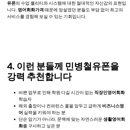
유폰
의 수업 퀄리티와 시스템에 대한 절대적인 자신감의 표현입
니다.
영어회화가격
때문에 망설였던 분들도 부담 없이 최고의
서비스를 경험해 보실 수 있는 기회입니다.
4. 이런 분들께 민병철유폰을
강력 추천합니다
바쁜 업무로 인해 학원 다길 시간이 없는
직장인영어회화
학습자
해외 출장이나 컨퍼런스 콜을 앞두고 급하게
비즈니스영
어
실력을 키워야 하는 분
단순 암기가 아니라, 문맥에 맞는 자연스러운
생활영어회
화
를 구사하고 싶은 분