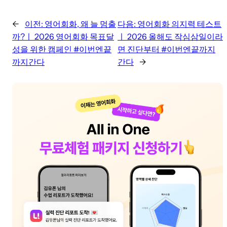
←
이전:
영어회화, 왜 늘 멈출
다음:
영어회화 의지력 테스트
까?ㅣ 2026 영어회화 목표달
ㅣ 2026 올해도 작심삼일이라
성을 위한 캠페인 #이번엔끝
면 진단부터 #이번엔끝까지
까지간다
간다
→