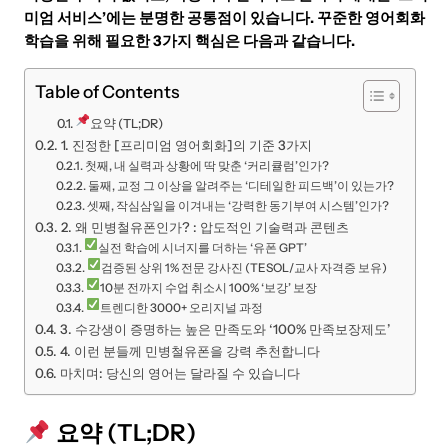
미엄 서비스’에는 분명한 공통점이 있습니다. 꾸준한 영어회화
학습을 위해 필요한 3가지 핵심은 다음과 같습니다.
Table of Contents
요약 (TL;DR)
1. 진정한 [프리미엄 영어회화]의 기준 3가지
첫째, 내 실력과 상황에 딱 맞춘 ‘커리큘럼’인가?
둘째, 교정 그 이상을 알려주는 ‘디테일한 피드백’이 있는가?
셋째, 작심삼일을 이겨내는 ‘강력한 동기부여 시스템’인가?
2. 왜 민병철유폰인가? : 압도적인 기술력과 콘텐츠
실전 학습에 시너지를 더하는 ‘유폰 GPT’
검증된 상위 1% 전문 강사진 (TESOL/교사 자격증 보유)
10분 전까지 수업 취소시 100% ‘보강’ 보장
트렌디한 3000+ 오리지널 과정
3. 수강생이 증명하는 높은 만족도와 ‘100% 만족보장제도’
4. 이런 분들께 민병철유폰을 강력 추천합니다
마치며: 당신의 영어는 달라질 수 있습니다
요약 (TL;DR)