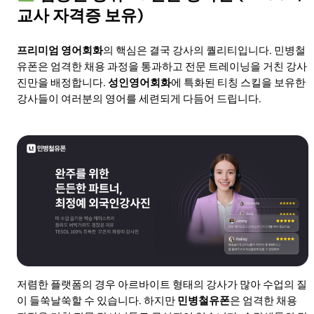
교사 자격증 보유)
프리미엄 영어회화
의 핵심은 결국 강사의 퀄리티입니다. 민병철
유폰은 엄격한 채용 과정을 통과하고 전문 트레이닝을 거친 강사
진만을 배정합니다.
성인영어회화
에 특화된 티칭 스킬을 보유한
강사들이 여러분의 영어를 세련되게 다듬어 드립니다.
저렴한 플랫폼의 경우 아르바이트 형태의 강사가 많아 수업의 질
이 들쑥날쑥할 수 있습니다. 하지만
민병철유폰
은 엄격한 채용