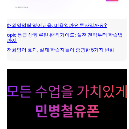
해외영업팀 영어교육, 비용일까요 투자일까요?
opic 등급 상향 루틴 완벽 가이드: 실전 전략부터 학습법
까지
전화영어 효과, 실제 학습자들이 증명한 5가지 변화