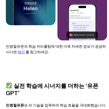
민병철유폰의 학습 커리큘럼에 대한 더욱 자세한 정보가 궁금하
시다면
여기
를 참고하세요.
실전 학습에 시너지를 더하는 ‘유폰
GPT’
민병철유폰
은 AI 기술을 접목하여 학습 효율을 극대화했습니다.