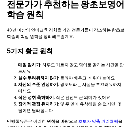
전문가가 추천하는 왕초보영어
학습 원칙
40년 이상의 언어교육 경험을 가진 전문가들이 강조하는 왕초보
학습의 핵심 원칙을 정리해드릴게요.
5가지 황금 원칙
매일 말하기
: 하루도 거르지 않고 영어로 말하는 시간을 만
드세요
실수 두려워하지 않기
: 틀려야 배우고, 배워야 늘어요
자신의 수준 인정하기
: 왕초보라는 사실을 부끄러워하지
마세요
작은 성취 축하하기
: 작은 진전도 큰 의미가 있어요
장기적 관점 유지하기
: 몇 주 만에 유창해질 순 없지만, 몇
달이면 달라집니다
민병철유폰은 이러한 원칙을 바탕으로
초보자 맞춤 커리큘럼
을