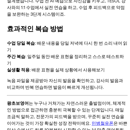
설계했습니다. 수업 전 AI 예습으로 자신감을 키우고, TESOL 강
사와의 1:1 수업에서 실전 연습을 하고, 수업 후 피드백으로 약점
을 보완하는 3단계 시스템이죠.
효과적인 복습 방법
수업 당일 복습
: 배운 내용을 당일 저녁에 다시 한 번 소리 내어 읽
기
주간 복습
: 일주일 동안 배운 표현을 정리하고 스스로 테스트하
기
실생활 적용
: 배운 표현을 실제 상황에서 사용해보기
녹음 파일을 제공받아 자신의 발음을 확인하고, 강사의 발음과
비교하며 반복 연습하면 발음이 빠르게 개선됩니다.
왕초보영어
는 누구나 거쳐가는 자연스러운 출발점이며, 체계적
인 방법으로 접근하면 충분히 극복할 수 있는 단계입니다. 매일
조금씩 말하고, 전문가의 피드백을 받으며, 꾸준히 실전 연습을
이어가는 것이 가장 확실한 성장 전략이에요.
민병철유폰
은 바쁜
일상 속에서도 하루 10분부터 시작할 수 있는 1:1 맞춤 영어회화