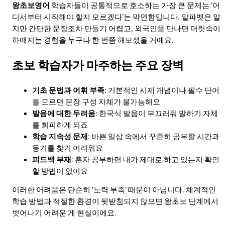
왕초보영어
학습자들이 공통적으로 호소하는 가장 큰 문제는 '어
디서부터 시작해야 할지 모르겠다'는 막연함입니다. 알파벳은 알
지만 간단한 문장조차 만들기 어렵고, 외국인을 만나면 머릿속이
하얘지는 경험을 누구나 한 번쯤 해보셨을 거예요.
초보 학습자가 마주하는 주요 장벽
기초 문법과 어휘 부족
: 기본적인 시제 개념이나 필수 단어
를 모르면 문장 구성 자체가 불가능해요
발음에 대한 두려움
: 한국식 발음이 부끄러워 말하기 자체
를 회피하게 되죠
학습 지속성 문제
: 바쁜 일상 속에서 꾸준히 공부할 시간과
동기를 찾기 어려워요
피드백 부재
: 혼자 공부하면 내가 제대로 하고 있는지 확인
할 방법이 없어요
이러한 어려움은 단순히 '노력 부족' 때문이 아닙니다. 체계적인
학습 방법과 적절한 환경이 뒷받침되지 않으면 왕초보 단계에서
벗어나기 어려운 게 현실이에요.