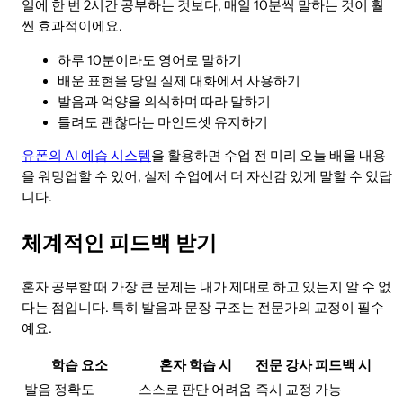
일에 한 번 2시간 공부하는 것보다, 매일 10분씩 말하는 것이 훨
씬 효과적이에요.
하루 10분이라도 영어로 말하기
배운 표현을 당일 실제 대화에서 사용하기
발음과 억양을 의식하며 따라 말하기
틀려도 괜찮다는 마인드셋 유지하기
유폰의 AI 예습 시스템
을 활용하면 수업 전 미리 오늘 배울 내용
을 워밍업할 수 있어, 실제 수업에서 더 자신감 있게 말할 수 있답
니다.
체계적인 피드백 받기
혼자 공부할 때 가장 큰 문제는 내가 제대로 하고 있는지 알 수 없
다는 점입니다. 특히 발음과 문장 구조는 전문가의 교정이 필수
예요.
학습 요소
혼자 학습 시
전문 강사 피드백 시
발음 정확도
스스로 판단 어려움
즉시 교정 가능