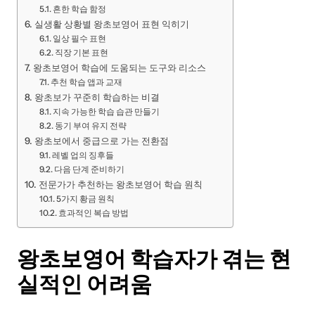
흔한 학습 함정
실생활 상황별 왕초보영어 표현 익히기
일상 필수 표현
직장 기본 표현
왕초보영어 학습에 도움되는 도구와 리소스
추천 학습 앱과 교재
왕초보가 꾸준히 학습하는 비결
지속 가능한 학습 습관 만들기
동기 부여 유지 전략
왕초보에서 중급으로 가는 전환점
레벨 업의 징후들
다음 단계 준비하기
전문가가 추천하는 왕초보영어 학습 원칙
5가지 황금 원칙
효과적인 복습 방법
왕초보영어 학습자가 겪는 현
실적인 어려움