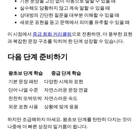
기본 문장을 고민 없이 자동으로 말할 수 있을 때
실수해도 당황하지 않고 계속 말할 수 있을 때
상대방의 간단한 질문을 대부분 이해할 수 있을 때
새로운 표현을 듣고 문맥에서 의미를 유추할 수 있을 때
이 시점에서
중급 회화 커리큘럼
으로 전환하면, 더 풍부한 표현
과 복잡한 문장 구조를 익히며 한 단계 성장할 수 있습니다.
다음 단계 준비하기
왕초보 단계 학습
중급 단계 학습
기본 문장 패턴
다양한 시제와 표현
단어 나열 수준
자연스러운 문장 연결
천천히 또박또박
자연스러운 속도
외운 표현 사용
상황에 맞게 응용
하지만 조급해하지 마세요. 왕초보 단계를 탄탄히 다지는 것이
나중에 더 빠른 성장의 밑거름이 됩니다.