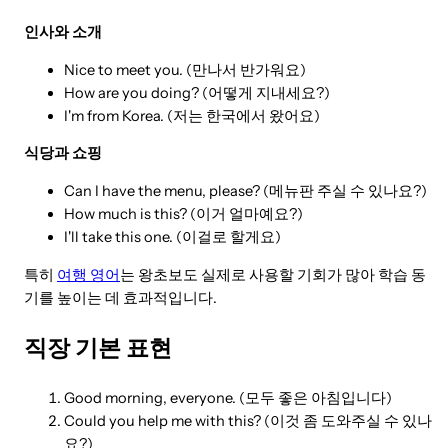
인사와 소개
Nice to meet you. (만나서 반가워요)
How are you doing? (어떻게 지내세요?)
I'm from Korea. (저는 한국에서 왔어요)
식당과 쇼핑
Can I have the menu, please? (메뉴판 주실 수 있나요?)
How much is this? (이거 얼마예요?)
I'll take this one. (이걸로 할게요)
특히
여행 영어
는 왕초보도 실제로 사용할 기회가 많아 학습 동
기를 높이는 데 효과적입니다.
직장 기본 표현
Good morning, everyone. (모두 좋은 아침입니다)
Could you help me with this? (이것 좀 도와주실 수 있나
요?)