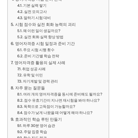
기본 실력 쌓기
실전 모의고사
말하기 시험 대비
시험 점수와 실전 회화 능력의 괴리
왜 이런 일이 생길까요?
실전 회화 실력 향상 방법
영어자격증 시험 일정과 준비 기간
주요 시험 시행 횟수
준비 기간별 학습 전략
영어자격증 활용의 실제 사례
취업 성공 사례
유학 및 이민
자기계발 및 경력 관리
자주 묻는 질문들
여러 개의 영어자격증을 동시에 준비해도 될까요?
점수 유효기간이 지나면 재시험을 봐야 하나요?
독학으로 고득점이 가능할까요?
점수가 낮게 나왔을 때 어떻게 해야 하나요?
효과적인 학습 루틴 만들기
하루 30분 영어 습관
주말 집중 학습
학습 진도 체크