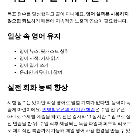
목표 점수를 달성했다고 끝이 아니에요.
영어 실력은 사용하지
않으면 퇴보
하기 때문에 지속적인 노출과 연습이 필요합니다.
일상 속 영어 유지
영어 뉴스, 팟캐스트 청취
영어 서적, 기사 읽기
영어 일기 쓰기
온라인 커뮤니티 참여
실전 회화 능력 향상
시험 점수는 있지만 막상 영어로 말할 기회가 없다면, 능력이 녹
슬게 마련이에요.
민병철유폰의 AI 기반 학습
은 수업 전 유폰
GPT로 주제별 예습을 하고, 전문 강사와 1:1 실시간 수업으로 실
전 연습을 한 뒤, 수업 직후 제공되는 녹음 파일과 피드백 리포트
로 체계적인 복습까지 가능해 매일 영어 사용 환경을 만들 수 있