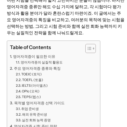
어떤 시험을 선택해야 할지 고민하시는 분들이 많습니다. 하지만
영어자격증 종류만 해도 수십 가지에 달하고, 각 시험마다 평가
방식과 활용 분야가 달라 혼란스럽기 마련이죠. 이 글에서는 주
요 영어자격증의 특징을 비교하고, 여러분의 목적에 맞는 시험을
선택하는 방법, 그리고 시험 준비와 함께 실전 회화 능력까지 키
우는 실질적인 전략을 함께 나눠드릴게요.
Table of Contents
영어자격증이 필요한 이유
영어자격증의 실질적 활용도
주요 영어자격증 종류와 특징
TOEIC (토익)
TOEFL (토플)
IELTS (아이엘츠)
OPIc (오픽)
TEPS (텝스)
목적별 영어자격증 선택 가이드
취업 준비생
해외 유학 준비생
실전 회화 능력 증명
영어자격증 시험 준비 전략