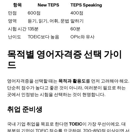
항목
New TEPS
TEPS Speaking
만점
600점
400점
영역
듣기, 읽기, 어휘, 문법
말하기
시험 시간
135분
60분
난이도
TOEIC보다 높음
OPIc와 유사
목적별 영어자격증 선택 가이
드
영어자격증을 선택할 때는
목적과 활용도
를 먼저 고려해야 해요.
단순히 점수가 높다고 좋은 것이 아니라, 여러분이 필요로 하는
곳에서 인정받는 시험을 선택하는 것이 현명합니다.
취업 준비생
국내 기업 취업을 목표로 한다면
TOEIC
이 가장 우선이에요. 대
부분의 기업이 TOEIC 점수를 요구하며, 700~850점 이상이면 서