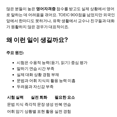
많은 분들이 높은
영어자격증
점수를 받고도 실제 상황에서 영어
로 말하는 데 어려움을 겪어요. TOEIC 900점을 넘었지만 외국인
앞에서 한마디도 못하거나, 유학 생활에서 교수나 친구들과 대화
가 원활하지 않은 경우가 대표적이죠.
왜 이런 일이 생길까요?
주요 원인:
시험은 수용적 능력(듣기, 읽기) 중심 평가
말하기 연습 시간 부족
실제 대화 상황 경험 부재
문법과 어휘 지식의 활용 능력 미흡
두려움과 자신감 부족
시험 실력
실전 회화
필요한 요소
문법 지식
즉각적 문장 생성
반복 연습
어휘 암기
상황별 표현 활용
실전 경험