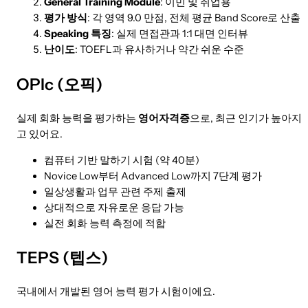
General Training Module
: 이민 및 취업용
평가 방식
: 각 영역 9.0 만점, 전체 평균 Band Score로 산출
Speaking 특징
: 실제 면접관과 1:1 대면 인터뷰
난이도
: TOEFL과 유사하거나 약간 쉬운 수준
OPIc (오픽)
실제 회화 능력을 평가하는
영어자격증
으로, 최근 인기가 높아지
고 있어요.
컴퓨터 기반 말하기 시험 (약 40분)
Novice Low부터 Advanced Low까지 7단계 평가
일상생활과 업무 관련 주제 출제
상대적으로 자유로운 응답 가능
실전 회화 능력 측정에 적합
TEPS (텝스)
국내에서 개발된 영어 능력 평가 시험이에요.