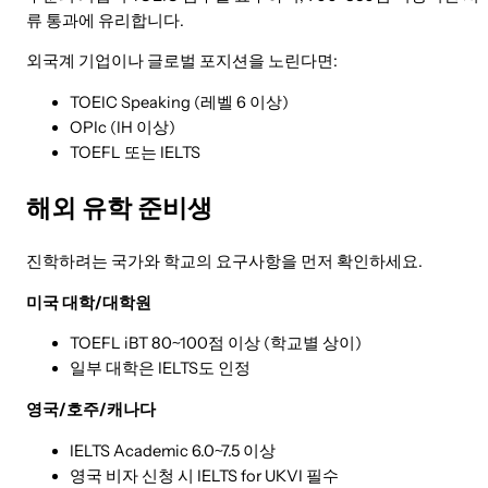
류 통과에 유리합니다.
외국계 기업이나 글로벌 포지션을 노린다면:
TOEIC Speaking (레벨 6 이상)
OPIc (IH 이상)
TOEFL 또는 IELTS
해외 유학 준비생
진학하려는 국가와 학교의 요구사항을 먼저 확인하세요.
미국 대학/대학원
TOEFL iBT 80~100점 이상 (학교별 상이)
일부 대학은 IELTS도 인정
영국/호주/캐나다
IELTS Academic 6.0~7.5 이상
영국 비자 신청 시 IELTS for UKVI 필수