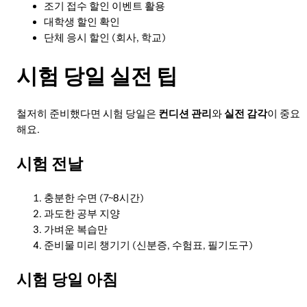
조기 접수 할인 이벤트 활용
대학생 할인 확인
단체 응시 할인 (회사, 학교)
시험 당일 실전 팁
철저히 준비했다면 시험 당일은
컨디션 관리
와
실전 감각
이 중요
해요.
시험 전날
충분한 수면 (7~8시간)
과도한 공부 지양
가벼운 복습만
준비물 미리 챙기기 (신분증, 수험표, 필기도구)
시험 당일 아침