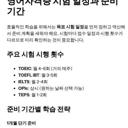
영어자격증 시험 일정과 준비
기간
효율적인 학습을 위해서는
목표 시험 일정
을 먼저 정하고 역산해
서 준비 계획을 세워야 해요. 시험마다 접수 일정과 시행 횟수가
다르므로 미리 확인하는 것이 중요합니다.
주요 시험 시행 횟수
TOEIC
: 월 4~6회 (거의 매주)
TOEFL iBT
: 월 3~5회
IELTS
: 월 2~4회
OPIc
: 상시 (원하는 날짜 선택 가능)
TEPS
: 월 1~2회
준비 기간별 학습 전략
1개월 단기 준비