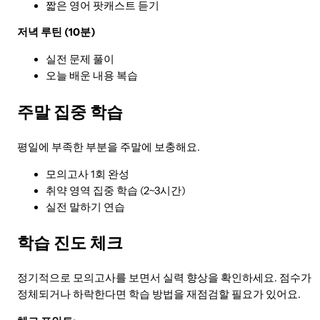
짧은 영어 팟캐스트 듣기
저녁 루틴 (10분)
실전 문제 풀이
오늘 배운 내용 복습
주말 집중 학습
평일에 부족한 부분을 주말에 보충해요.
모의고사 1회 완성
취약 영역 집중 학습 (2~3시간)
실전 말하기 연습
학습 진도 체크
정기적으로 모의고사를 보면서 실력 향상을 확인하세요. 점수가
정체되거나 하락한다면 학습 방법을 재점검할 필요가 있어요.