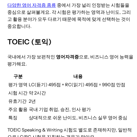
다양한 영어 자격증 종류
중에서 가장 널리 인정받는 시험들을
중심으로 살펴볼게요. 각 시험은 평가하는 영역과 난이도, 그리
고 활용 분야가 모두 다르기 때문에 목적에 맞게 선택하는 것이
중요합니다.
TOEIC (토익)
국내에서 가장 보편적인
영어자격증
으로, 비즈니스 영어 능력을
평가해요.
구분
내용
평가 영역
LC(듣기) 495점 + RC(읽기) 495점 = 990점 만점
시험 시간
약 2시간
유효기간
2년
주요 활용
국내 기업 취업, 승진, 인사 평가
특징
상대적으로 쉬운 난이도, 비즈니스 실무 영어 중심
TOEIC Speaking & Writing 시험도 별도로 존재하지만, 일반적