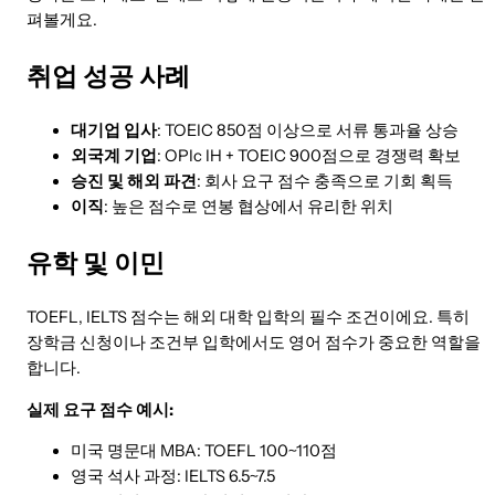
펴볼게요.
취업 성공 사례
대기업 입사
: TOEIC 850점 이상으로 서류 통과율 상승
외국계 기업
: OPIc IH + TOEIC 900점으로 경쟁력 확보
승진 및 해외 파견
: 회사 요구 점수 충족으로 기회 획득
이직
: 높은 점수로 연봉 협상에서 유리한 위치
유학 및 이민
TOEFL, IELTS 점수는 해외 대학 입학의 필수 조건이에요. 특히
장학금 신청이나 조건부 입학에서도 영어 점수가 중요한 역할을
합니다.
실제 요구 점수 예시:
미국 명문대 MBA: TOEFL 100~110점
영국 석사 과정: IELTS 6.5~7.5