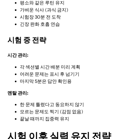
평소와 같은 루틴 유지
가벼운 식사 (과식 금지)
시험장 30분 전 도착
긴장 완화 호흡 연습
시험 중 전략
시간 관리:
각 섹션별 시간 배분 미리 계획
어려운 문제는 표시 후 넘기기
마지막 5분은 답안 확인용
멘탈 관리:
한 문제 틀렸다고 동요하지 않기
모르는 문제도 찍기 (감점 없음)
끝날 때까지 집중력 유지
시험 이후 실력 유지 전략