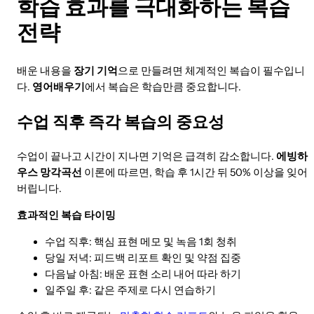
학습 효과를 극대화하는 복습
전략
배운 내용을
장기 기억
으로 만들려면 체계적인 복습이 필수입니
다.
영어배우기
에서 복습은 학습만큼 중요합니다.
수업 직후 즉각 복습의 중요성
수업이 끝나고 시간이 지나면 기억은 급격히 감소합니다.
에빙하
우스 망각곡선
이론에 따르면, 학습 후 1시간 뒤 50% 이상을 잊어
버립니다.
효과적인 복습 타이밍
수업 직후: 핵심 표현 메모 및 녹음 1회 청취
당일 저녁: 피드백 리포트 확인 및 약점 집중
다음날 아침: 배운 표현 소리 내어 따라 하기
일주일 후: 같은 주제로 다시 연습하기