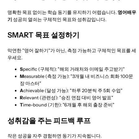
명확한 목표 없이는 학습 동기를 유지하기 어렵습니다.
영어배우
기
성공의 열쇠는 구체적인 목표와 성취감입니다.
SMART 목표 설정하기
막연한 "영어 잘하기"가 아닌, 측정 가능하고 구체적인 목표를 세
우세요.
S
pecific (구체적): "해외 거래처와 이메일 주고받기"
M
easurable (측정 가능): "3개월 내 비즈니스 회화 100문
장 마스터"
A
chievable (달성 가능): "하루 20분씩 주 5회 수업"
R
elevant (관련성): "승진 면접 대비 영어 발표"
T
ime-bound (기한): "6개월 후 해외 출장 준비"
성취감을 주는 피드백 루프
작은 성공을 자주 경험하면 동기가 지속됩니다.