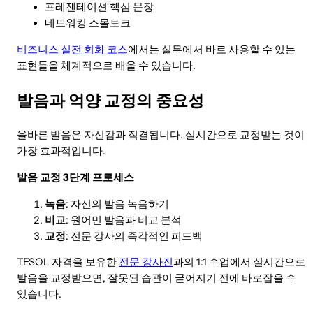
프레젠테이션 핵심 문장
네트워킹 스몰토크
비즈니스 실전 회화 코스
에서는 실무에서 바로 사용할 수 있는
표현들을 체계적으로 배울 수 있습니다.
발음과 억양 교정의 중요성
올바른 발음은 자신감과 직결됩니다. 실시간으로 교정받는 것이
가장 효과적입니다.
발음 교정 3단계 프로세스
녹음
: 자신의 발음 녹음하기
비교
: 원어민 발음과 비교 분석
교정
: 전문 강사의 즉각적인 피드백
TESOL 자격을 보유한
전문 강사진
과의 1:1 수업에서 실시간으로
발음을 교정받으면, 잘못된 습관이 굳어지기 전에 바로잡을 수
있습니다.