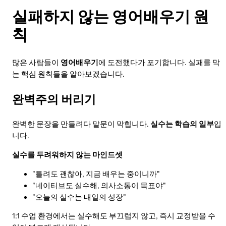
실패하지 않는 영어배우기 원
칙
많은 사람들이
영어배우기
에 도전했다가 포기합니다. 실패를 막
는 핵심 원칙들을 알아보겠습니다.
완벽주의 버리기
완벽한 문장을 만들려다 말문이 막힙니다.
실수는 학습의 일부
입
니다.
실수를 두려워하지 않는 마인드셋
"틀려도 괜찮아, 지금 배우는 중이니까"
"네이티브도 실수해, 의사소통이 목표야"
"오늘의 실수는 내일의 성장"
1:1 수업 환경에서는 실수해도 부끄럽지 않고, 즉시 교정받을 수