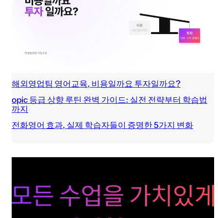
해외영업팀 영어교육, 비용일까요 투자일까요?
opic 등급 상향 루틴 완벽 가이드: 실전 전략부터 학습법
까지
전화영어 효과, 실제 학습자들이 증명한 5가지 변화