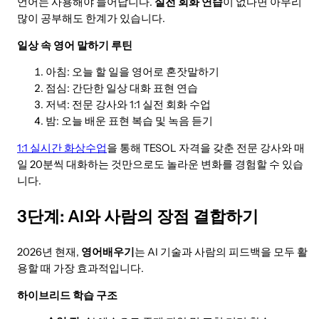
언어는 사용해야 늘어납니다.
실전 회화 연습
이 없다면 아무리
많이 공부해도 한계가 있습니다.
일상 속 영어 말하기 루틴
아침: 오늘 할 일을 영어로 혼잣말하기
점심: 간단한 일상 대화 표현 연습
저녁: 전문 강사와 1:1 실전 회화 수업
밤: 오늘 배운 표현 복습 및 녹음 듣기
1:1 실시간 화상수업
을 통해 TESOL 자격을 갖춘 전문 강사와 매
일 20분씩 대화하는 것만으로도 놀라운 변화를 경험할 수 있습
니다.
3단계: AI와 사람의 장점 결합하기
2026년 현재,
영어배우기
는 AI 기술과 사람의 피드백을 모두 활
용할 때 가장 효과적입니다.
하이브리드 학습 구조