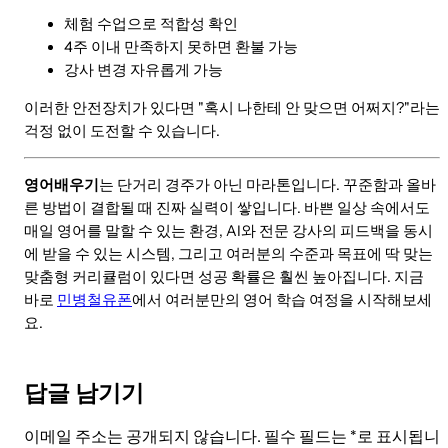
체험 수업으로 적합성 확인
4주 이내 만족하지 못하면 환불 가능
강사 변경 자유롭게 가능
이러한 안전장치가 있다면 "혹시 나한테 안 맞으면 어쩌지?"라는
걱정 없이 도전할 수 있습니다.
영어배우기
는 단거리 경주가 아닌 마라톤입니다. 꾸준함과 올바
른 방법이 결합될 때 진짜 실력이 쌓입니다. 바쁜 일상 속에서도
매일 영어를 말할 수 있는 환경, AI와 전문 강사의 피드백을 동시
에 받을 수 있는 시스템, 그리고 여러분의 수준과 목표에 딱 맞는
맞춤형 커리큘럼이 있다면 성공 확률은 훨씬 높아집니다. 지금
바로
민병철유폰
에서 여러분만의 영어 학습 여정을 시작해보세
요.
답글 남기기
이메일 주소는 공개되지 않습니다.
필수 필드는
*
로 표시됩니