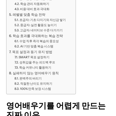
학습 관리 자동화하기
비용 대비 효과 극대화
레벨별 맞춤 학습 전략
초급자: 기초 다지기와 자신감 쌓기
중급자: 실전 활용도 높이기
고급자: 네이티브 수준 다가가기
학습 효과를 극대화하는 복습 전략
수업 직후 즉각 복습의 중요성
AI 기반 맞춤 복습 시스템
목표 설정과 동기 유지 방법
SMART 목표 설정하기
성취감을 주는 피드백 루프
학습 커뮤니티 활용하기
실패하지 않는 영어배우기 원칙
완벽주의 버리기
적절한 난이도 유지하기
100% 만족 보장 시스템
영어배우기를 어렵게 만드는
진짜 이유