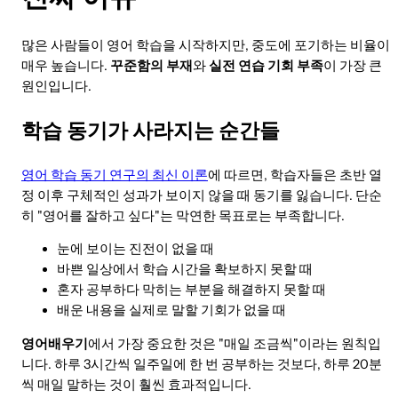
많은 사람들이 영어 학습을 시작하지만, 중도에 포기하는 비율이
매우 높습니다.
꾸준함의 부재
와
실전 연습 기회 부족
이 가장 큰
원인입니다.
학습 동기가 사라지는 순간들
영어 학습 동기 연구의 최신 이론
에 따르면, 학습자들은 초반 열
정 이후 구체적인 성과가 보이지 않을 때 동기를 잃습니다. 단순
히 "영어를 잘하고 싶다"는 막연한 목표로는 부족합니다.
눈에 보이는 진전이 없을 때
바쁜 일상에서 학습 시간을 확보하지 못할 때
혼자 공부하다 막히는 부분을 해결하지 못할 때
배운 내용을 실제로 말할 기회가 없을 때
영어배우기
에서 가장 중요한 것은 "매일 조금씩"이라는 원칙입
니다. 하루 3시간씩 일주일에 한 번 공부하는 것보다, 하루 20분
씩 매일 말하는 것이 훨씬 효과적입니다.