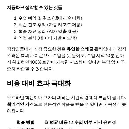
자동화로 절약할 수 있는 것들
수업 예약 및 취소 (앱에서 원터치)
학습 진도 추적 (자동 리포트 제공)
복습 자료 정리 (AI가 맞춤 제공)
약점 분석 (데이터 기반 피드백)
직장인들에게 가장 중요한 것은
유연한 스케줄 관리
입니다. 갑작
스러운 회의나 야근으로 수업을 못 들어도, 수업 시작 10분 전까
지 취소하면 100% 보강이 가능한 시스템이 있다면 부담 없이 꾸
준히 학습할 수 있습니다.
비용 대비 효과 극대화
오프라인 학원이나 고가의 과외는 시간적·경제적 부담이 큽니다.
합리적인 가격
으로 전문적인 학습을 받을 수 있다면 지속성이 높
아집니다.
학습 방법
월 평균 비용
1:1 수업 여부
시간 유연성