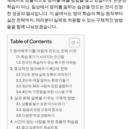
속에서도 효율적으로 영어를 배울 방법을 찾고 있습니다. 단순한
학습이 아닌, 일상에서 영어를 말하는 습관을 만드는 것이 진정
한 성공의 열쇠입니다. 이 글에서는 영어 학습의 핵심 원칙부터
실전 전략까지, 여러분이 실제로 적용할 수 있는 구체적인 방법
들을 함께 나눠보겠습니다.
Table of Contents
영어배우기를 어렵게 만드는 진짜 이유
학습 동기가 사라지는 순간들
한국인 학습자가 겪는 특수한 어려움
효과적인 영어배우기 4단계 전략
1단계: 현재 실력 정확히 파악하기
2단계: 매일 말하는 환경 만들기
3단계: AI와 사람의 장점 결합하기
4단계: 꾸준함을 위한 시스템 구축
실전 회화 실력을 키우는 구체적 방법
상황별 필수 표현 마스터하기
발음과 억양 교정의 중요성
다양한 억양 경험하기
시간이 없는 사람을 위한 효율적 학습법
짧고 집중적인 학습의 힘