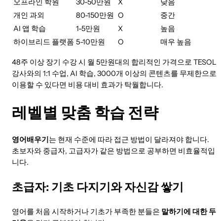
오프라인 학원
30-50만원
X
낮음
개인 과외
80-150만원
O
중간
AI 앱 학습
1-5만원
X
높음
하이브리드 플랫폼
5-10만원
O
매우 높음
48주 이상 장기 수강 시 월 5만원대의 합리적인 가격으로 TESOL
강사와의 1:1 수업, AI 학습, 3000개 이상의 콘텐츠를 무제한으로
이용할 수 있다면 비용 대비 효과가 탁월합니다.
레벨별 맞춤 학습 전략
영어배우기
는 현재 수준에 따라 접근 방법이 달라져야 합니다.
초보자와 중급자, 고급자가 같은 방법으로 공부하면 비효율적입
니다.
초급자: 기초 다지기와 자신감 쌓기
영어를 처음 시작하거나 기초가 부족한 분들은
말하기에 대한 두