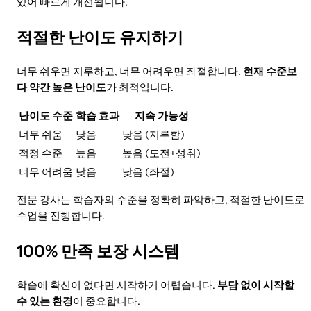
있어 빠르게 개선됩니다.
적절한 난이도 유지하기
너무 쉬우면 지루하고, 너무 어려우면 좌절합니다.
현재 수준보
다 약간 높은 난이도
가 최적입니다.
난이도 수준
학습 효과
지속 가능성
너무 쉬움
낮음
낮음 (지루함)
적정 수준
높음
높음 (도전+성취)
너무 어려움
낮음
낮음 (좌절)
전문 강사는 학습자의 수준을 정확히 파악하고, 적절한 난이도로
수업을 진행합니다.
100% 만족 보장 시스템
학습에 확신이 없다면 시작하기 어렵습니다.
부담 없이 시작할
수 있는 환경
이 중요합니다.