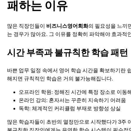
패하는 이유
많은 직장인들이
비즈니스영어회화
의 필요성을 느끼
는 경우가 많아요. 그 이유를 정확히 파악해야 효과적인
시간 부족과 불규칙한 학습 패턴
바쁜 업무 일정 속에서 영어 학습 시간을 확보하기란 쉽
해지면 규칙적인 학습은 거의 불가능해집니다.
오프라인 학원: 정해진 시간에 특정 장소로 이동
온라인 강의: 혼자서는 꾸준히 지속하기 어려움
독학: 체계적인 커리큘럼 부재로 방향성 상실
많은 학습자들이 초반의 열정만으로 시작했다가 3주 
불규칙한 직장인에게는 유연한 학습 시스템이 필수적