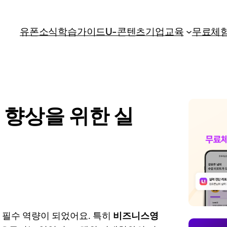
유폰소식
학습가이드
U-콘텐츠
기업교육
무료체
향상을 위한 실
 필수 역량이 되었어요. 특히
비즈니스영