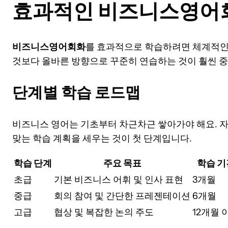
효과적인 비즈니스영어회
비즈니스영어회화
를 효과적으로 학습하려면 체계적인
것보다 올바른 방향으로 꾸준히 연습하는 것이 훨씬 
단계별 학습 로드맵
비즈니스 영어는 기초부터 차근차근 쌓아가야 해요. 자
맞는 학습 계획을 세우는 것이 첫 단계입니다.
학습 단계
주요 목표
학습 기
초급
기본 비즈니스 어휘 및 인사 표현
3개월
중급
회의 참여 및 간단한 프레젠테이션
6개월
고급
협상 및 복잡한 논의 주도
12개월 