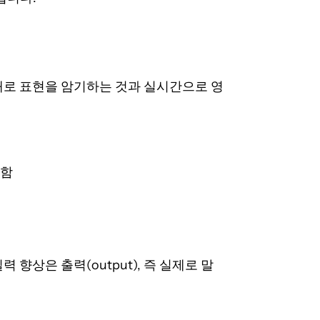
재로 표현을 암기하는 것과 실시간으로 영
답함
 향상은 출력(output), 즉 실제로 말