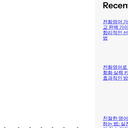
Recen
전화영어 가
교 완벽 가이
합리적인 선
법
전화영어로
회화 실력 
효과적인 
친절한 영어
하는 법: 실