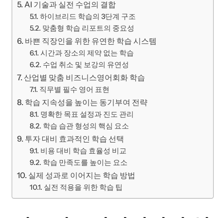
AI 기술과 실전 수업의 결합
하이브리드 학습의 3단계 구조
맞춤형 학습 리포트의 중요성
바쁜 직장인을 위한 유연한 학습 시스템
시간과 장소의 제약 없는 학습
수업 취소 및 보강의 유연성
산업별 맞춤 비즈니스영어회화 학습
직무별 필수 영어 표현
학습 지속성을 높이는 동기부여 전략
명확한 목표 설정과 진도 관리
학습 습관 형성의 핵심 요소
투자 대비 효과적인 학습 선택
비용 대비 학습 효율성 비교
학습 만족도를 높이는 요소
실제 성과로 이어지는 학습 방법
실전 적용을 위한 학습 팁