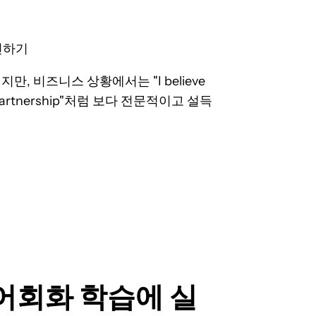
변하기
되지만, 비즈니스 상황에서는 "I believe
o our partnership"처럼 보다 전문적이고 설득
회화 학습에 실