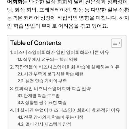
어회화
는 단순한 일상 회화와 달리 전문성과 정확성이
팅, 화상 회의, 프레젠테이션, 협상 등 다양한 실무 상
능력은 커리어 성장에 직접적인 영향을 미칩니다. 하
인 학습 방법의 부재로 어려움을 겪고 있어요.
Table of Contents
비즈니스영어회화가 일반 영어회화와 다른 이유
실무에서 요구되는 핵심 역량
직장인들이 비즈니스영어회화 학습에 실패하는 이유
시간 부족과 불규칙한 학습 패턴
실전 연습 기회의 부족
효과적인 비즈니스영어회화 학습 전략
단계별 학습 로드맵
상황별 필수 표현 학습
1:1 실시간 수업이 비즈니스영어회화에 효과적인 이유
전문 강사와의 학습이 주는 이점
멀티 강사 시스템의 장점