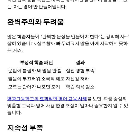
는 '아는 영어'만 만들어냅니다.
완벽주의와 두려움
많은 학습자들이 "완벽한 문장을 만들어야 한다"는 강박에 사로
잡혀 있습니다. 실수할까 봐 두려워서 말을 아예 시작하지 못하
는 거죠.
부정적 학습 패턴
결과
문법이 틀릴까 봐 말을 안 함
실전 경험 부족
발음이 부끄러워 소극적 태도
자신감 저하
모르는 단어가 나오면 포기
학습 의욕 감소
염광고등학교의 효과적인 영어 교육 사례
를 보면, 학생 중심의
맞춤형 교육과 영어 사용 환경 조성이 얼마나 중요한지 알 수 있
습니다.
지속성 부족