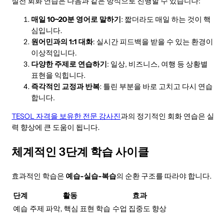
실전 회화 연습은 다음과 같은 방식으로 진행할 수 있습니다:
매일 10~20분 영어로 말하기
: 짧더라도 매일 하는 것이 핵
심입니다.
원어민과의 1:1 대화
: 실시간 피드백을 받을 수 있는 환경이
이상적입니다.
다양한 주제로 연습하기
: 일상, 비즈니스, 여행 등 상황별
표현을 익힙니다.
즉각적인 교정과 반복
: 틀린 부분을 바로 고치고 다시 연습
합니다.
TESOL 자격을 보유한 전문 강사진
과의 정기적인 회화 연습은 실
력 향상에 큰 도움이 됩니다.
체계적인 3단계 학습 사이클
효과적인 학습은
예습-실습-복습
의 순환 구조를 따라야 합니다.
단계
활동
효과
예습
주제 파악, 핵심 표현 학습
수업 집중도 향상