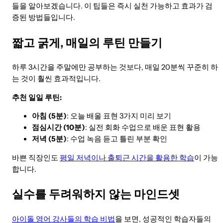
들을 알아보겠습니다. 이 팁들은 즉시 실천 가능하고 효과가 검
증된 방법들입니다.
짧고 굵게, 매일의 루틴 만들기
하루 3시간을 주말에만 공부하는 것보다, 매일 20분씩 꾸준히 하
는 것이 훨씬 효과적입니다.
추천 일일 루틴:
아침 (5분)
: 오늘 배울 표현 3가지 미리 보기
점심시간 (10분)
: 실전 회화 수업으로 배운 표현 활용
저녁 (5분)
: 수업 녹음 듣고 틀린 부분 확인
바쁜 직장인도
평일 저녁이나 출퇴근 시간을 활용한 학습
이 가능
합니다.
실수를 두려워하지 않는 마인드셋
아이돌 영어 강사들의 학습 비법
을 보면, 성공적인 학습자들의