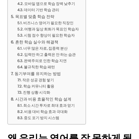
모바일 앱으로 학습 장벽 낮추기
데이터 기반 학습 관리
목표별 맞춤 학습 전략
비즈니스 영어가 필요한 직장인
여행과 일상 회화가 목표인 학습자
시험 점수 향상이 필요한 학습자
흔한 학습 실수와 해결책
너무 많은 자료, 집중력 분산
입력만 하고 출력은 안 하는 습관
완벽주의로 인한 학습 지연
불규칙한 학습 패턴
동기부여를 유지하는 방법
작은 성공 경험 쌓기
학습 커뮤니티 활용
진행 상황 시각화
시간과 비용 효율적인 학습 설계
최소 시간 투자로 최대 효과 얻기
비용 대비 학습 효과 극대화
중도 포기 방지 시스템
왜 우리는 영어를 잘 못하게 될