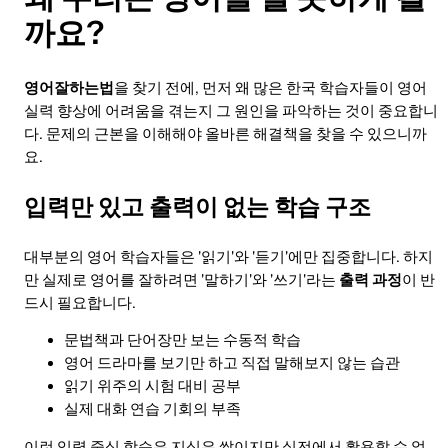
까요?
영어잘하는법
을 찾기 전에, 먼저 왜 많은 한국 학습자들이 영어
실력 향상에 어려움을 겪는지 그 원인을 파악하는 것이 중요합니
다. 문제의 근본을 이해해야 올바른 해결책을 찾을 수 있으니까
요.
입력만 있고 출력이 없는 학습 구조
대부분의 영어 학습자들은 '읽기'와 '듣기'에만 집중합니다. 하지
만 실제로 영어를 잘하려면 '말하기'와 '쓰기'라는
출력 과정
이 반
드시 필요합니다.
문법책과 단어장만 보는 수동적 학습
영어 드라마를 보기만 하고 직접 말해보지 않는 습관
읽기 위주의 시험 대비 공부
실제 대화 연습 기회의 부족
이런 입력 중심 학습은 지식은 쌓이지만 실전에서 활용할 수 없