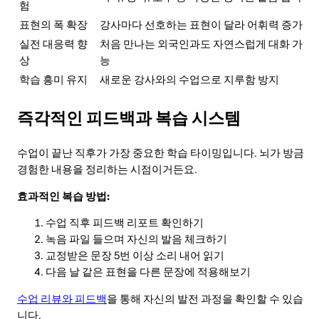
험
표현의 폭 확장
강사마다 선호하는 표현이 달라 어휘력 증가
실전 대응력 향
처음 만나는 외국인과도 자연스럽게 대화 가
상
능
학습 흥미 유지
새로운 강사와의 수업으로 지루함 방지
즉각적인 피드백과 복습 시스템
수업이 끝난 직후가 가장 중요한 학습 타이밍입니다. 뇌가 방금
경험한 내용을 정리하는 시점이거든요.
효과적인 복습 방법:
수업 직후 피드백 리포트 확인하기
녹음 파일 들으며 자신의 발음 체크하기
교정받은 문장 5번 이상 소리 내어 읽기
다음 날 같은 표현을 다른 문장에 적용해보기
수업 리뷰와 피드백
을 통해 자신의 발전 과정을 확인할 수 있습
니다.