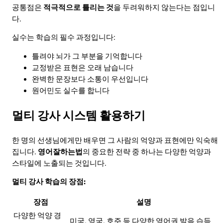
공통점은
적극적으로 틀리는 것
을 두려워하지 않는다는 점입니
다.
실수는 학습의 필수 과정입니다:
틀려야 뇌가 그 부분을 기억합니다
교정받은 표현은 오래 남습니다
완벽한 문장보다 소통이 우선입니다
원어민도 실수를 합니다
멀티 강사 시스템 활용하기
한 명의 선생님에게만 배우면 그 사람의 억양과 표현에만 익숙해
집니다.
영어잘하는법
의 중요한 전략 중 하나는 다양한 억양과
스타일에 노출되는 것입니다.
멀티 강사 학습의 장점:
장점
설명
다양한 억양 경
미국, 영국, 호주 등 다양한 영어권 발음 습득