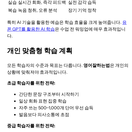
실습
실시간 회화, 즉각 피드백
실전 감각 습득
복습
녹음 청취, 오류 분석
장기 기억 정착
특히 AI 기술을 활용한 예습은 학습 효율을 크게 높여줍니다.
유
폰 GPT를 활용한 AI 학습
은 수업 전 워밍업에 매우 효과적입니
다.
개인 맞춤형 학습 계획
모든 학습자의 수준과 목표는 다릅니다.
영어잘하는법
은 개인의
상황에 맞춰져야 효과적입니다.
초급 학습자를 위한 전략:
간단한 문장 구조부터 시작하기
일상 회화 표현 집중 학습
자주 쓰는 500~1,000개 단어 우선 습득
발음보다 의사소통에 초점
중급 학습자를 위한 전략: