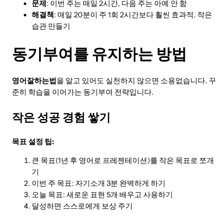
문제
: 이번 주는 매일 2시간, 다음 주는 아예 안 함
해결책
: 매일 20분이 주 1회 2시간보다 훨씬 효과적. 작은
습관 만들기
동기부여를 유지하는 방법
영어잘하는법
을 알고 있어도 실천하지 않으면 소용없습니다. 꾸
준히 학습을 이어가는 동기부여 전략입니다.
작은 성공 경험 쌓기
목표 설정 팁:
큰 목표(1년 후 영어로 프레젠테이션)를 작은 목표로 쪼개
기
이번 주 목표: 자기소개 3분 완벽하게 하기
오늘 목표: 새로운 표현 5개 배우고 사용하기
달성하면 스스로에게 보상 주기