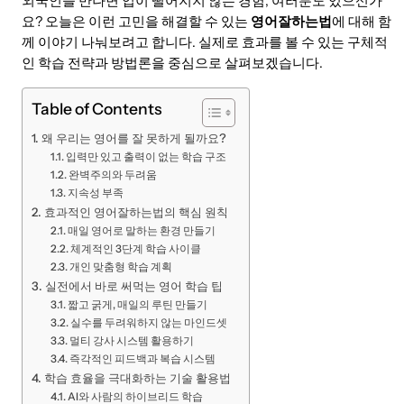
외국인을 만나면 입이 떨어지지 않는 경험, 여러분도 있으신가
요? 오늘은 이런 고민을 해결할 수 있는
영어잘하는법
에 대해 함
께 이야기 나눠보려고 합니다. 실제로 효과를 볼 수 있는 구체적
인 학습 전략과 방법론을 중심으로 살펴보겠습니다.
Table of Contents
왜 우리는 영어를 잘 못하게 될까요?
입력만 있고 출력이 없는 학습 구조
완벽주의와 두려움
지속성 부족
효과적인 영어잘하는법의 핵심 원칙
매일 영어로 말하는 환경 만들기
체계적인 3단계 학습 사이클
개인 맞춤형 학습 계획
실전에서 바로 써먹는 영어 학습 팁
짧고 굵게, 매일의 루틴 만들기
실수를 두려워하지 않는 마인드셋
멀티 강사 시스템 활용하기
즉각적인 피드백과 복습 시스템
학습 효율을 극대화하는 기술 활용법
AI와 사람의 하이브리드 학습