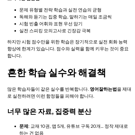
문제 유형별 전략 학습과 실전 연습의 균형
독해와 듣기는 집중 학습, 말하기는 매일 조금씩
시험 빈출 어휘와 표현 우선 암기
실전 스피킹 모의고사로 긴장감 극복
하지만 시험 점수만을 위한 학습은 장기적으로 실전 회화 능력
향상에 한계가 있습니다. 점수와 실력을 함께 키우는 것이 중요
합니다.
흔한 학습 실수와 해결책
많은 학습자들이 같은 실수를 반복합니다.
영어잘하는법
을 제대
로 실천하려면 이런 함정들을 피해야 합니다.
너무 많은 자료, 집중력 분산
문제
: 교재 10권, 앱 5개, 유튜브 구독 20개… 정작 제대로
하는 건 없음