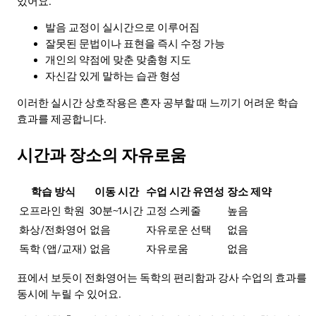
있어요.
발음 교정이 실시간으로 이루어짐
잘못된 문법이나 표현을 즉시 수정 가능
개인의 약점에 맞춘 맞춤형 지도
자신감 있게 말하는 습관 형성
이러한 실시간 상호작용은 혼자 공부할 때 느끼기 어려운 학습
효과를 제공합니다.
시간과 장소의 자유로움
학습 방식
이동 시간
수업 시간 유연성
장소 제약
오프라인 학원
30분~1시간
고정 스케줄
높음
화상/전화영어
없음
자유로운 선택
없음
독학 (앱/교재)
없음
자유로움
없음
표에서 보듯이 전화영어는 독학의 편리함과 강사 수업의 효과를
동시에 누릴 수 있어요.