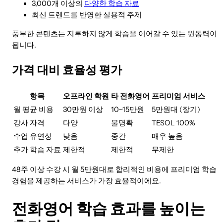
3,000개 이상의
다양한 학습 자료
최신 트렌드를 반영한 실용적 주제
풍부한 콘텐츠는 지루하지 않게 학습을 이어갈 수 있는 원동력이
됩니다.
가격 대비 효율성 평가
항목
오프라인 학원
타 전화영어
프리미엄 서비스
월 평균 비용
30만원 이상
10~15만원
5만원대 (장기)
강사 자격
다양
불명확
TESOL 100%
수업 유연성
낮음
중간
매우 높음
추가 학습 자료
제한적
제한적
무제한
48주 이상 수강 시 월 5만원대로 합리적인 비용에 프리미엄 학습
경험을 제공하는 서비스가 가장 효율적이에요.
전화영어 학습 효과를 높이는