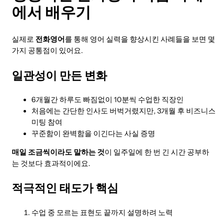
에서 배우기
실제로
전화영어
를 통해 영어 실력을 향상시킨 사례들을 보면 몇
가지 공통점이 있어요.
일관성이 만든 변화
6개월간 하루도 빠짐없이 10분씩 수업한 직장인
처음에는 간단한 인사도 버벅거렸지만, 3개월 후 비즈니스
미팅 참여
꾸준함이 완벽함을 이긴다는 사실 증명
매일 조금씩이라도 말하는 것
이 일주일에 한 번 긴 시간 공부하
는 것보다 효과적이에요.
적극적인 태도가 핵심
수업 중 모르는 표현도 끝까지 설명하려 노력