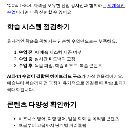
100% TESOL 자격을 보유한 전임 강사진과 함께하는
체계적인
수업
이라면 더욱 신뢰할 수 있어요.
학습 시스템 점검하기
효과적인 학습을 위해서는 단순히 수업만으로는 부족해요.
수업 전
: AI 예습 시스템 제공 여부
수업 중
: 실시간 피드백과 교정
수업 후
: 녹음 파일, 학습 리포트, 복습 콘텐츠
AI와 1:1 수업이 결합된 하이브리드 구조
가 가장 효율적이에요.
예습부터 복습까지 전 과정이 유기적으로 연결될 때 학습 효과가
극대화됩니다.
콘텐츠 다양성 확인하기
비즈니스 영어, 여행 영어, 일상 회화 등 목적별 콘텐츠
초급부터 고급까지 단계별 커리큘럼