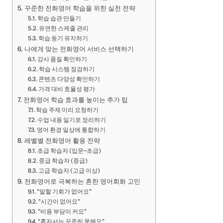
꾸준한 전화영어 학습을 위한 실천 전략
학습 습관 만들기
유연한 스케줄 관리
학습 동기 유지하기
나에게 맞는 전화영어 서비스 선택하기
강사 품질 확인하기
학습 시스템 점검하기
콘텐츠 다양성 확인하기
가격 대비 효율성 평가
전화영어 학습 효과를 높이는 추가 팁
학습 주제 미리 요청하기
수업 내용 일기로 정리하기
영어 환경 일상에 통합하기
레벨별 전화영어 활용 전략
초급 학습자 (입문~초급)
중급 학습자 (중급)
고급 학습자 (고급 이상)
전화영어로 극복하는 흔한 영어회화 고민
"말할 기회가 없어요"
"시간이 없어요"
"비용 부담이 커요"
"혼자서는 꾸준히 못해요"