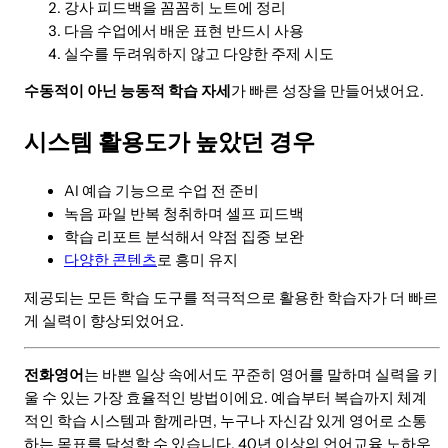
강사 피드백을 꼼꼼히 노트에 정리
다음 수업에서 배운 표현 반드시 사용
실수를 두려워하지 않고 다양한 주제 시도
수동적이 아닌 능동적 학습 자세
가 빠른 성장을 만들어냈어요.
시스템 활용도가 높았던 경우
AI 예습 기능으로 수업 전 준비
녹음 파일 반복 청취하며 셀프 피드백
학습 리포트 분석해서 약점 집중 보완
다양한 콘텐츠
로 흥미 유지
제공되는 모든 학습 도구를 적극적으로 활용한 학습자가 더 빠르
게 실력이 향상되었어요.
전화영어
는 바쁜 일상 속에서도 꾸준히 영어를 말하며 실력을 키
울 수 있는 가장 효율적인 방법이에요. 예습부터 복습까지 체계
적인 학습 시스템과 함께라면, 누구나 자신감 있게 영어로 소통
하는 목표를 달성할 수 있습니다. 40년 이상의 언어교육 노하우