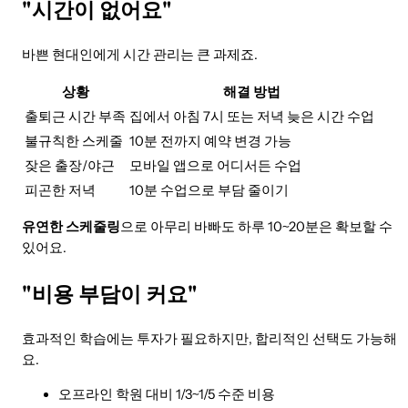
"시간이 없어요"
바쁜 현대인에게 시간 관리는 큰 과제죠.
상황
해결 방법
출퇴근 시간 부족
집에서 아침 7시 또는 저녁 늦은 시간 수업
불규칙한 스케줄
10분 전까지 예약 변경 가능
잦은 출장/야근
모바일 앱으로 어디서든 수업
피곤한 저녁
10분 수업으로 부담 줄이기
유연한 스케줄링
으로 아무리 바빠도 하루 10~20분은 확보할 수
있어요.
"비용 부담이 커요"
효과적인 학습에는 투자가 필요하지만, 합리적인 선택도 가능해
요.
오프라인 학원 대비 1/3~1/5 수준 비용