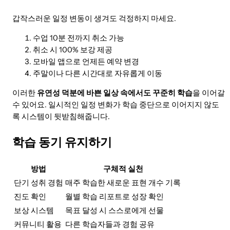
갑작스러운 일정 변동이 생겨도 걱정하지 마세요.
수업 10분 전까지 취소 가능
취소 시 100% 보강 제공
모바일 앱으로 언제든 예약 변경
주말이나 다른 시간대로 자유롭게 이동
이러한
유연성 덕분에 바쁜 일상 속에서도 꾸준히 학습
을 이어갈
수 있어요. 일시적인 일정 변화가 학습 중단으로 이어지지 않도
록 시스템이 뒷받침해줍니다.
학습 동기 유지하기
방법
구체적 실천
단기 성취 경험
매주 학습한 새로운 표현 개수 기록
진도 확인
월별 학습 리포트로 성장 확인
보상 시스템
목표 달성 시 스스로에게 선물
커뮤니티 활용
다른 학습자들과 경험 공유