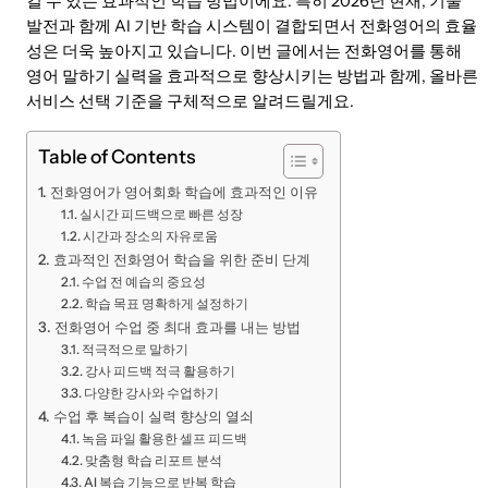
킬 수 있는 효과적인 학습 방법이에요. 특히 2026년 현재, 기술
발전과 함께 AI 기반 학습 시스템이 결합되면서 전화영어의 효율
성은 더욱 높아지고 있습니다. 이번 글에서는 전화영어를 통해
영어 말하기 실력을 효과적으로 향상시키는 방법과 함께, 올바른
서비스 선택 기준을 구체적으로 알려드릴게요.
Table of Contents
전화영어가 영어회화 학습에 효과적인 이유
실시간 피드백으로 빠른 성장
시간과 장소의 자유로움
효과적인 전화영어 학습을 위한 준비 단계
수업 전 예습의 중요성
학습 목표 명확하게 설정하기
전화영어 수업 중 최대 효과를 내는 방법
적극적으로 말하기
강사 피드백 적극 활용하기
다양한 강사와 수업하기
수업 후 복습이 실력 향상의 열쇠
녹음 파일 활용한 셀프 피드백
맞춤형 학습 리포트 분석
AI 복습 기능으로 반복 학습