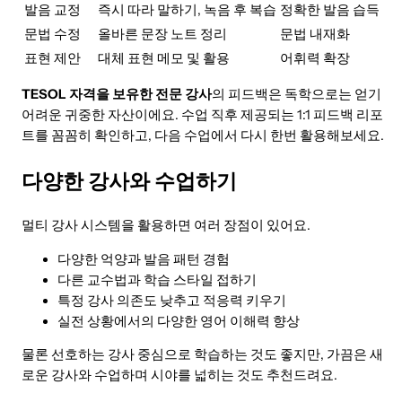
발음 교정
즉시 따라 말하기, 녹음 후 복습
정확한 발음 습득
문법 수정
올바른 문장 노트 정리
문법 내재화
표현 제안
대체 표현 메모 및 활용
어휘력 확장
TESOL 자격을 보유한 전문 강사
의 피드백은 독학으로는 얻기
어려운 귀중한 자산이에요. 수업 직후 제공되는 1:1 피드백 리포
트를 꼼꼼히 확인하고, 다음 수업에서 다시 한번 활용해보세요.
다양한 강사와 수업하기
멀티 강사 시스템을 활용하면 여러 장점이 있어요.
다양한 억양과 발음 패턴 경험
다른 교수법과 학습 스타일 접하기
특정 강사 의존도 낮추고 적응력 키우기
실전 상황에서의 다양한 영어 이해력 향상
물론 선호하는 강사 중심으로 학습하는 것도 좋지만, 가끔은 새
로운 강사와 수업하며 시야를 넓히는 것도 추천드려요.