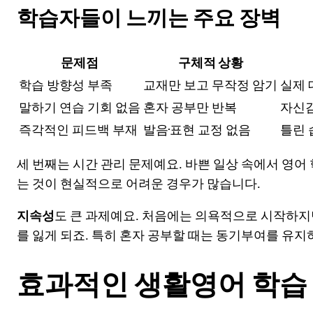
학습자들이 느끼는 주요 장벽
문제점
구체적 상황
학습 방향성 부족
교재만 보고 무작정 암기
실제 
말하기 연습 기회 없음
혼자 공부만 반복
자신감
즉각적인 피드백 부재
발음·표현 교정 없음
틀린 
세 번째는 시간 관리 문제예요. 바쁜 일상 속에서 영
는 것이 현실적으로 어려운 경우가 많습니다.
지속성
도 큰 과제예요. 처음에는 의욕적으로 시작하지
를 잃게 되죠. 특히 혼자 공부할 때는 동기부여를 유지
효과적인 생활영어 학습