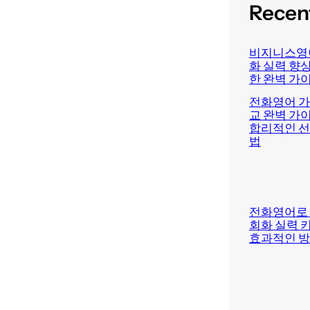
Recen
비지니스영
화 실력 향
한 완벽 가
전화영어 가
교 완벽 가이
합리적인 선
법
전화영어로
회화 실력 
효과적인 