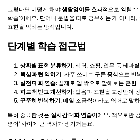
그렇다면 어떻게 해야
생활영어
를 효과적으로 익힐 수
학습'이에요. 단어나 문법을 따로 공부하는 게 아니라,
표현을 익히는 방식입니다.
단계별 학습 접근법
상황별 표현 분류하기
: 식당, 쇼핑, 업무 등 테마
핵심 패턴 익히기
: 자주 쓰이는 구문 중심으로 반
실전 대화 연습
: 실제로 입 밖으로 말해보는 훈련
피드백 받고 개선하기
: 발음과 표현을 교정받아 
꾸준히 반복하기
: 매일 조금씩이라도 영어로 말
특히 중요한 것은
실시간 대화 연습
이에요. 책으로만 공
영어' 사이에 큰 격차가 생기거든요.