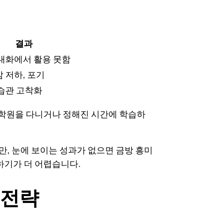
결과
대화에서 활용 못함
 저하, 포기
습관 고착화
어 학원을 다니거나 정해진 시간에 학습하
만, 눈에 보이는 성과가 없으면 금방 흥미
하기가 더 어렵습니다.
 전략