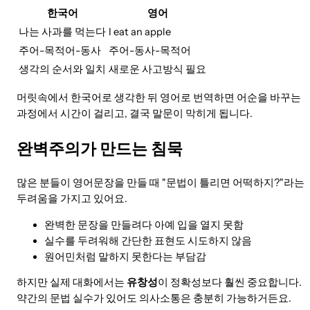
한국어
영어
나는 사과를 먹는다
I eat an apple
주어-목적어-동사
주어-동사-목적어
생각의 순서와 일치
새로운 사고방식 필요
머릿속에서 한국어로 생각한 뒤 영어로 번역하면 어순을 바꾸는
과정에서 시간이 걸리고, 결국 말문이 막히게 됩니다.
완벽주의가 만드는 침묵
많은 분들이 영어문장을 만들 때 "문법이 틀리면 어떡하지?"라는
두려움을 가지고 있어요.
완벽한 문장을 만들려다 아예 입을 열지 못함
실수를 두려워해 간단한 표현도 시도하지 않음
원어민처럼 말하지 못한다는 부담감
하지만 실제 대화에서는
유창성
이 정확성보다 훨씬 중요합니다.
약간의 문법 실수가 있어도 의사소통은 충분히 가능하거든요.