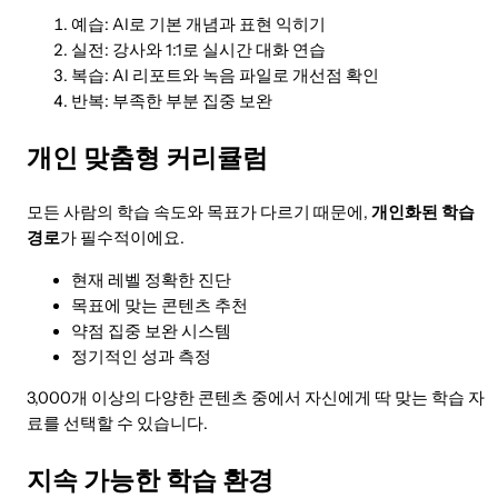
예습: AI로 기본 개념과 표현 익히기
실전: 강사와 1:1로 실시간 대화 연습
복습: AI 리포트와 녹음 파일로 개선점 확인
반복: 부족한 부분 집중 보완
개인 맞춤형 커리큘럼
모든 사람의 학습 속도와 목표가 다르기 때문에,
개인화된 학습
경로
가 필수적이에요.
현재 레벨 정확한 진단
목표에 맞는 콘텐츠 추천
약점 집중 보완 시스템
정기적인 성과 측정
3,000개 이상의 다양한 콘텐츠 중에서 자신에게 딱 맞는 학습 자
료를 선택할 수 있습니다.
지속 가능한 학습 환경