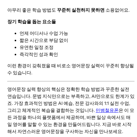
아무리 좋은 학습 방법도
꾸준히 실천하지 못하면
소용없어요.
장기 학습을 돕는 요소들
언제 어디서나 수업 가능
짧은 시간으로 부담 없이
유연한 일정 조정
즉각적인 성과 확인
이런 환경이 갖춰졌을 때 비로소 영어문장 실력이 꾸준히 향상될
수 있습니다.
영어문장 실력 향상의 핵심은 정확한 학습 방법과 꾸준한 실전
연습입니다. 문법 지식만으로는 부족하고, AI만으로도 한계가 있
죠. 가장 효과적인 방법은 AI 예습, 전문 강사와의 1:1 실전 수업,
그리고 체계적인 복습을 결합하는 것입니다.
민병철유폰
은 이 모
든 과정을 하나의 플랫폼에서 제공하며, 바쁜 일상 속에서도 매
일 영어를 말할 수 있는 환경을 만들어드립니다. 지금 바로 시작
해서 자연스러운 영어문장을 구사하는 자신을 만나보세요.