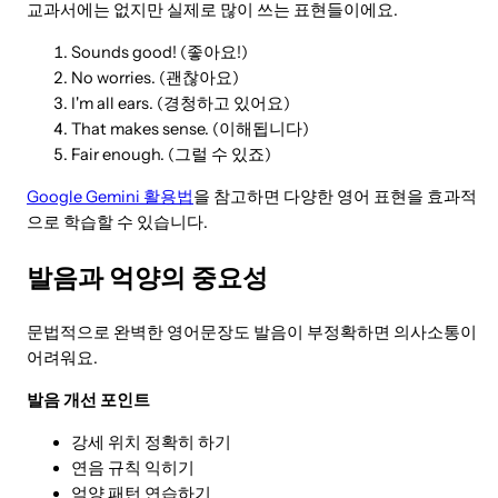
교과서에는 없지만 실제로 많이 쓰는 표현들이에요.
Sounds good! (좋아요!)
No worries. (괜찮아요)
I'm all ears. (경청하고 있어요)
That makes sense. (이해됩니다)
Fair enough. (그럴 수 있죠)
Google Gemini 활용법
을 참고하면 다양한 영어 표현을 효과적
으로 학습할 수 있습니다.
발음과 억양의 중요성
문법적으로 완벽한 영어문장도 발음이 부정확하면 의사소통이
어려워요.
발음 개선 포인트
강세 위치 정확히 하기
연음 규칙 익히기
억양 패턴 연습하기