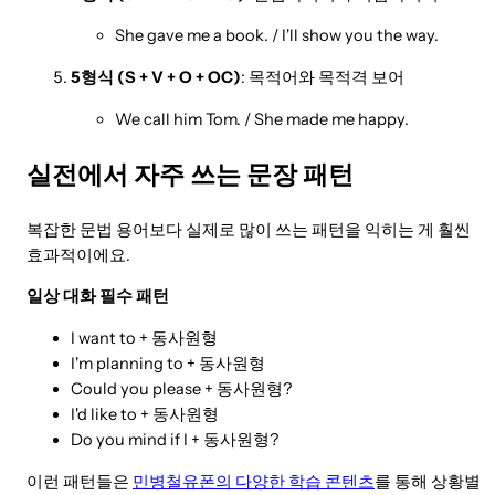
She gave me a book. / I'll show you the way.
5형식 (S + V + O + OC)
: 목적어와 목적격 보어
We call him Tom. / She made me happy.
실전에서 자주 쓰는 문장 패턴
복잡한 문법 용어보다 실제로 많이 쓰는 패턴을 익히는 게 훨씬
효과적이에요.
일상 대화 필수 패턴
I want to + 동사원형
I'm planning to + 동사원형
Could you please + 동사원형?
I'd like to + 동사원형
Do you mind if I + 동사원형?
이런 패턴들은
민병철유폰의 다양한 학습 콘텐츠
를 통해 상황별