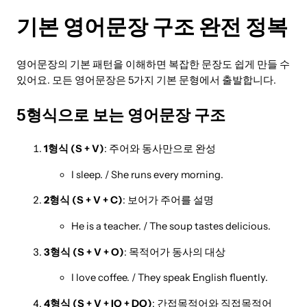
기본 영어문장 구조 완전 정복
영어문장의 기본 패턴을 이해하면 복잡한 문장도 쉽게 만들 수
있어요. 모든 영어문장은 5가지 기본 문형에서 출발합니다.
5형식으로 보는 영어문장 구조
1형식 (S + V)
: 주어와 동사만으로 완성
I sleep. / She runs every morning.
2형식 (S + V + C)
: 보어가 주어를 설명
He is a teacher. / The soup tastes delicious.
3형식 (S + V + O)
: 목적어가 동사의 대상
I love coffee. / They speak English fluently.
4형식 (S + V + IO + DO)
: 간접목적어와 직접목적어