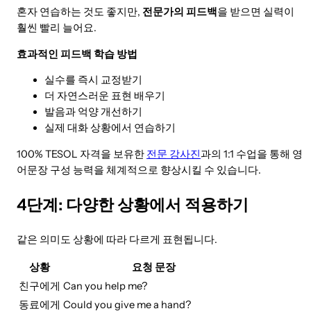
혼자 연습하는 것도 좋지만,
전문가의 피드백
을 받으면 실력이
훨씬 빨리 늘어요.
효과적인 피드백 학습 방법
실수를 즉시 교정받기
더 자연스러운 표현 배우기
발음과 억양 개선하기
실제 대화 상황에서 연습하기
100% TESOL 자격을 보유한
전문 강사진
과의 1:1 수업을 통해 영
어문장 구성 능력을 체계적으로 향상시킬 수 있습니다.
4단계: 다양한 상황에서 적용하기
같은 의미도 상황에 따라 다르게 표현됩니다.
상황
요청 문장
친구에게
Can you help me?
동료에게
Could you give me a hand?