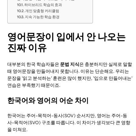
하이브리드 학습의 효과
개인 맞춤형 커리큘럼
지속 가능한 학습 환경
영어문장이 입에서 안 나오는
진짜 이유
대부분의 한국 학습자들은
문법 지식
은 충분하지만 실제로 말할
때 영어문장을 만들어내지 못합니다. 이유는 단순해요. 우리는
문장을 '읽고 분석하는' 훈련은 많이 했지만, '입으로 만들어내는'
연습은 부족했기 때문이죠.
한국어와 영어의 어순 차이
한국어는 주어-목적어-동사(SOV) 순서지만, 영어는 주어-동
사-목적어(SVO) 구조를 따릅니다. 이 차이가 생각보다 큰 영향
을 미쳐요.