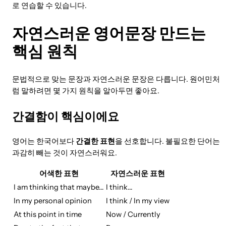
로 연습할 수 있습니다.
자연스러운 영어문장 만드는
핵심 원칙
문법적으로 맞는 문장과 자연스러운 문장은 다릅니다. 원어민처
럼 말하려면 몇 가지 원칙을 알아두면 좋아요.
간결함이 핵심이에요
영어는 한국어보다
간결한 표현
을 선호합니다. 불필요한 단어는
과감히 빼는 것이 자연스러워요.
어색한 표현
자연스러운 표현
I am thinking that maybe…
I think…
In my personal opinion
I think / In my view
At this point in time
Now / Currently