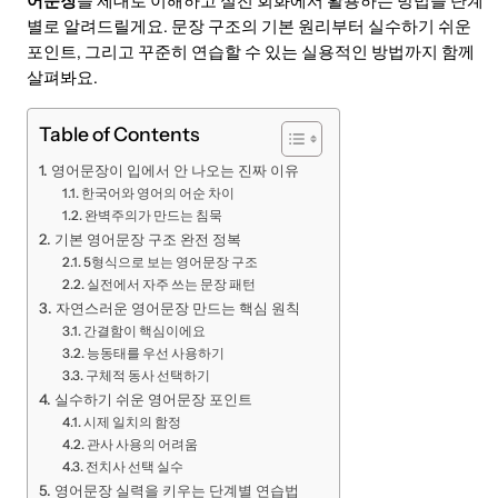
어문장
을 제대로 이해하고 실전 회화에서 활용하는 방법을 단계
별로 알려드릴게요. 문장 구조의 기본 원리부터 실수하기 쉬운
포인트, 그리고 꾸준히 연습할 수 있는 실용적인 방법까지 함께
살펴봐요.
Table of Contents
영어문장이 입에서 안 나오는 진짜 이유
한국어와 영어의 어순 차이
완벽주의가 만드는 침묵
기본 영어문장 구조 완전 정복
5형식으로 보는 영어문장 구조
실전에서 자주 쓰는 문장 패턴
자연스러운 영어문장 만드는 핵심 원칙
간결함이 핵심이에요
능동태를 우선 사용하기
구체적 동사 선택하기
실수하기 쉬운 영어문장 포인트
시제 일치의 함정
관사 사용의 어려움
전치사 선택 실수
영어문장 실력을 키우는 단계별 연습법