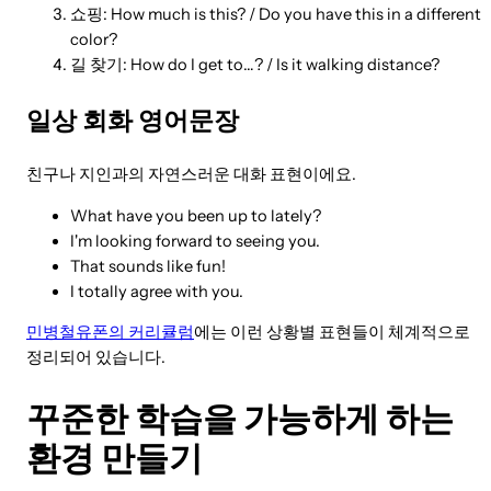
쇼핑: How much is this? / Do you have this in a different
color?
길 찾기: How do I get to…? / Is it walking distance?
일상 회화 영어문장
친구나 지인과의 자연스러운 대화 표현이에요.
What have you been up to lately?
I'm looking forward to seeing you.
That sounds like fun!
I totally agree with you.
민병철유폰의 커리큘럼
에는 이런 상황별 표현들이 체계적으로
정리되어 있습니다.
꾸준한 학습을 가능하게 하는
환경 만들기