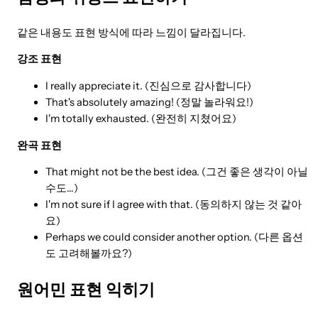
같은 내용도 표현 방식에 따라 느낌이 달라집니다.
강조 표현
I really appreciate it. (진심으로 감사합니다)
That's absolutely amazing! (정말 놀라워요!)
I'm totally exhausted. (완전히 지쳤어요)
완곡 표현
That might not be the best idea. (그건 좋은 생각이 아닐
수도…)
I'm not sure if I agree with that. (동의하지 않는 것 같아
요)
Perhaps we could consider another option. (다른 옵션
도 고려해볼까요?)
원어민 표현 익히기