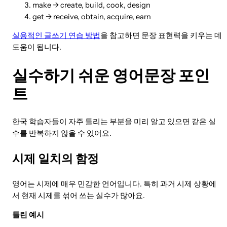
make → create, build, cook, design
get → receive, obtain, acquire, earn
실용적인 글쓰기 연습 방법
을 참고하면 문장 표현력을 키우는 데
도움이 됩니다.
실수하기 쉬운 영어문장 포인
트
한국 학습자들이 자주 틀리는 부분을 미리 알고 있으면 같은 실
수를 반복하지 않을 수 있어요.
시제 일치의 함정
영어는 시제에 매우 민감한 언어입니다. 특히 과거 시제 상황에
서 현재 시제를 섞어 쓰는 실수가 많아요.
틀린 예시