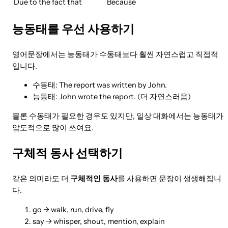
Due to the fact that
Because
능동태를 우선 사용하기
영어문장에서는 능동태가 수동태보다 훨씬 자연스럽고 직접적
입니다.
수동태: The report was written by John.
능동태: John wrote the report. (더 자연스러움)
물론 수동태가 필요한 경우도 있지만, 일상 대화에서는 능동태가
압도적으로 많이 쓰여요.
구체적 동사 선택하기
같은 의미라도 더
구체적인 동사
를 사용하면 문장이 생생해집니
다.
go → walk, run, drive, fly
say → whisper, shout, mention, explain