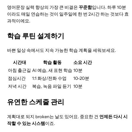
영어문장 실력 향상의 가장 큰 비결은
꾸준함
입니다. 하루 10분
이라도 매일 연습하는 것이 일주일에 한 번 2시간 하는 것보다 효
과적이에요.
학습 루틴 설계하기
바쁜 일상 속에서도 지속 가능한 학습 계획을 세워보세요.
시간대
학습 활동
소요 시간
아침 출근길
AI 예습, 새 표현 학습
10분
점심시간
1:1 화상/전화 수업
10-20분
저녁 시간
복습, 녹음 파일 듣기
10분
유연한 스케줄 관리
계획대로 되지 broken는 날도 있어요. 중요한 건
언제든 다시 시
작할 수 있는 시스템
이죠.