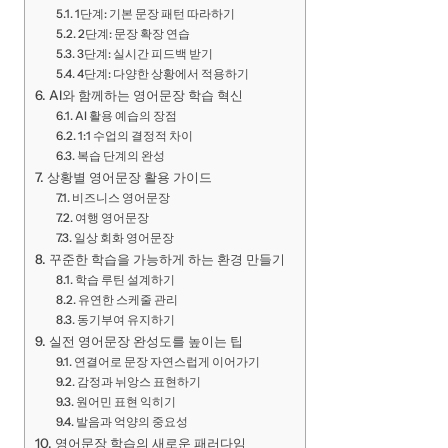
1단계: 기본 문장 패턴 따라하기
2단계: 문장 확장 연습
3단계: 실시간 피드백 받기
4단계: 다양한 상황에서 적용하기
AI와 함께하는 영어문장 학습 혁신
AI 활용 예습의 장점
1:1 수업의 결정적 차이
복습 단계의 완성
상황별 영어문장 활용 가이드
비즈니스 영어문장
여행 영어문장
일상 회화 영어문장
꾸준한 학습을 가능하게 하는 환경 만들기
학습 루틴 설계하기
유연한 스케줄 관리
동기부여 유지하기
실전 영어문장 완성도를 높이는 팁
연결어로 문장 자연스럽게 이어가기
감정과 뉘앙스 표현하기
원어민 표현 익히기
발음과 억양의 중요성
영어문장 학습의 새로운 패러다임