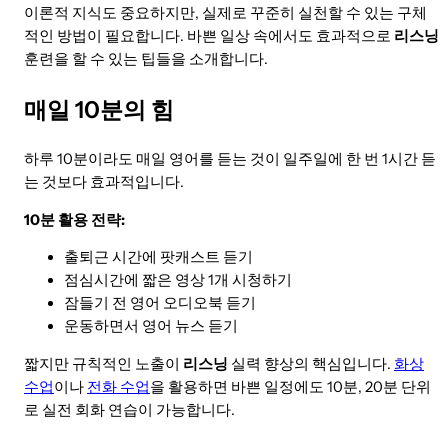
이론적 지식도 중요하지만, 실제로 꾸준히 실천할 수 있는 구체
적인 방법이 필요합니다. 바쁜 일상 속에서도 효과적으로
리스닝
훈련을 할 수 있는 팁들을 소개합니다.
매일 10분의 힘
하루 10분이라도 매일 영어를 듣는 것이 일주일에 한 번 1시간 듣
는 것보다 효과적입니다.
10분 활용 전략:
출퇴근 시간에 팟캐스트 듣기
점심시간에 짧은 영상 1개 시청하기
잠들기 전 영어 오디오북 듣기
운동하면서 영어 뉴스 듣기
짧지만 규칙적인 노출이
리스닝
실력 향상의 핵심입니다.
화상
수업
이나
전화 수업
을 활용하면 바쁜 일정에도 10분, 20분 단위
로 실전 회화 연습이 가능합니다.