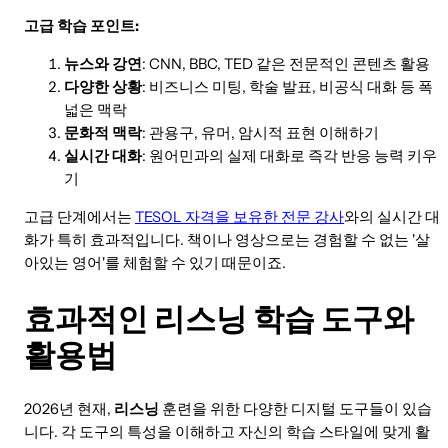
고급 학습 포인트:
뉴스와 강연
: CNN, BBC, TED 같은 전문적인 콘텐츠 활용
다양한 상황
: 비즈니스 미팅, 학술 발표, 비공식 대화 등 폭
넓은 맥락
문화적 맥락
: 관용구, 유머, 암시적 표현 이해하기
실시간 대화
: 원어민과의 실제 대화로 즉각 반응 능력 키우
기
고급 단계에서는
TESOL 자격을 보유한 전문 강사
와의 실시간 대
화가 특히 효과적입니다. 책이나 영상으로는 경험할 수 없는 '살
아있는 영어'를 체험할 수 있기 때문이죠.
효과적인 리스닝 학습 도구와
활용법
2026년 현재,
리스닝
훈련을 위한 다양한 디지털 도구들이 있습
니다. 각 도구의 특성을 이해하고 자신의 학습 스타일에 맞게 활