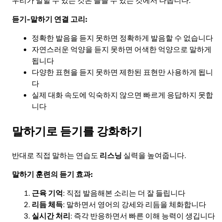
우리가 말할 수 있는 것은 들을 수 있는 것에서 나옵니다.
듣기-말하기 연결 고리:
정확한 발음을 듣지 못하면 정확하게 발음할 수 없습니다
자연스러운 억양을 듣지 못하면 어색한 억양으로 말하게
됩니다
다양한 표현을 듣지 못하면 제한된 표현만 사용하게 됩니
다
실제 대화 속도에 익숙하지 않으면 빠르게 응답하지 못합
니다
말하기로 듣기를 강화하기
반대로 직접 말하는 연습도
리스닝
실력을 높여줍니다.
말하기 훈련의 듣기 효과:
근육 기억
: 직접 발음해본 소리는 더 잘 들립니다
리듬 체득
: 말하면서 영어의 강세와 리듬을 체화합니다
실시간 처리
: 즉각 반응하면서 빠른 이해 능력이 생깁니다