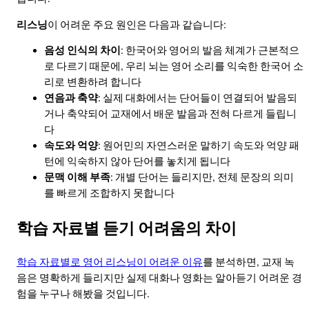
리스닝
이 어려운 주요 원인은 다음과 같습니다:
음성 인식의 차이
: 한국어와 영어의 발음 체계가 근본적으
로 다르기 때문에, 우리 뇌는 영어 소리를 익숙한 한국어 소
리로 변환하려 합니다
연음과 축약
: 실제 대화에서는 단어들이 연결되어 발음되
거나 축약되어 교재에서 배운 발음과 전혀 다르게 들립니
다
속도와 억양
: 원어민의 자연스러운 말하기 속도와 억양 패
턴에 익숙하지 않아 단어를 놓치게 됩니다
문맥 이해 부족
: 개별 단어는 들리지만, 전체 문장의 의미
를 빠르게 조합하지 못합니다
학습 자료별 듣기 어려움의 차이
학습 자료별로 영어 리스닝이 어려운 이유
를 분석하면, 교재 녹
음은 명확하게 들리지만 실제 대화나 영화는 알아듣기 어려운 경
험을 누구나 해봤을 것입니다.