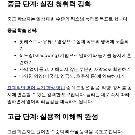
중급 단계: 실전 청취력 강화
중급 학습자는 일상 대화 수준의
리스닝
능력을 목표로 합니다.
중급 학습 전략:
팟캐스트나 유튜브 영상으로 실제 속도의 영어에 노출되
기
쉐도잉(shadowing) 기법으로 말하기와 듣기를 동시에 훈
련하기
자막 없이 듣고, 이해되지 않는 부분만 자막으로 확인하기
다양한 억양(미국식, 영국식, 호주식 등)에 익숙해지기
효과적인 영어 듣기 향상 방법
중 쉐도잉은 발음, 억양, 강세를 동
시에 연습할 수 있는 강력한 도구입니다. 들리는 대로 즉시 따라
말하면서 영어의 리듬감을 체득하게 됩니다.
고급 단계: 실용적 이해력 완성
고급 학습자는 원어민 수준의
리스닝
능력을 목표로 합니다.