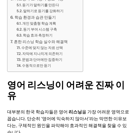
듣기가 말하기를 만든다
말하기로 듣기를 강화하기
학습 환경과 습관 만들기
개인 맞춤형 학습 계획
동기 부여 시스템 구축
학습 효과 측정하기
흔한 리스닝 학습 실수와 해결책
수준에 맞지 않는 자료 선택
자막에 지나치게 의존하기
문법과 단어에만 집중하기
수동적으로만 듣기
영어 리스닝이 어려운 진짜 이
유
대부분의 한국 학습자들은 영어
리스닝
을 가장 어려운 영역으로
꼽습니다. 단순히 '영어에 익숙하지 않아서'라는 막연한 이유보
다는, 구체적인 원인을 파악해야 효과적인 해결책을 찾을 수 있
습니다.